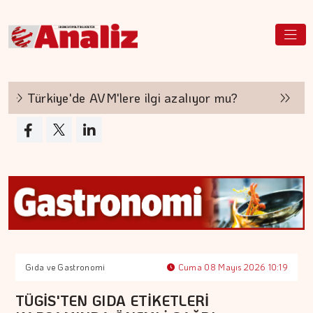
Türkiye'de AVM'lere ilgi azalıyor mu?
Hakan 
Gıda ve Gastronomi
Cuma 08 Mayıs 2026 10:19
TÜGİS'TEN GIDA ETİKETLERİ