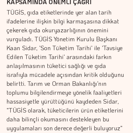
KAPSAMINDA ÖNEMLİ ÇAĞRI
TÜGİS, gıda etiketlerinde yer alan tarih
ifadelerine ilişkin bilgi karmaşasına dikkat
çekerek gıda okuryazarlığının önemini
vurguladı. TÜGİS Yönetim Kurulu Başkanı
Kaan Sidar, 'Son Tüketim Tarihi' ile 'Tavsiye
Edilen Tüketim Tarihi' arasındaki farkın
anlaşılmasının tüketici sağlığı ve gıda
israfıyla mücadele açısından kritik olduğunu
belirtti. Tarım ve Orman Bakanlığı'nın
toplumu bilgilendirmeye yönelik faaliyetleri
hassasiyetle yürüttüğünü kaydeden Sidar,
"TÜGİS olarak, tüketicilerin ürün etiketlerini
daha bilinçli okumasını destekleyen bu
uygulamaları son derece değerli buluyoruz"