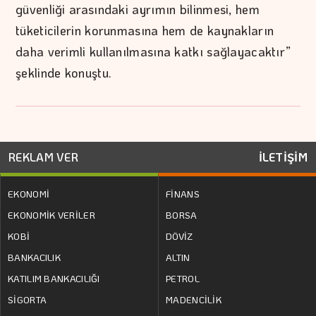
güvenliği arasındaki ayrımın bilinmesi, hem
tüketicilerin korunmasına hem de kaynakların
daha verimli kullanılmasına katkı sağlayacaktır”
şeklinde konuştu.
REKLAM VER
İLETİŞİM
EKONOMİ
FİNANS
EKONOMİK VERİLER
BORSA
KOBİ
DÖVİZ
BANKACILIK
ALTIN
KATILIM BANKACILIĞI
PETROL
SİGORTA
MADENCİLİK