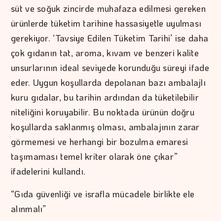
süt ve soğuk zincirde muhafaza edilmesi gereken
ürünlerde tüketim tarihine hassasiyetle uyulması
gerekiyor. ‘Tavsiye Edilen Tüketim Tarihi’ ise daha
çok gıdanın tat, aroma, kıvam ve benzeri kalite
unsurlarının ideal seviyede korunduğu süreyi ifade
eder. Uygun koşullarda depolanan bazı ambalajlı
kuru gıdalar, bu tarihin ardından da tüketilebilir
niteliğini koruyabilir. Bu noktada ürünün doğru
koşullarda saklanmış olması, ambalajının zarar
görmemesi ve herhangi bir bozulma emaresi
taşımaması temel kriter olarak öne çıkar”
ifadelerini kullandı.
“Gıda güvenliği ve israfla mücadele birlikte ele
alınmalı”