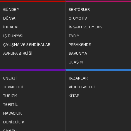
GÜNDEM
SEKTÖRLER
DÜNYA
OTOMOTİV
İHRACAT
İNŞAAT VE EMLAK
İŞ DÜNYASI
TARIM
ÇALIŞMA VE SENDİKALAR
PERAKENDE
AVRUPA BİRLİĞİ
SAVUNMA
ULAŞIM
ENERJİ
YAZARLAR
TEKNOLOJİ
VİDEO GALERİ
TURİZM
KİTAP
TEKSTİL
HAVACILIK
DENİZCİLİK
SANAYİ