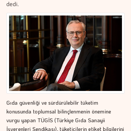
dedi.
Gıda güvenliği ve sürdürülebilir tüketim
konusunda toplumsal bilinçlenmenin önemine
vurgu yapan TÜGİS (Türkiye Gıda Sanayii
İşverenleri Sendikası), tüketicilerin etiket bilgilerini