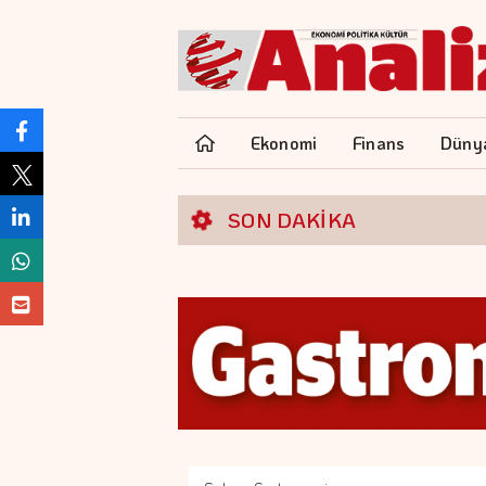
Ekonomi
Finans
Düny
SON DAKİKA