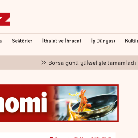
a
Sektörler
İthalat ve İhracat
İş Dünyası
Kültü
Borsa günü yükselişle tamamladı