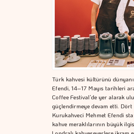
Türk kahvesi kültürünü dünyan
Efendi, 14–17 Mayıs tarihleri 
Coffee Festival’de yer alarak ul
güçlendirmeye devam etti. Dört
Kurukahveci Mehmet Efendi sta
kahve meraklılarının büyük ilgi
Londralı kahveseverlere ikram e