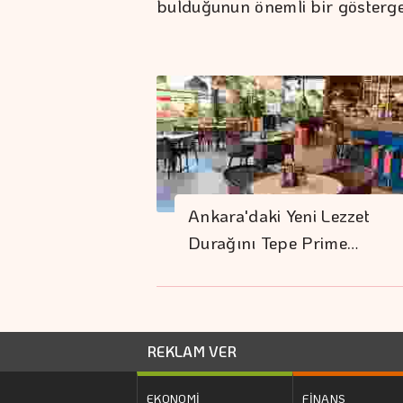
bulduğunun önemli bir gösterge
Ankara'daki Yeni Lezzet
Durağını Tepe Prime…
REKLAM VER
EKONOMİ
FİNANS