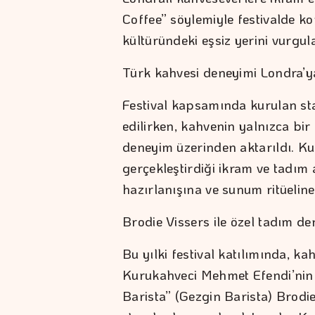
Coffee” söylemiyle festivalde 
kültüründeki eşsiz yerini vurgula
Türk kahvesi deneyimi Londra’ya
Festival kapsamında kurulan sta
edilirken, kahvenin yalnızca bir 
deneyim üzerinden aktarıldı. K
gerçekleştirdiği ikram ve tadım a
hazırlanışına ve sunum ritüelin
Brodie Vissers ile özel tadım de
Bu yılki festival katılımında, k
Kurukahveci Mehmet Efendi’nin b
Barista” (Gezgin Barista) Brod