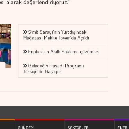
si olarak değerlendiriyoruz.”
Simit Sarayı'nın Yurtdışındaki
Mağazası Mekke Tower'da Açıldı
Enplus'tan Akıllı Saklama çözümleri
Geleceğin Hasadı Programı
Türkiye'de Başlıyor
GÜNDEM
SEKTÖRLER
ENERJ