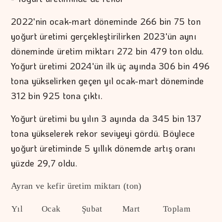
2022'nin ocak-mart döneminde 266 bin 75 ton
yoğurt üretimi gerçekleştirilirken 2023'ün aynı
döneminde üretim miktarı 272 bin 479 ton oldu.
Yoğurt üretimi 2024'ün ilk üç ayında 306 bin 496
tona yükselirken geçen yıl ocak-mart döneminde
312 bin 925 tona çıktı.
Yoğurt üretimi bu yılın 3 ayında da 345 bin 137
tona yükselerek rekor seviyeyi gördü. Böylece
yoğurt üretiminde 5 yıllık dönemde artış oranı
yüzde 29,7 oldu.
Ayran ve kefir üretim miktarı (ton)
Yıl
Ocak
Şubat
Mart
Toplam