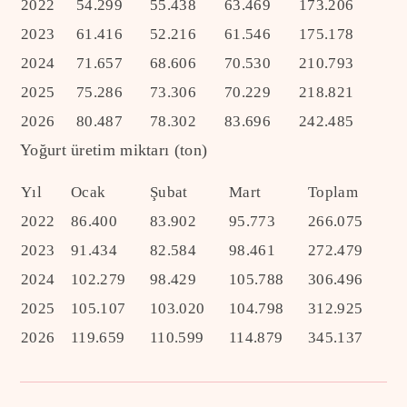
2022
54.299
55.438
63.469
173.206
2023
61.416
52.216
61.546
175.178
2024
71.657
68.606
70.530
210.793
2025
75.286
73.306
70.229
218.821
2026
80.487
78.302
83.696
242.485
Yoğurt üretim miktarı (ton)
Yıl
Ocak
Şubat
Mart
Toplam
2022
86.400
83.902
95.773
266.075
2023
91.434
82.584
98.461
272.479
2024
102.279
98.429
105.788
306.496
2025
105.107
103.020
104.798
312.925
2026
119.659
110.599
114.879
345.137