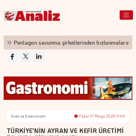
Pentagon savunma şirketlerinden hızlanmalarını ist
Gıda ve Gastronomi
Pazar 17 Mayıs 2026 11:06
TÜRKİYE'NİN AYRAN VE KEFİR ÜRETİMİ