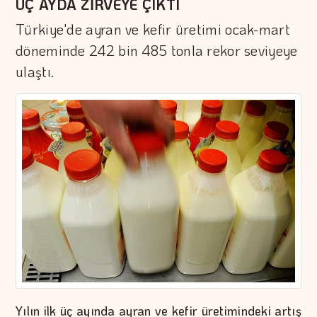
ÜÇ AYDA ZİRVEYE ÇIKTI
Türkiye'de ayran ve kefir üretimi ocak-mart
döneminde 242 bin 485 tonla rekor seviyeye
ulaştı.
Yılın ilk üç ayında ayran ve kefir üretimindeki artış