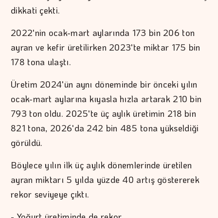
dikkati çekti.
2022'nin ocak-mart aylarında 173 bin 206 ton
ayran ve kefir üretilirken 2023'te miktar 175 bin
178 tona ulaştı.
Üretim 2024'ün aynı döneminde bir önceki yılın
ocak-mart aylarına kıyasla hızla artarak 210 bin
793 ton oldu. 2025'te üç aylık üretimin 218 bin
821 tona, 2026'da 242 bin 485 tona yükseldiği
görüldü.
Böylece yılın ilk üç aylık dönemlerinde üretilen
ayran miktarı 5 yılda yüzde 40 artış göstererek
rekor seviyeye çıktı.
- Yoğurt üretiminde de rekor