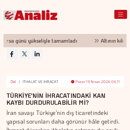
 günü yükselişle tamamladı
Altının kilogramı
DW
|
İTHALAT VE İHRACAT
Pazar 19 Nisan 2026 06:11
TÜRKİYE'NİN İHRACATINDAKİ KAN
KAYBI DURDURULABİLİR Mİ?
İran savaşı Türkiye'nin dış ticaretindeki
yapısal sorunları daha görünür hâle getirdi.