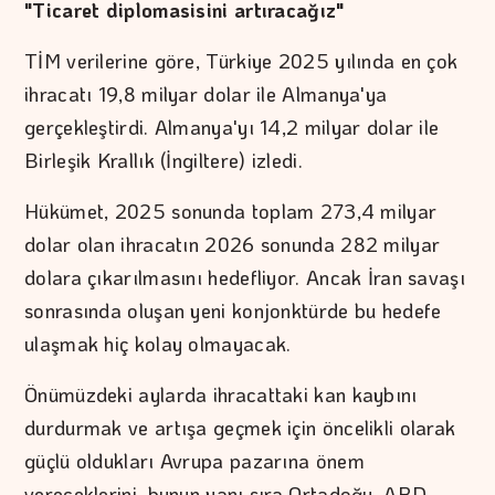
"Ticaret diplomasisini artıracağız"
TİM verilerine göre, Türkiye 2025 yılında en çok
ihracatı 19,8 milyar dolar ile Almanya'ya
gerçekleştirdi. Almanya'yı 14,2 milyar dolar ile
Birleşik Krallık (İngiltere) izledi.
Hükümet, 2025 sonunda toplam 273,4 milyar
dolar olan ihracatın 2026 sonunda 282 milyar
dolara çıkarılmasını hedefliyor. Ancak İran savaşı
sonrasında oluşan yeni konjonktürde bu hedefe
ulaşmak hiç kolay olmayacak.
Önümüzdeki aylarda ihracattaki kan kaybını
durdurmak ve artışa geçmek için öncelikli olarak
güçlü oldukları Avrupa pazarına önem
vereceklerini, bunun yanı sıra Ortadoğu, ABD,