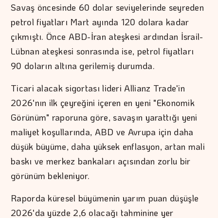
Savaş öncesinde 60 dolar seviyelerinde seyreden
petrol fiyatları Mart ayında 120 dolara kadar
çıkmıştı. Önce ABD-İran ateşkesi ardından İsrail-
Lübnan ateşkesi sonrasında ise, petrol fiyatları
90 doların altına gerilemiş durumda.
Ticari alacak sigortası lideri Allianz Trade'in
2026'nın ilk çeyreğini içeren en yeni "Ekonomik
Görünüm" raporuna göre, savaşın yarattığı yeni
maliyet koşullarında, ABD ve Avrupa için daha
düşük büyüme, daha yüksek enflasyon, artan mali
baskı ve merkez bankaları açısından zorlu bir
görünüm bekleniyor.
Raporda küresel büyümenin yarım puan düşüşle
2026'da yüzde 2,6 olacağı tahminine yer