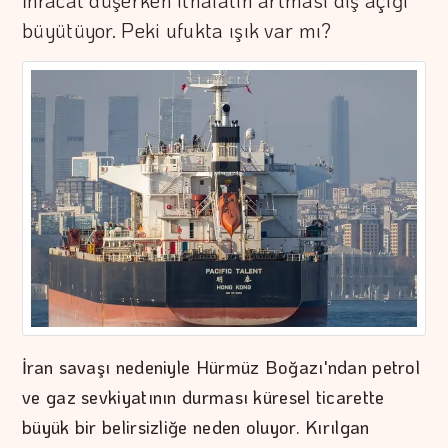
İhracat düşerken ithalatın artması dış açığı
büyütüyor. Peki ufukta ışık var mı?
İran savaşı nedeniyle Hürmüz Boğazı'ndan petrol
ve gaz sevkiyatının durması küresel ticarette
büyük bir belirsizliğe neden oluyor. Kırılgan