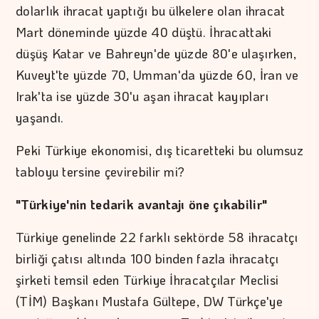
dolarlık ihracat yaptığı bu ülkelere olan ihracat
Mart döneminde yüzde 40 düştü. İhracattaki
düşüş Katar ve Bahreyn'de yüzde 80'e ulaşırken,
Kuveyt'te yüzde 70, Umman'da yüzde 60, İran ve
Irak'ta ise yüzde 30'u aşan ihracat kayıpları
yaşandı.
Peki Türkiye ekonomisi, dış ticaretteki bu olumsuz
tabloyu tersine çevirebilir mi?
"Türkiye'nin tedarik avantajı öne çıkabilir"
Türkiye genelinde 22 farklı sektörde 58 ihracatçı
birliği çatısı altında 100 binden fazla ihracatçı
şirketi temsil eden Türkiye İhracatçılar Meclisi
(TİM) Başkanı Mustafa Gültepe, DW Türkçe'ye