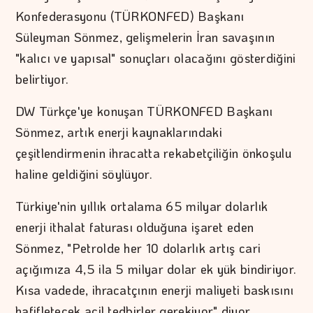
Konfederasyonu (TÜRKONFED) Başkanı
Süleyman Sönmez, gelişmelerin İran savaşının
"kalıcı ve yapısal" sonuçları olacağını gösterdiğini
belirtiyor.
DW Türkçe'ye konuşan TÜRKONFED Başkanı
Sönmez, artık enerji kaynaklarındaki
çeşitlendirmenin ihracatta rekabetçiliğin önkoşulu
haline geldiğini söylüyor.
Türkiye'nin yıllık ortalama 65 milyar dolarlık
enerji ithalat faturası olduğuna işaret eden
Sönmez, "Petrolde her 10 dolarlık artış cari
açığımıza 4,5 ila 5 milyar dolar ek yük bindiriyor.
Kısa vadede, ihracatçının enerji maliyeti baskısını
hafifletecek acil tedbirler gerekiyor" diyor.