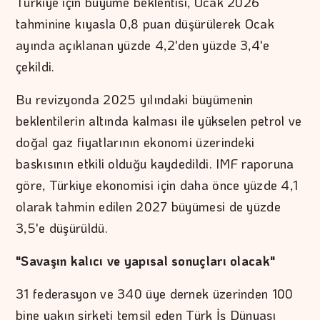
Türkiye için büyüme beklentisi, Ocak 2026
tahminine kıyasla 0,8 puan düşürülerek Ocak
ayında açıklanan yüzde 4,2'den yüzde 3,4'e
çekildi.
Bu revizyonda 2025 yılındaki büyümenin
beklentilerin altında kalması ile yükselen petrol ve
doğal gaz fiyatlarının ekonomi üzerindeki
baskısının etkili olduğu kaydedildi. IMF raporuna
göre, Türkiye ekonomisi için daha önce yüzde 4,1
olarak tahmin edilen 2027 büyümesi de yüzde
3,5'e düşürüldü.
"Savaşın kalıcı ve yapısal sonuçları olacak"
31 federasyon ve 340 üye dernek üzerinden 100
bine yakın şirketi temsil eden Türk İş Dünyası