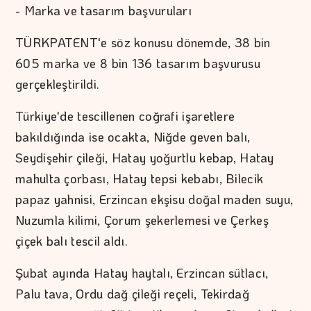
- Marka ve tasarım başvuruları
TÜRKPATENT'e söz konusu dönemde, 38 bin
605 marka ve 8 bin 136 tasarım başvurusu
gerçekleştirildi.
Türkiye'de tescillenen coğrafi işaretlere
bakıldığında ise ocakta, Niğde geven balı,
Seydişehir çileği, Hatay yoğurtlu kebap, Hatay
mahulta çorbası, Hatay tepsi kebabı, Bilecik
papaz yahnisi, Erzincan ekşisu doğal maden suyu,
Nuzumla kilimi, Çorum şekerlemesi ve Çerkeş
çiçek balı tescil aldı.
Şubat ayında Hatay haytalı, Erzincan sütlacı,
Palu tava, Ordu dağ çileği reçeli, Tekirdağ