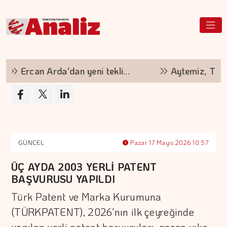
Ercan Arda'dan yeni tekli...
Aytemiz, Türkiye
GÜNCEL
Pazar 17 Mayıs 2026 10:57
ÜÇ AYDA 2003 YERLİ PATENT
BAŞVURUSU YAPILDI
Türk Patent ve Marka Kurumuna
(TÜRKPATENT), 2026'nın ilk çeyreğinde