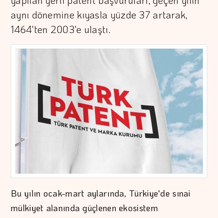
yapılan yerli patent başvuruları, geçen yılın
aynı dönemine kıyasla yüzde 37 artarak,
1464'ten 2003'e ulaştı.
Bu yılın ocak-mart aylarında, Türkiye'de sınai
mülkiyet alanında güçlenen ekosistem