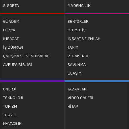
SİGORTA
MADENCİLİK
GÜNDEM
SEKTÖRLER
DÜNYA
OTOMOTİV
İHRACAT
İNŞAAT VE EMLAK
İŞ DÜNYASI
TARIM
ÇALIŞMA VE SENDİKALAR
PERAKENDE
AVRUPA BİRLİĞİ
SAVUNMA
ULAŞIM
ENERJİ
YAZARLAR
TEKNOLOJİ
VİDEO GALERİ
TURİZM
KİTAP
TEKSTİL
HAVACILIK