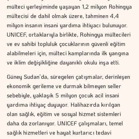
mülteci yerleşiminde yaşayan 1,2 milyon Rohingya
mültecisi de dahil olmak üzere, tahminen 4,4
milyon insanın insani yardıma ihtiyacı bulunuyor.
UNICEF, ortaklarıyla birlikte, Rohingya mültecileri
ve ev sahibi topluluk çocuklarının güvenli eğitim
alabilmeleri için, mülteci kamplarında ilk yangına
ve iklim değişikliğine dayanıklı okulu inşa etti.
Güney Sudan’da, süregelen çatışmalar, derinleşen
ekonomik gerileme ve durmak bilmeyen seller
sebebiyle, yaklaşık 5 milyon çocuk acil insani
yardıma ihtiyaç duyuyor. Halihazırda kırılgan
olan sağlık, eğitim ve sosyal hizmet sistemleri
daha da zorlanıyor. UNICEF çalışmaları, temel
sağlık hizmetleri ve hayat kurtarıcı tedavi