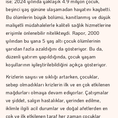
ise; 2024 yılında yaklaşık 4.9 milyon çocuk,
beşinci yaş gününe ulaşamadan hayatını kaybetti.
Bu ölümlerin büyük bölümü, kanıtlanmış ve düşük
maliyetli müdahalelerle kaliteli sağlık hizmetlerine
erişimle önlenebilir nitelikteydi. Rapor, 2000
yılından bu yana 5 yaş altı çocuk ölümlerinin
yarıdan fazla azaldığını da gösteriyor. Bu da,
düzenli yatırım yapıldığında, çocuk yaşam
koşullarının iyileştirilebildiğini açıkça gösteriyor.
Krizlerin sayısı ve sıklığı artarken, çocuklar,
sebep olmadıkları krizlerin ilk ve en çok etkilenen
mağdurları olmaya devam ediyorlar. Çatışmalar
ve şiddet, salgın hastalıklar, yerinden edilme,
iklimle ilgili acil durumlar ve doğal afetlerden en
çok ve ilk etkilenen taraf her zaman çocuklar