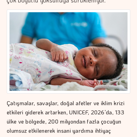
çok boyutlu yoksulluğa sürükleniyor.
Çatışmalar, savaşlar, doğal afetler ve iklim krizi
etkileri giderek artarken, UNICEF, 2026’da, 133
ülke ve bölgede, 200 milyondan fazla çocuğun
olumsuz etkilenerek insani yardıma ihtiyaç