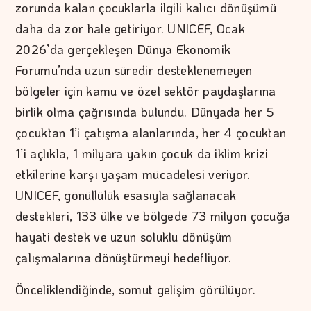
zorunda kalan çocuklarla ilgili kalıcı dönüşümü
daha da zor hale getiriyor. UNICEF, Ocak
2026’da gerçekleşen Dünya Ekonomik
Forumu’nda uzun süredir desteklenemeyen
bölgeler için kamu ve özel sektör paydaşlarına
birlik olma çağrısında bulundu. Dünyada her 5
çocuktan 1’i çatışma alanlarında, her 4 çocuktan
1’i açlıkla, 1 milyara yakın çocuk da iklim krizi
etkilerine karşı yaşam mücadelesi veriyor.
UNICEF, gönüllülük esasıyla sağlanacak
destekleri, 133 ülke ve bölgede 73 milyon çocuğa
hayati destek ve uzun soluklu dönüşüm
çalışmalarına dönüştürmeyi hedefliyor.
Önceliklendiğinde, somut gelişim görülüyor.