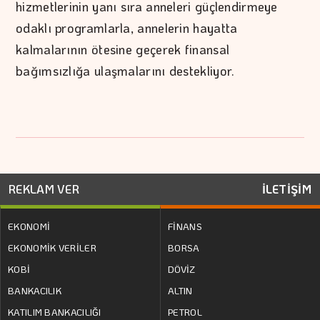
hizmetlerinin yanı sıra anneleri güçlendirmeye
odaklı programlarla, annelerin hayatta
kalmalarının ötesine geçerek finansal
bağımsızlığa ulaşmalarını destekliyor.
REKLAM VER
İLETİŞİM
EKONOMİ
FİNANS
EKONOMİK VERİLER
BORSA
KOBİ
DÖVİZ
BANKACILIK
ALTIN
KATILIM BANKACILIĞI
PETROL