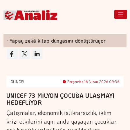
Yapay zekâ kitap dünyasını dönüştürüyor
TEKN
GÜNCEL
Perşembe 16 Nisan 2026 09:36
UNICEF 73 MİLYON ÇOCUĞA ULAŞMAYI
HEDEFLİYOR
Çatışmalar, ekonomik istikrarsızlık, iklim
krizi etkilerini aynı anda yaşayan çocuklar,