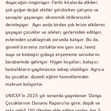
duyacağını öngörüyor. Farklı kıtalarda etkileri
çok yoğun doğal afetler görülürken çatışma ve
savaşlar yaşanıyor, ekonomik istikrarsızlık
derinleşiyor. Aynı anda birden çok krizin etkilerini
yaşayan çocuklar ve aileleri, yerlerinden ediliyor,
evlerinden uzaklaşmak zorunda kalıyor. Bu da,
güvenli barınma zorluklarının yanı sıra, temiz
suya ve besleyici gıdaya erişememe sorunlarını
beraberinde getiriyor. Hijyen koşulları, bulaşıcı
hastalıkların yayılmasına sebep olabiliyor. Ayrıca
bu çocuklar, düzenli eğitim hizmetlerinden
mahrum kalıyorlar.
UNICEF’in 2025 yılı sonunda yayınlanan ‘Dünya
Çocuklarının Durumu Raporu’na göre; düşük ve
orta gelirli 130 ülkeden elde edilen veriler; her 5