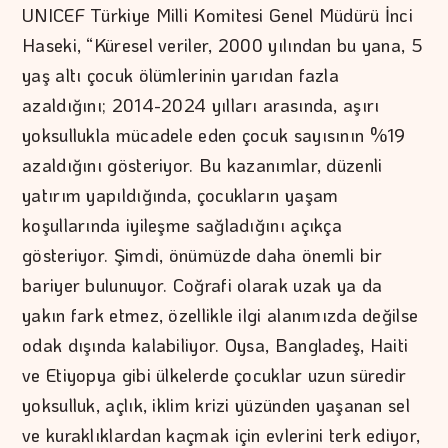
UNICEF Türkiye Milli Komitesi Genel Müdürü İnci
Haseki, “Küresel veriler, 2000 yılından bu yana, 5
yaş altı çocuk ölümlerinin yarıdan fazla
azaldığını; 2014-2024 yılları arasında, aşırı
yoksullukla mücadele eden çocuk sayısının %19
azaldığını gösteriyor. Bu kazanımlar, düzenli
yatırım yapıldığında, çocukların yaşam
koşullarında iyileşme sağladığını açıkça
gösteriyor. Şimdi, önümüzde daha önemli bir
bariyer bulunuyor. Coğrafi olarak uzak ya da
yakın fark etmez, özellikle ilgi alanımızda değilse
odak dışında kalabiliyor. Oysa, Bangladeş, Haiti
ve Etiyopya gibi ülkelerde çocuklar uzun süredir
yoksulluk, açlık, iklim krizi yüzünden yaşanan sel
ve kuraklıklardan kaçmak için evlerini terk ediyor,