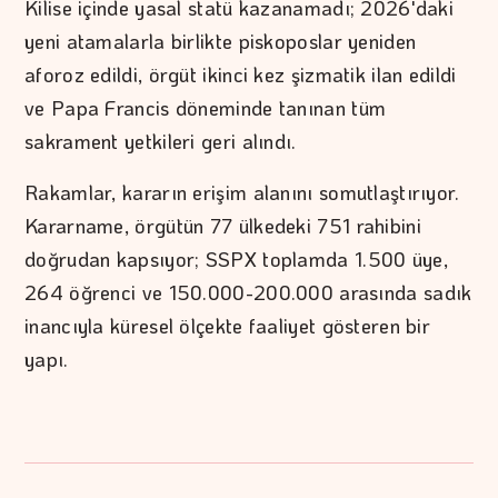
Kilise içinde yasal statü kazanamadı; 2026'daki
yeni atamalarla birlikte piskoposlar yeniden
aforoz edildi, örgüt ikinci kez şizmatik ilan edildi
ve Papa Francis döneminde tanınan tüm
sakrament yetkileri geri alındı.
Rakamlar, kararın erişim alanını somutlaştırıyor.
Kararname, örgütün 77 ülkedeki 751 rahibini
doğrudan kapsıyor; SSPX toplamda 1.500 üye,
264 öğrenci ve 150.000-200.000 arasında sadık
inancıyla küresel ölçekte faaliyet gösteren bir
yapı.