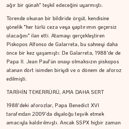
ağır bir günah" teşkil edeceğini uyarmıştı.
Törende okunan bir bildiride örgüt, kendisine
yönelik "her türlü ceza veya yaptırımın geçersiz
olacağını" ilan etti. Atamayı gerçekleştiren
Piskopos Alfonso de Galarreta, bu sahneyi daha
önce bir kez yaşamıştı: De Galarreta, 1988'de de
Papa II. Jean Paul'ün onayı olmaksızın piskopos
atanan dört isimden biriydi ve o dönem de aforoz
edilmişti.
TARİHİN TEKERRÜRÜ, AMA DAHA SERT
1988'deki aforozlar, Papa Benedict XVI
tarafından 2009'da diyaloğu teşvik etmek
amacıyla kaldırılmıştı. Ancak SSPX hiçbir zaman