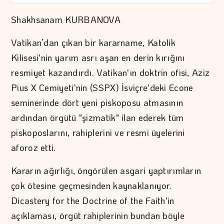
Shakhsanam KURBANOVA
Vatikan’dan çıkan bir kararname, Katolik
Kilisesi'nin yarım asrı aşan en derin kırığını
resmiyet kazandırdı. Vatikan'ın doktrin ofisi, Aziz
Pius X Cemiyeti'nin (SSPX) İsviçre'deki Econe
seminerinde dört yeni piskoposu atmasının
ardından örgütü "şizmatik" ilan ederek tüm
piskoposlarını, rahiplerini ve resmi üyelerini
aforoz etti.
Kararın ağırlığı, öngörülen asgari yaptırımların
çok ötesine geçmesinden kaynaklanıyor.
Dicastery for the Doctrine of the Faith'in
açıklaması, örgüt rahiplerinin bundan böyle