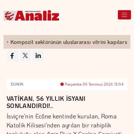
Kompozit sektörünün uluslararası vitrini kapılarını aç
DÜNYA
Perşembe 09 Temmuz 2026 13:04
VATİKAN, 56 YILLIK İSYANI
SONLANDIRDI!..
İsviçre'nin Ecône kentinde kurulan, Roma
Katolik Kilisesi'nden ayrılan bir rahiplik