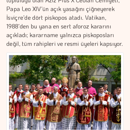
topluluğu olan Aziz Pius X Ceolan Cemiyeti,
Papa Leo XIV'ün açık yasağını çiğneyerek
İsviçre'de dört piskopos atadı. Vatikan,
1988'den bu yana en sert aforoz kararını
açıkladı; kararname yalnızca piskoposları
değil, tüm rahipleri ve resmi üyeleri kapsıyor.