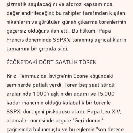
şizmatik sayılacağını ve aforoz kapsamında
değerlendirileceğini; bu rahipler tarafından kıyılan
nikahların ve yürütülen günah çıkarma törenlerinin
geçersiz olduğunu ilan etti. Bu hüküm, Papa
Francis döneminde SSPX'e tanınmış ayrıcalıkların
tamamını bir çırpıda sildi.
ÉCÔNE'DAKİ DÖRT SAATLİK TÖREN
Kriz, Temmuz'da İsviçre'nin Econe köyündeki
seminerde patlak verdi. Tören beş saat sürdü;
aralarında 1.000'i aşkın din adamı ve 15.000
kadar inancının olduğu kalabalık bir törenle
SSPX, dört yeni piskoposu atadı. Papa Leo XIV,
atamalar öncesinde örgüte "Geri dönün!"
çağrısında bulunmuştu ve bu eylemin "son derece