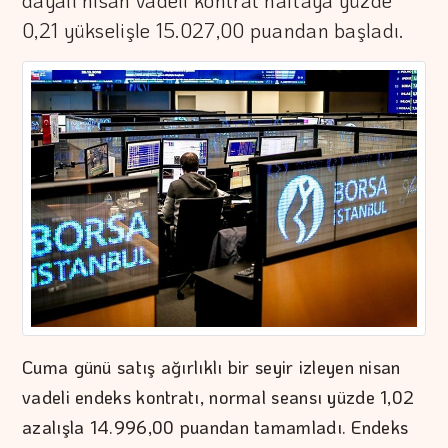
dayalı nisan vadeli kontrat haftaya yüzde
0,21 yükselişle 15.027,00 puandan başladı.
Cuma günü satış ağırlıklı bir seyir izleyen nisan
vadeli endeks kontratı, normal seansı yüzde 1,02
azalışla 14.996,00 puandan tamamladı. Endeks