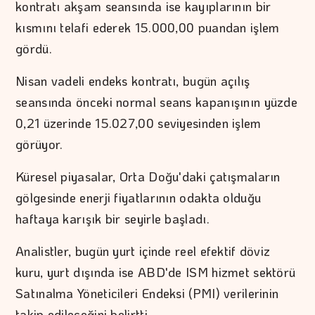
kontratı akşam seansında ise kayıplarının bir
kısmını telafi ederek 15.000,00 puandan işlem
gördü.
Nisan vadeli endeks kontratı, bugün açılış
seansında önceki normal seans kapanışının yüzde
0,21 üzerinde 15.027,00 seviyesinden işlem
görüyor.
Küresel piyasalar, Orta Doğu'daki çatışmaların
gölgesinde enerji fiyatlarının odakta olduğu
haftaya karışık bir seyirle başladı.
Analistler, bugün yurt içinde reel efektif döviz
kuru, yurt dışında ise ABD'de ISM hizmet sektörü
Satınalma Yöneticileri Endeksi (PMI) verilerinin
takip edileceğini belirtti.