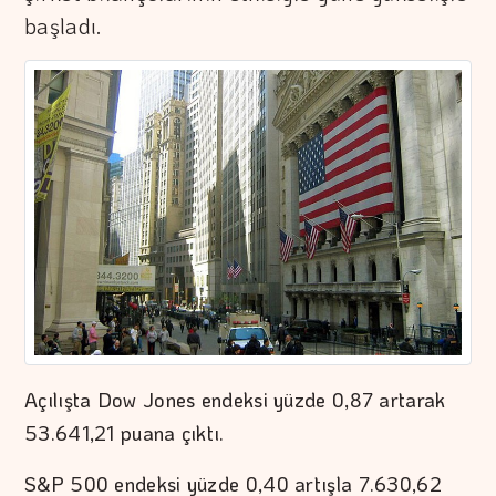
başladı.
Açılışta Dow Jones endeksi yüzde 0,87 artarak
53.641,21 puana çıktı.
S&P 500 endeksi yüzde 0,40 artışla 7.630,62