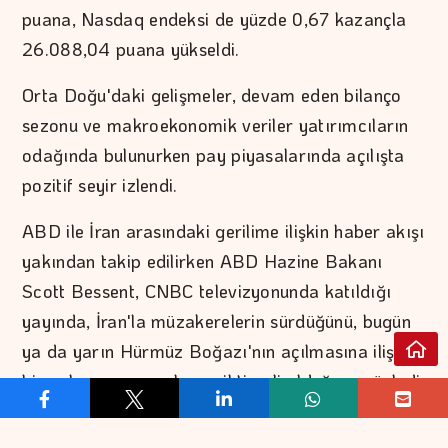
puana, Nasdaq endeksi de yüzde 0,67 kazançla
26.088,04 puana yükseldi.
Orta Doğu'daki gelişmeler, devam eden bilanço
sezonu ve makroekonomik veriler yatırımcıların
odağında bulunurken pay piyasalarında açılışta
pozitif seyir izlendi.
ABD ile İran arasındaki gerilime ilişkin haber akışı
yakından takip edilirken ABD Hazine Bakanı
Scott Bessent, CNBC televizyonunda katıldığı
yayında, İran'la müzakerelerin sürdüğünü, bugün
ya da yarın Hürmüz Boğazı'nın açılmasına ilişkin
bir anlaşmaya varılması ihtimali olduğunu söyledi.
ABD Başkanı Donald Trump da dün İran ile