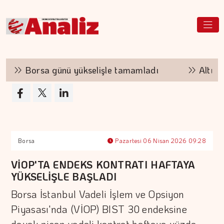
Borsa günü yükselişle tamamladı
Altının k
Borsa
Pazartesi 06 Nisan 2026 09:28
VİOP'TA ENDEKS KONTRATI HAFTAYA
YÜKSELİŞLE BAŞLADI
Borsa İstanbul Vadeli İşlem ve Opsiyon
Piyasası'nda (VİOP) BIST 30 endeksine