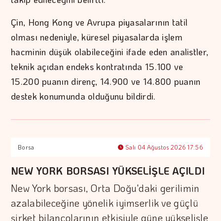
Çin, Hong Kong ve Avrupa piyasalarının tatil
olması nedeniyle, küresel piyasalarda işlem
hacminin düşük olabileceğini ifade eden analistler,
teknik açıdan endeks kontratında 15.100 ve
15.200 puanın direnç, 14.900 ve 14.800 puanın
destek konumunda olduğunu bildirdi.
Borsa
Salı 04 Ağustos 2026 17:56
NEW YORK BORSASI YÜKSELİŞLE AÇILDI
New York borsası, Orta Doğu'daki gerilimin
azalabileceğine yönelik iyimserlik ve güçlü
şirket bilançolarının etkisiyle güne yükselişle