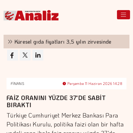
Küresel gıda fiyatları 3,5 yılın zirvesinde
B
FİNANS
Perşembe 11 Haziran 2026 14:28
FAİZ ORANINI YÜZDE 37'DE SABİT
BIRAKTI
Türkiye Cumhuriyet Merkez Bankası Para
Politikası Kurulu, politika faizi olan bir hafta