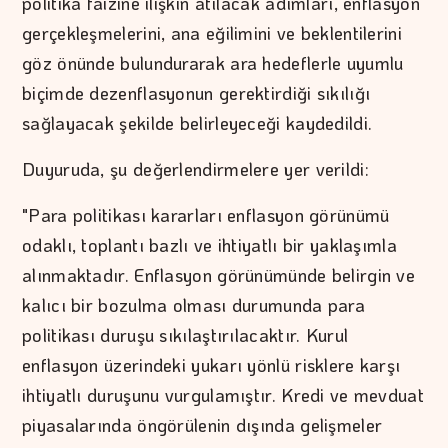
politika faizine ilişkin atılacak adımları, enflasyon
gerçekleşmelerini, ana eğilimini ve beklentilerini
göz önünde bulundurarak ara hedeflerle uyumlu
biçimde dezenflasyonun gerektirdiği sıkılığı
sağlayacak şekilde belirleyeceği kaydedildi.
Duyuruda, şu değerlendirmelere yer verildi:
"Para politikası kararları enflasyon görünümü
odaklı, toplantı bazlı ve ihtiyatlı bir yaklaşımla
alınmaktadır. Enflasyon görünümünde belirgin ve
kalıcı bir bozulma olması durumunda para
politikası duruşu sıkılaştırılacaktır. Kurul
enflasyon üzerindeki yukarı yönlü risklere karşı
ihtiyatlı duruşunu vurgulamıştır. Kredi ve mevduat
piyasalarında öngörülenin dışında gelişmeler