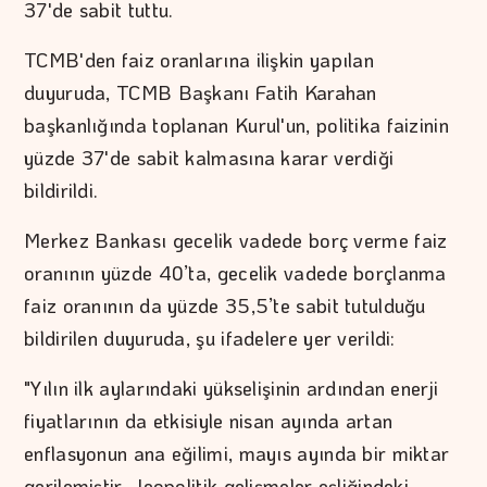
37'de sabit tuttu.
TCMB'den faiz oranlarına ilişkin yapılan
duyuruda, TCMB Başkanı Fatih Karahan
başkanlığında toplanan Kurul'un, politika faizinin
yüzde 37'de sabit kalmasına karar verdiği
bildirildi.
Merkez Bankası gecelik vadede borç verme faiz
oranının yüzde 40’ta, gecelik vadede borçlanma
faiz oranının da yüzde 35,5’te sabit tutulduğu
bildirilen duyuruda, şu ifadelere yer verildi:
"Yılın ilk aylarındaki yükselişinin ardından enerji
fiyatlarının da etkisiyle nisan ayında artan
enflasyonun ana eğilimi, mayıs ayında bir miktar
gerilemiştir. Jeopolitik gelişmeler eşliğindeki