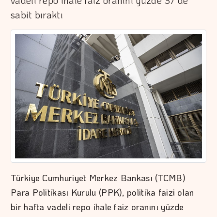
vadeli repo ihale faiz oranını yüzde 37'de
sabit bıraktı
Türkiye Cumhuriyet Merkez Bankası (TCMB)
Para Politikası Kurulu (PPK), politika faizi olan
bir hafta vadeli repo ihale faiz oranını yüzde