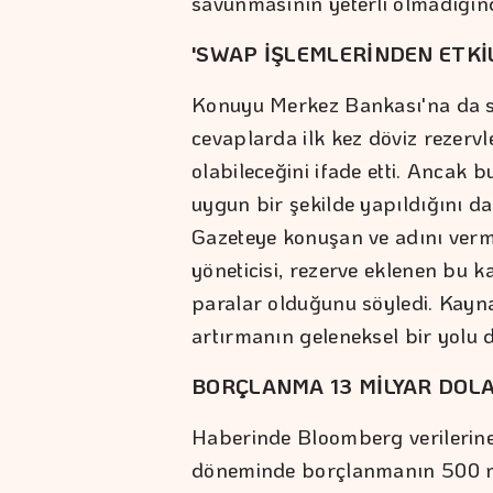
savunmasının yeterli olmadığınd
​'SWAP İŞLEMLERİNDEN ETKİL
Konuyu Merkez Bankası'na da so
cevaplarda ilk kez döviz rezervl
olabileceğini ifade etti. Ancak
uygun bir şekilde yapıldığını da
Gazeteye konuşan ve adını verm
yöneticisi, rezerve eklenen bu 
paralar olduğunu söyledi. Kayn
artırmanın geleneksel bir yolu d
BORÇLANMA 13 MİLYAR DOL
Haberinde Bloomberg verilerine
döneminde borçlanmanın 500 mi