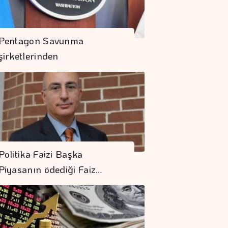
Pentagon Savunma
şirketlerinden
Hızlanmalarını…
Politika Faizi Başka
Piyasanın ödediği Faiz…