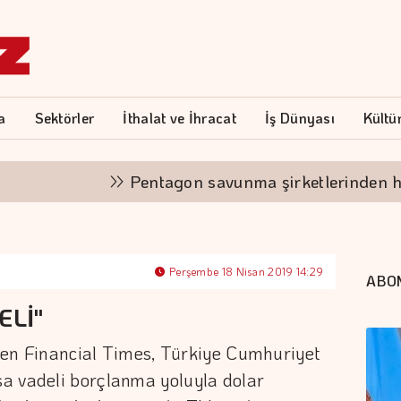
a
Sektörler
İthalat ve İhracat
İş Dünyası
Kültü
Pentagon savunma şirketlerinden hızlanma
Perşembe 18 Nisan 2019 14:29
ABO
ELİ"
inden Financial Times, Türkiye Cumhuriyet
a vadeli borçlanma yoluyla dolar