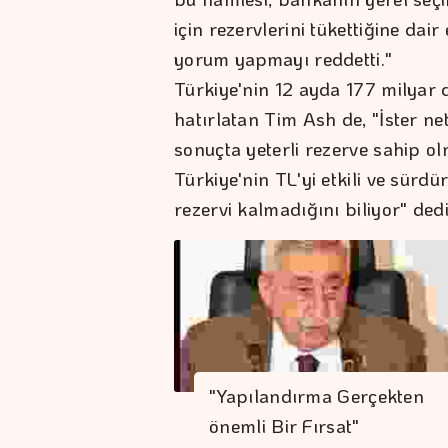
için rezervlerini tükettiğine dair
yorum yapmayı reddetti."
Türkiye'nin 12 ayda 177 milyar 
hatırlatan Tim Ash de, "İster ne
sonuçta yeterli rezerve sahip o
Türkiye'nin TL'yi etkili ve sürdür
rezervi kalmadığını biliyor" dedi
"Yapılandırma Gerçekten
önemli Bir Fırsat"