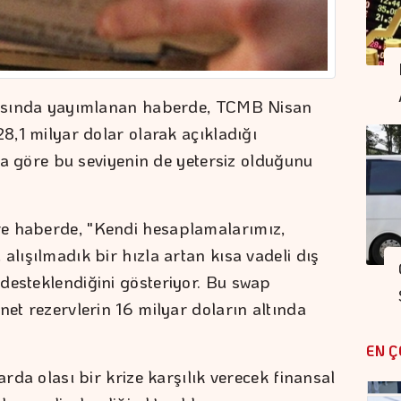
yfasında yayımlanan haberde, TCMB Nisan
28,1 milyar dolar olarak açıkladığı
lara göre bu seviyenin de yetersiz olduğunu
e haberde, "Kendi hesaplamalarımız,
alışılmadık bir hızla artan kısa vadeli dış
desteklendiğini gösteriyor. Bu swap
net rezervlerin 16 milyar doların altında
EN Ç
arda olası bir krize karşılık verecek finansal