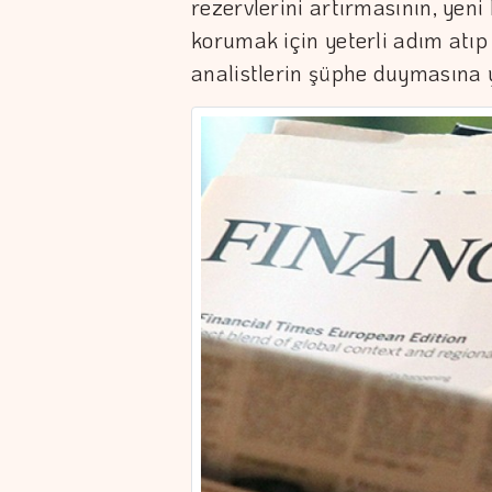
rezervlerini artırmasının, yeni
korumak için yeterli adım atı
analistlerin şüphe duymasına y