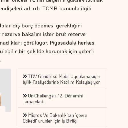
 endişeleri artırdı. TCMB bununla ilgili
dolar dış borç ödemesi gerektiğini
t rezerve bakalım ister brüt rezerve,
lmadıkları görülüyor. Piyasadaki herkes
ülebilir bir şekilde korumak için yeterli
.
TDV Gönüllüsü Mobil Uygulamasıyla
İyilik Faaliyetlerine Katılım Kolaylaşıyor
UniChallenge+ 12. Dönemini
Tamamladı
Migros Ve Bakanlık'tan 'çevre
Etiketli' ürünler İçin İş Birliği