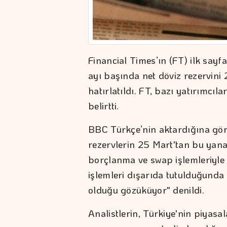
Financial Times’ın (FT) ilk sa
ayı başında net döviz rezervini 
hatırlatıldı. FT, bazı yatırımcı
belirtti.
BBC Türkçe’nin aktardığına gör
rezervlerin 25 Mart'tan bu yana 
borçlanma ve swap işlemleriyle 
işlemleri dışarıda tutulduğunda 
olduğu gözüküyor" denildi.
Analistlerin, Türkiye'nin piyasal