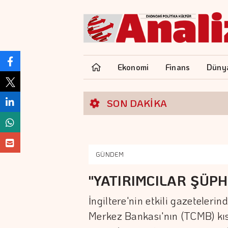
Ekonomi
Finans
Düny
SON DAKİKA
GÜNDEM
"YATIRIMCILAR ŞÜPH
İngiltere'nin etkili gazeteler
Merkez Bankası'nın (TCMB) kıs