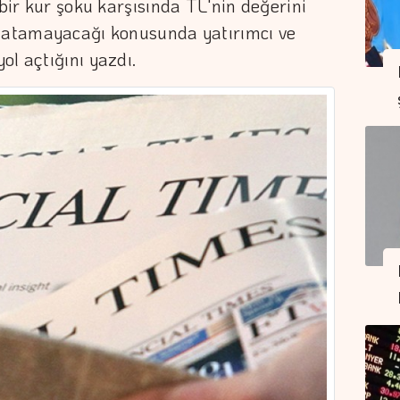
 bir kur şoku karşısında TL'nin değerini
p atamayacağı konusunda yatırımcı ve
ol açtığını yazdı.