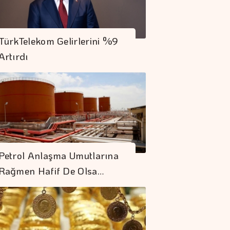
TürkTelekom Gelirlerini %9
Artırdı
Petrol Anlaşma Umutlarına
Rağmen Hafif De Olsa…