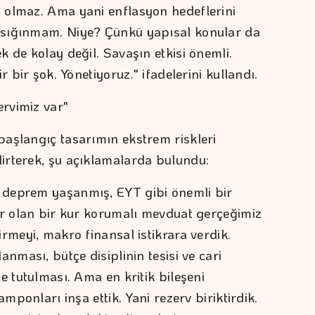
 olmaz. Ama yani enflasyon hedeflerini
 sığınmam. Niye? Çünkü yapısal konular da
 de kolay değil. Savaşın etkisi önemli.
r bir şok. Yönetiyoruz." ifadelerini kullandı.
ervimiz var"
aşlangıç tasarımın ekstrem riskleri
irterek, şu açıklamalarda bulundu:
 deprem yaşanmış, EYT gibi önemli bir
ar olan bir kur korumalı mevduat gerçeğimiz
rmeyi, makro finansal istikrara verdik.
nması, bütçe disiplinin tesisi ve cari
e tutulması. Ama en kritik bileşeni
amponları inşa ettik. Yani rezerv biriktirdik.