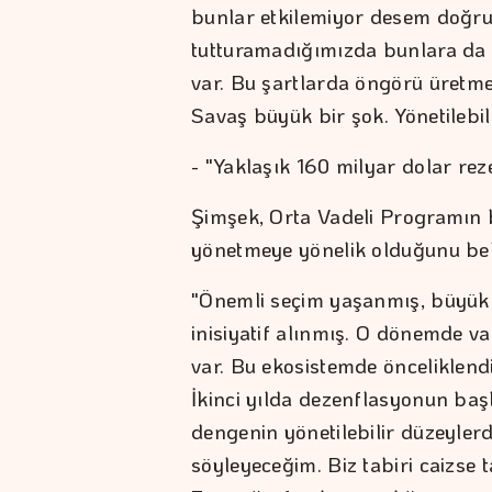
bunlar etkilemiyor desem doğru
tutturamadığımızda bunlara da
var. Bu şartlarda öngörü üretmek
Savaş büyük bir şok. Yönetilebili
- "Yaklaşık 160 milyar dolar rez
Şimşek, Orta Vadeli Programın b
yönetmeye yönelik olduğunu bel
"Önemli seçim yaşanmış, büyük
inisiyatif alınmış. O dönemde v
var. Bu ekosistemde önceliklendi
İkinci yılda dezenflasyonun başla
dengenin yönetilebilir düzeylerd
söyleyeceğim. Biz tabiri caizse t