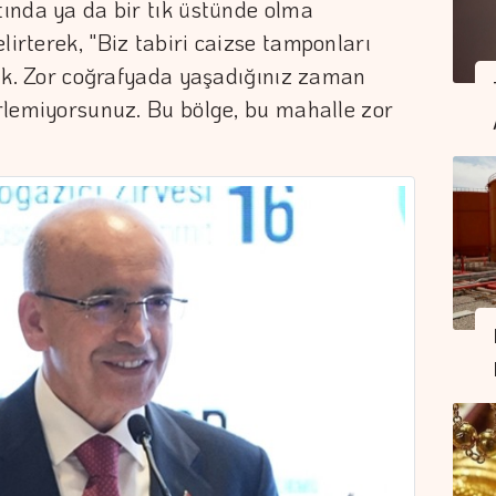
ltında ya da bir tık üstünde olma
lirterek, "Biz tabiri caizse tamponları
rdik. Zor coğrafyada yaşadığınız zaman
lirlemiyorsunuz. Bu bölge, bu mahalle zor