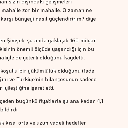
n sizin dışındaki gelişmeleri
u mahalle zor bir mahalle. O zaman ne
arşı bünyeyi nasıl güçlendiririm? diye
tiren Şimşek, şu anda yaklaşık 160 milyar
kisinin önemli ölçüde yaşandığı için bu
haliyle de yeterli olduğunu kaydetti.
koşullu bir yükümlülük olduğunu ifade
nı ve Türkiye'nin bilançosunun sadece
ileştiğine işaret etti.
çeden bugünkü fiyatlarla şu ana kadar 4,1
bildirdi.
k kısa, orta ve uzun vadeli hedefler