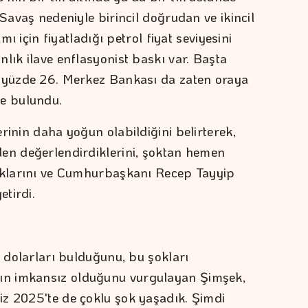
 Savaş nedeniyle birincil doğrudan ve ikincil
amı için fiyatladığı petrol fiyat seviyesini
lık ilave enflasyonist baskı var. Başta
i yüzde 26. Merkez Bankası da zaten oraya
de bulundu.
rinin daha yoğun olabildiğini belirterek,
den değerlendirdiklerini, şoktan hemen
tıklarını ve Cumhurbaşkanı Recep Tayyip
etirdi.
8 dolarları bulduğunu, bu şokları
n imkansız olduğunu vurgulayan Şimşek,
iz 2025'te de çoklu şok yaşadık. Şimdi