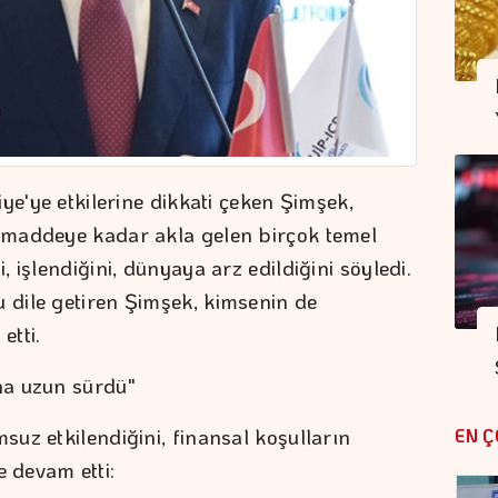
ye'ye etkilerine dikkati çeken Şimşek,
 maddeye kadar akla gelen birçok temel
 işlendiğini, dünyaya arz edildiğini söyledi.
dile getiren Şimşek, kimsenin de
etti.
ha uzun sürdü"
uz etkilendiğini, finansal koşulların
EN Ç
le devam etti: