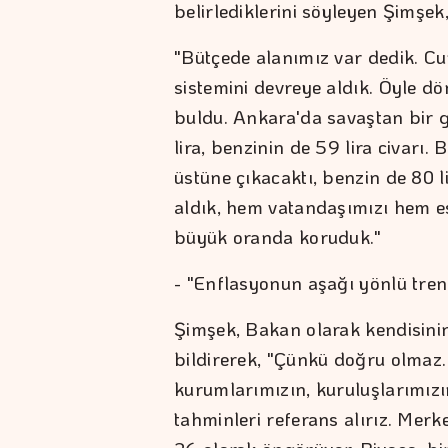
belirlediklerini söyleyen Şimşek,
"Bütçede alanımız var dedik. Cu
sistemini devreye aldık. Öyle dön
buldu. Ankara'da savaştan bir g
lira, benzinin de 59 lira civarı
üstüne çıkacaktı, benzin de 80 l
aldık, hem vatandaşımızı hem e
büyük oranda koruduk."
- "Enflasyonun aşağı yönlü tre
Şimşek, Bakan olarak kendisini
bildirerek, "Çünkü doğru olmaz
kurumlarımızın, kuruluşlarımızı
tahminleri referans alırız. Me