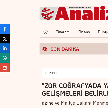
Ekonomi
Finans
Düny
SON DAKİKA
GÜNCEL
"ZOR COĞRAFYADA YA
GELİŞMELERİ BELİR
azine ve Maliye Bakanı Mehme