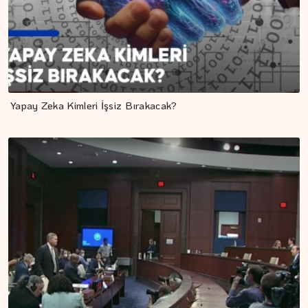
Yapay Zeka Kimleri İşsiz Bırakacak?