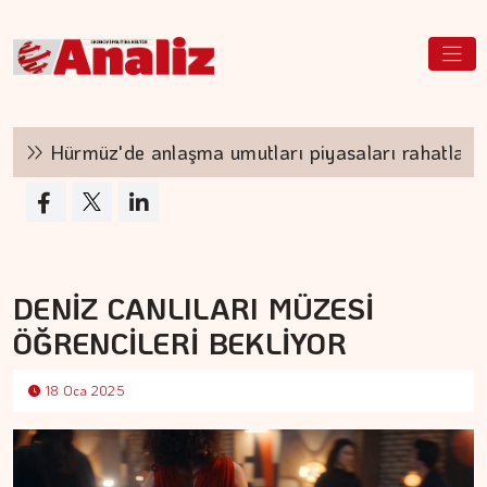
Hürmüz'de anlaşma umutları piyasaları rahatlattı
DENİZ CANLILARI MÜZESİ
ÖĞRENCİLERİ BEKLİYOR
18 Oca 2025