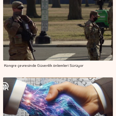
Kongre çevresinde Güvenlik önlemleri Sürüyor