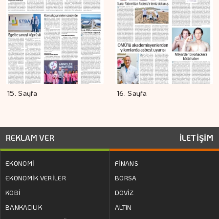
15. Sayfa
16. Sayfa
REKLAM VER
İLETİŞİM
EKONOMİ
FİNANS
EKONOMİK VERİLER
BORSA
KOBİ
DÖVİZ
BANKACILIK
ALTIN