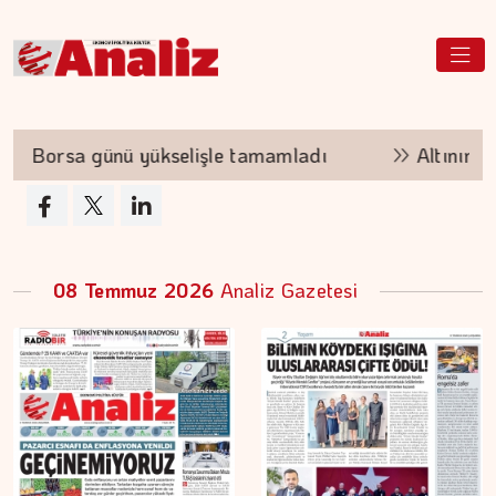
rsa günü yükselişle tamamladı
Altının kilogra
08 Temmuz 2026
Analiz Gazetesi