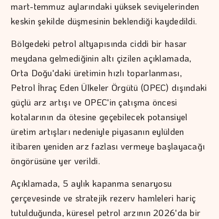
mart-temmuz aylarındaki yüksek seviyelerinden
keskin şekilde düşmesinin beklendiği kaydedildi.
Bölgedeki petrol altyapısında ciddi bir hasar
meydana gelmediğinin altı çizilen açıklamada,
Orta Doğu'daki üretimin hızlı toparlanması,
Petrol İhraç Eden Ülkeler Örgütü (OPEC) dışındaki
güçlü arz artışı ve OPEC'in çatışma öncesi
kotalarının da ötesine geçebilecek potansiyel
üretim artışları nedeniyle piyasanın eylülden
itibaren yeniden arz fazlası vermeye başlayacağı
öngörüsüne yer verildi.
Açıklamada, 5 aylık kapanma senaryosu
çerçevesinde ve stratejik rezerv hamleleri hariç
tutulduğunda, küresel petrol arzının 2026'da bir