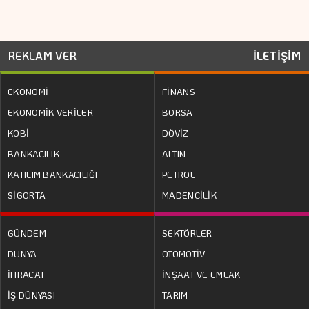
REKLAM VER
İLETİŞİM
EKONOMİ
FİNANS
EKONOMİK VERİLER
BORSA
KOBİ
DÖVİZ
BANKACILIK
ALTIN
KATILIM BANKACILIĞI
PETROL
SİGORTA
MADENCİLİK
GÜNDEM
SEKTÖRLER
DÜNYA
OTOMOTİV
İHRACAT
İNŞAAT VE EMLAK
İŞ DÜNYASI
TARIM