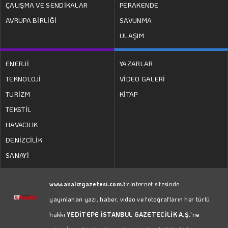
ÇALIŞMA VE SENDİKALAR
PERAKENDE
AVRUPA BİRLİĞİ
SAVUNMA
ULAŞIM
ENERJİ
YAZARLAR
TEKNOLOJİ
VİDEO GALERİ
TURİZM
KİTAP
TEKSTİL
HAVACILIK
DENİZCİLİK
SANAYİ
www.analizgazetesi.com.tr
internet sitesinde
yayınlanan yazı, haber, video ve fotoğrafların her türlü
hakkı
YEDİTEPE İSTANBUL GAZETECİLİK A.Ş.
'ne