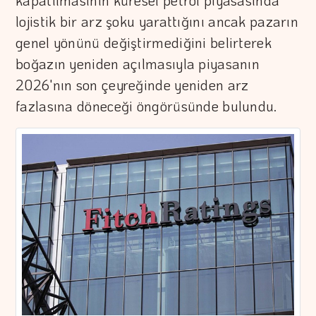
kapatılmasının küresel petrol piyasasında
lojistik bir arz şoku yarattığını ancak pazarın
genel yönünü değiştirmediğini belirterek
boğazın yeniden açılmasıyla piyasanın
2026'nın son çeyreğinde yeniden arz
fazlasına döneceği öngörüsünde bulundu.