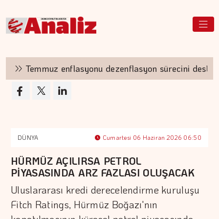
Temmuz enflasyonu dezenflasyon sürecini destekle
DÜNYA
Cumartesi 06 Haziran 2026 06:50
HÜRMÜZ AÇILIRSA PETROL
PİYASASINDA ARZ FAZLASI OLUŞACAK
Uluslararası kredi derecelendirme kuruluşu
Fitch Ratings, Hürmüz Boğazı'nın