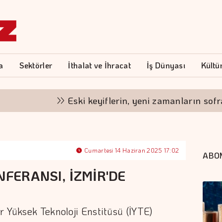
a
Sektörler
İthalat ve İhracat
İş Dünyası
Kültü
Eski keyiflerin, yeni zamanların sofrası
Cumartesi 14 Haziran 2025 17:02
ABO
NFERANSI, İZMİR'DE
r Yüksek Teknoloji Enstitüsü (İYTE)