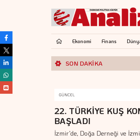
Ekonomi
Finans
Düny
SON DAKİKA
GÜNCEL
22. TÜRKİYE KUŞ KO
BAŞLADI
İzmir'de, Doğa Derneği ve İzmi