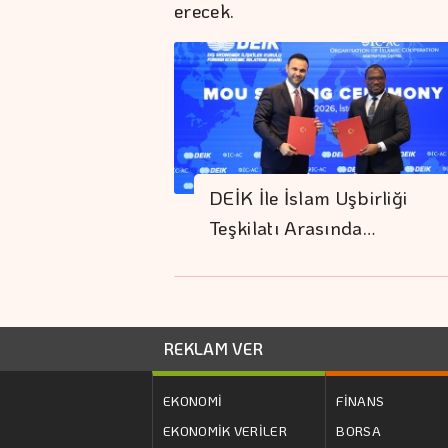
erecek.
DEİK İle İslam Uşbirliği
Teşkilatı Arasında…
REKLAM VER
EKONOMİ
FİNANS
EKONOMİK VERİLER
BORSA