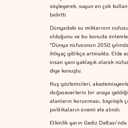
söyleyerek, suyun en çok kullanı
belirtti.
Dünyadaki su miktarının nüfusun
olduğunu ve bu konuda önlemler
"Dünya nüfusunun 2050 yılında 
ihtiyaç gittikçe artmakta. Elde e
insan yani yaklaşık olarak nüfus
diye konuştu.
Kuş gözlemcileri, akademisyenl
doğaseverlerin bir araya geldiğ
alanların korunması, biyolojik ç
politikaların önemi ele alındı.
Etkinlik yarın Gediz Deltası'nda