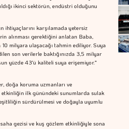
ldığı ikinci sektörün, endüstri olduğunu
 ihtiyaçlarını karşılamada yetersiz
in alınması gerektiğini anlatan Baba,
10 milyara ulaşacağı tahmin ediliyor. Suya
dilen son verilerle baktığınızda 3,5 milyar
un yüzde 43'ü kaliteli suya erişemiyor."
er, doğa koruma uzmanları ve
i etkinliğin ilk günündeki sunumlarda sulak
eşitliliğin sürdürülmesi ve doğayla uyumlu
 saha gezisi ve kuş gözlem etkinliğiyle sona