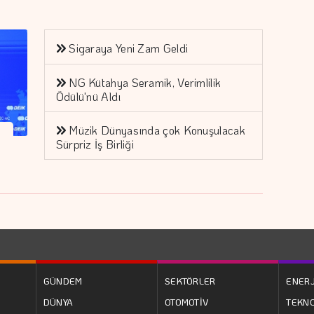
Sigaraya Yeni Zam Geldi
NG Kütahya Seramik, Verimlilik
Ödülü'nü Aldı
Müzik Dünyasında çok Konuşulacak
Sürpriz İş Birliği
GÜNDEM
SEKTÖRLER
ENERJ
DÜNYA
OTOMOTİV
TEKNO