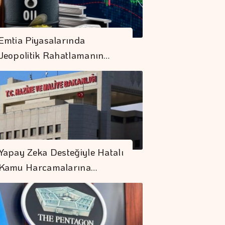
Emtia Piyasalarında
Jeopolitik Rahatlamanın…
Yapay Zeka Desteğiyle Hatalı
Kamu Harcamalarına…