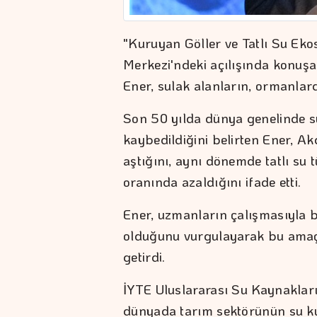
"Kuruyan Göller ve Tatlı Su Ekos
Merkezi'ndeki açılışında konuş
Ener, sulak alanların, ormanlar
Son 50 yılda dünya genelinde s
kaybedildiğini belirten Ener, A
aştığını, aynı dönemde tatlı su
oranında azaldığını ifade etti.
Ener, uzmanların çalışmasıyla 
olduğunu vurgulayarak bu amaçl
getirdi.
İYTE Uluslararası Su Kaynaklar
dünyada tarım sektörünün su kul