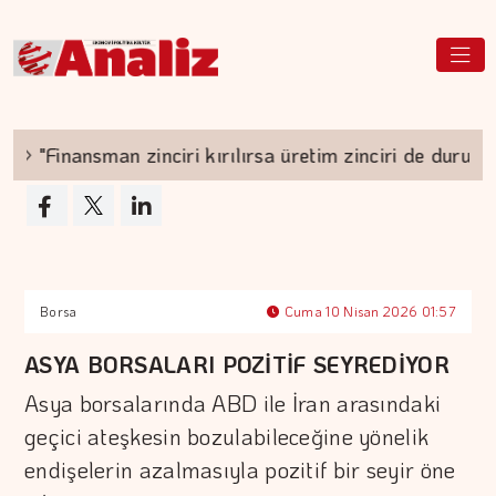
"Finansman zinciri kırılırsa üretim zinciri de durur"
Borsa
Cuma 10 Nisan 2026 01:57
ASYA BORSALARI POZİTİF SEYREDİYOR
Asya borsalarında ABD ile İran arasındaki
geçici ateşkesin bozulabileceğine yönelik
endişelerin azalmasıyla pozitif bir seyir öne