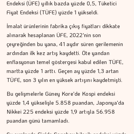
Endeksi (ÜFE) yıllık bazda yüzde 0,5, Tüketici
Fiyat Endeksi (TÜFE) yüzde 1 yükseldi.
İmalat ürünlerinin fabrika çıkış fiyatları dikkate
alınarak hesaplanan ÜFE, 2022'nin son
çeyreğinden bu yana, 41 aydır süren gerilemenin
ardından ilk kez artış kaydetti. Öte yandan
enflasyonun temel göstergesi kabul edilen TÜFE,
martta yüzde 1 arttı. Geçen ay yüzde 1,3 artan
TÜFE, son 3 yılın en yüksek artışını kaydetmişti.
Bu gelişmelerle Güney Kore'de Kospi endeksi
yüzde 1,4 yükselişle 5.858 puandan, Japonya'da
Nikkei 225 endeksi yüzde 1,9 artışla 56.958
puandan günü tamamladı.