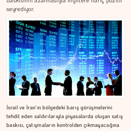
baskısının azalmasıyla İngiltere hariç pozitif
seyrediyor.
İsrail ve İran'ın bölgedeki barış görüşmelerini
tehdit eden saldırılarıyla piyasalarda oluşan satış
baskısı, çatışmaların kontrolden çıkmayacağına