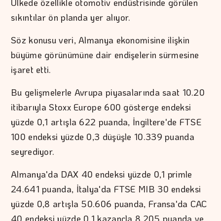
Ülkede özellikle otomotiv endüstrisinde görülen
sıkıntılar ön planda yer alıyor.
Söz konusu veri, Almanya ekonomisine ilişkin
büyüme görünümüne dair endişelerin sürmesine
işaret etti.
Bu gelişmelerle Avrupa piyasalarında saat 10.20
itibarıyla Stoxx Europe 600 gösterge endeksi
yüzde 0,1 artışla 622 puanda, İngiltere'de FTSE
100 endeksi yüzde 0,3 düşüşle 10.339 puanda
seyrediyor.
Almanya'da DAX 40 endeksi yüzde 0,1 primle
24.641 puanda, İtalya'da FTSE MIB 30 endeksi
yüzde 0,8 artışla 50.606 puanda, Fransa'da CAC
40 endeksi yüzde 0,1 kazançla 8.205 puanda ve