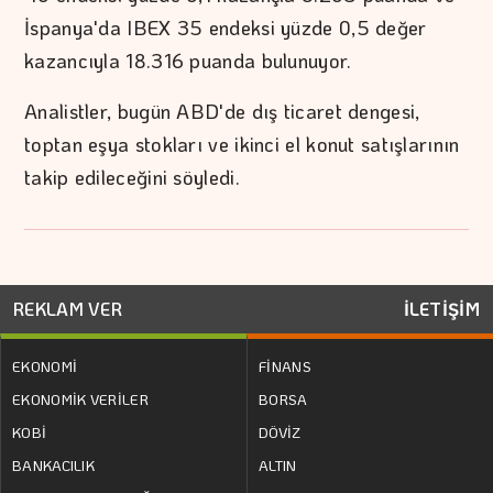
İspanya'da IBEX 35 endeksi yüzde 0,5 değer
kazancıyla 18.316 puanda bulunuyor.
Analistler, bugün ABD'de dış ticaret dengesi,
toptan eşya stokları ve ikinci el konut satışlarının
takip edileceğini söyledi.
REKLAM VER
İLETİŞİM
EKONOMİ
FİNANS
EKONOMİK VERİLER
BORSA
KOBİ
DÖVİZ
BANKACILIK
ALTIN