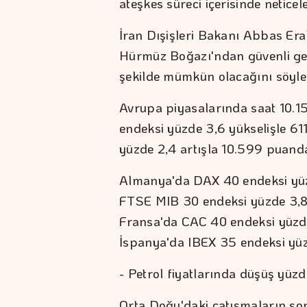
ateşkes süreci içerisinde netice
İran Dışişleri Bakanı Abbas Era
Hürmüz Boğazı'ndan güvenli geçiş
şekilde mümkün olacağını söyle
Avrupa piyasalarında saat 10.15
endeksi yüzde 3,6 yükselişle 61
yüzde 2,4 artışla 10.599 puand
Almanya'da DAX 40 endeksi yüzd
FTSE MIB 30 endeksi yüzde 3,8
Fransa'da CAC 40 endeksi yüzde
İspanya'da IBEX 35 endeksi yü
- Petrol fiyatlarında düşüş yüzde
Orta Doğu'daki çatışmaların sona