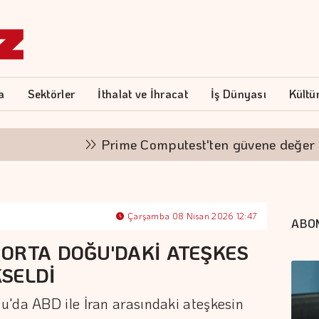
a
Sektörler
İthalat ve İhracat
İş Dünyası
Kültü
Prime Computest'ten güvene değer ka
Çarşamba 08 Nisan 2026 12:47
ABO
ORTA DOĞU'DAKİ ATEŞKES
SELDİ
u'da ABD ile İran arasındaki ateşkesin