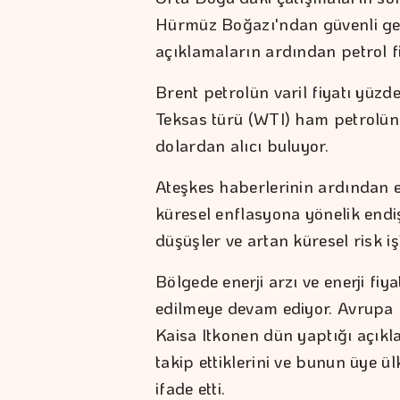
Hürmüz Boğazı'ndan güvenli geç
açıklamaların ardından petrol f
Brent petrolün varil fiyatı yüzd
Teksas türü (WTI) ham petrolün v
dolardan alıcı buluyor.
Ateşkes haberlerinin ardından en
küresel enflasyona yönelik endişe
düşüşler ve artan küresel risk i
Bölgede enerji arzı ve enerji fiy
edilmeye devam ediyor. Avrupa
Kaisa Itkonen dün yaptığı açıkl
takip ettiklerini ve bunun üye ül
ifade etti.