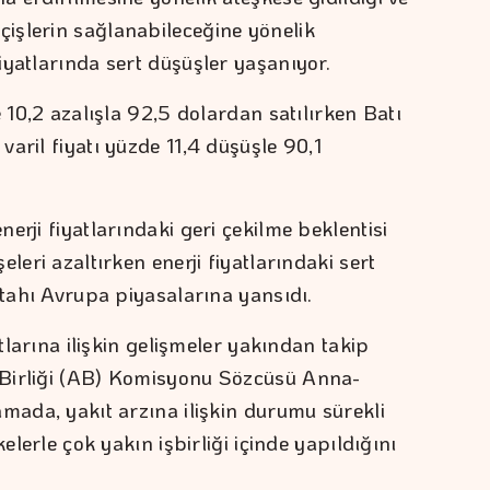
işlerin sağlanabileceğine yönelik
iyatlarında sert düşüşler yaşanıyor.
e 10,2 azalışla 92,5 dolardan satılırken Batı
aril fiyatı yüzde 11,4 düşüşle 90,1
erji fiyatlarındaki geri çekilme beklentisi
leri azaltırken enerji fiyatlarındaki sert
ştahı Avrupa piyasalarına yansıdı.
atlarına ilişkin gelişmeler yakından takip
 Birliği (AB) Komisyonu Sözcüsü Anna-
amada, yakıt arzına ilişkin durumu sürekli
kelerle çok yakın işbirliği içinde yapıldığını