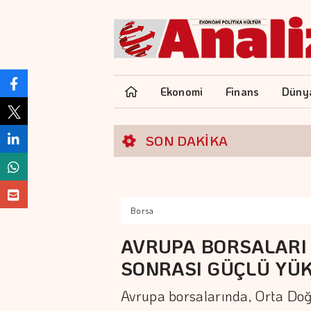
Ekonomi
Finans
Düny
SON DAKİKA
Borsa
AVRUPA BORSALARI 
SONRASI GÜÇLÜ YÜK
Avrupa borsalarında, Orta Doğ