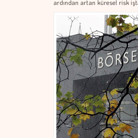
ardından artan küresel risk işta