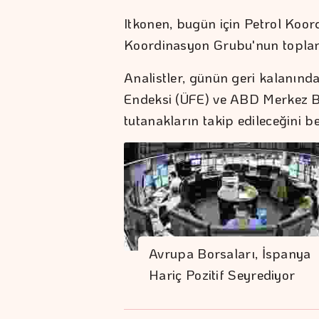
Itkonen, bugün için Petrol Koor
Koordinasyon Grubu'nun toplana
Analistler, günün geri kalanında
Endeksi (ÜFE) ve ABD Merkez Ba
tutanakların takip edileceğini bel
Avrupa Borsaları, İspanya
Hariç Pozitif Seyrediyor