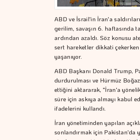
ABD ve İsrail'in İran'a saldırıl
gerilim, savaşın 6. haftasında 
ardından azaldı. Söz konusu ate
sert hareketler dikkati çekerken
yaşanıyor.
ABD Başkanı Donald Trump, Paki
durdurulması ve Hürmüz Boğazı'
ettiğini aktararak, "İran'a yönel
süre için askıya almayı kabul edi
ifadelerini kullandı.
İran yönetiminden yapılan açıkl
sonlandırmak için Pakistan'da 