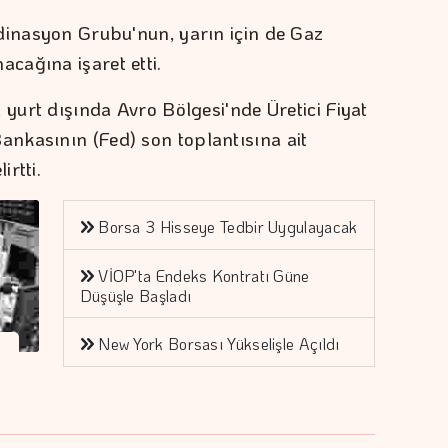
dinasyon Grubu'nun, yarın için de Gaz
cağına işaret etti.
 yurt dışında Avro Bölgesi'nde Üretici Fiyat
nkasının (Fed) son toplantısına ait
irtti.
Borsa 3 Hisseye Tedbir Uygulayacak
VİOP'ta Endeks Kontratı Güne
Düşüşle Başladı
New York Borsası Yükselişle Açıldı