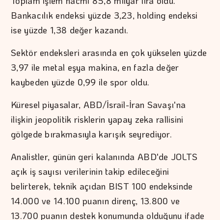
Toplam işlem hacmi 85,8 milyar lira oldu.
Bankacılık endeksi yüzde 3,23, holding endeksi
ise yüzde 1,38 değer kazandı.
Sektör endeksleri arasında en çok yükselen yüzde
3,97 ile metal eşya makina, en fazla değer
kaybeden yüzde 0,99 ile spor oldu.
Küresel piyasalar, ABD/İsrail-İran Savaşı'na
ilişkin jeopolitik risklerin yapay zeka rallisini
gölgede bırakmasıyla karışık seyrediyor.
Analistler, günün geri kalanında ABD'de JOLTS
açık iş sayısı verilerinin takip edileceğini
belirterek, teknik açıdan BIST 100 endeksinde
14.000 ve 14.100 puanın direnç, 13.800 ve
13.700 puanın destek konumunda olduğunu ifade