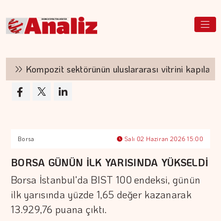
Kompozit sektörünün uluslararası vitrini kapılarını a
Borsa
Salı 02 Haziran 2026 15:00
BORSA GÜNÜN İLK YARISINDA YÜKSELDİ
Borsa İstanbul'da BIST 100 endeksi, günün
ilk yarısında yüzde 1,65 değer kazanarak
13.929,76 puana çıktı.