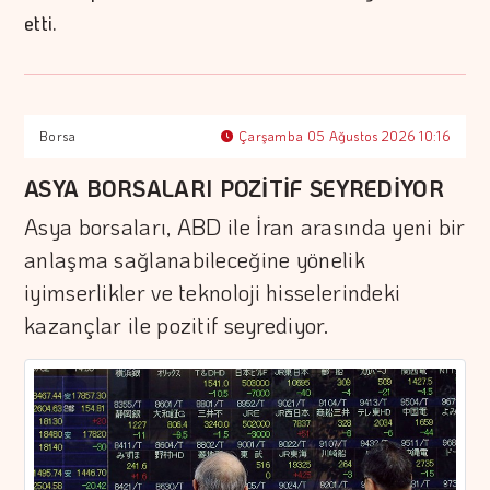
etti.
Borsa
Çarşamba 05 Ağustos 2026 10:16
ASYA BORSALARI POZİTİF SEYREDİYOR
Asya borsaları, ABD ile İran arasında yeni bir
anlaşma sağlanabileceğine yönelik
iyimserlikler ve teknoloji hisselerindeki
kazançlar ile pozitif seyrediyor.