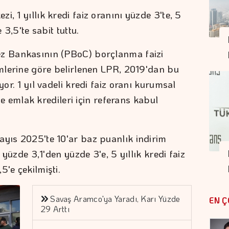
, 1 yıllık kredi faiz oranını yüzde 3'te, 5
 3,5'te sabit tuttu.
ez Bankasının (PBoC) borçlanma faizi
imlerine göre belirlenen LPR, 2019'dan bu
yor. 1 yıl vadeli kredi faiz oranı kurumsal
 ise emlak kredileri için referans kabul
ayıs 2025'te 10'ar baz puanlık indirim
ı yüzde 3,1'den yüzde 3'e, 5 yıllık kredi faiz
5'e çekilmişti.
Savaş Aramco'ya Yaradı, Karı Yüzde
EN Ç
29 Arttı