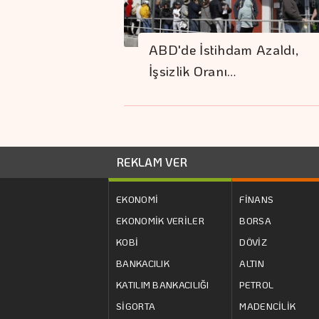
ABD'de İstihdam Azaldı,
İşsizlik Oranı…
REKLAM VER
EKONOMİ
FİNANS
EKONOMİK VERİLER
BORSA
KOBİ
DÖVİZ
BANKACILIK
ALTIN
KATILIM BANKACILIĞI
PETROL
SİGORTA
MADENCİLİK