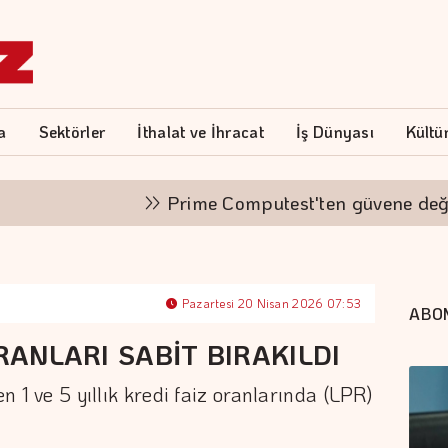
a
Sektörler
İthalat ve İhracat
İş Dünyası
Kültü
Prime Computest'ten güvene değer
Pazartesi 20 Nisan 2026 07:53
ABO
ORANLARI SABİT BIRAKILDI
en 1 ve 5 yıllık kredi faiz oranlarında (LPR)