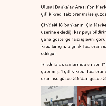
Ulusal Bankalar Arası Fon Merkezi
yıllık kredi faiz oranını ise yüzde
Çin'deki 18 bankanın, Çin Merk
üzerine eklediği kar payı bildir
yana gösterge faizi işlevini görü
krediler için, 5 yıllık faiz oranı
ediliyor.
Kredi faiz oranlarında en son M
yapılmış, 1 yıllık kredi faiz oran
oranı ise yüzde 3,6'dan yüzde 3,