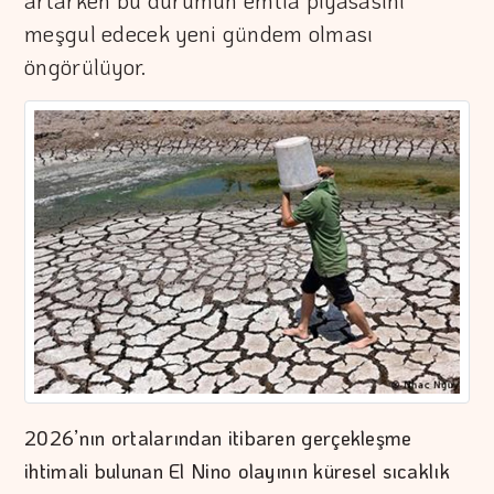
artarken bu durumun emtia piyasasını
meşgul edecek yeni gündem olması
öngörülüyor.
2026’nın ortalarından itibaren gerçekleşme
ihtimali bulunan El Nino olayının küresel sıcaklık