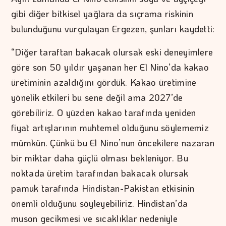
gibi diğer bitkisel yağlara da sıçrama riskinin
bulunduğunu vurgulayan Ergezen, şunları kaydetti:
“Diğer taraftan bakacak olursak eski deneyimlere
göre son 50 yıldır yaşanan her El Nino’da kakao
üretiminin azaldığını gördük. Kakao üretimine
yönelik etkileri bu sene değil ama 2027’de
görebiliriz. O yüzden kakao tarafında yeniden
fiyat artışlarının muhtemel olduğunu söylememiz
mümkün. Çünkü bu El Nino’nun öncekilere nazaran
bir miktar daha güçlü olması bekleniyor. Bu
noktada üretim tarafından bakacak olursak
pamuk tarafında Hindistan-Pakistan etkisinin
önemli olduğunu söyleyebiliriz. Hindistan’da
muson gecikmesi ve sıcaklıklar nedeniyle