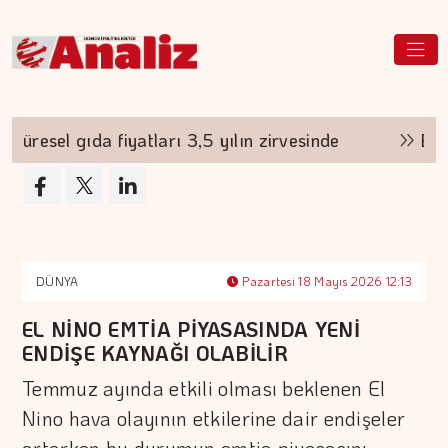
resel gıda fiyatları 3,5 yılın zirvesinde
Borsa g
DÜNYA
Pazartesi 18 Mayıs 2026 12:13
EL NİNO EMTİA PİYASASINDA YENİ
ENDİŞE KAYNAĞI OLABİLİR
Temmuz ayında etkili olması beklenen El
Nino hava olayının etkilerine dair endişeler