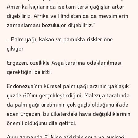
Amerika kıyılarında ise tam tersi yağışlar artar
diyebiliriz. Afrika ve Hindistan’da da mevsimlerin
zamanlaması bozuluyor diyebiliriz.”
- Palm yağı, kakao ve pamukta riskler öne
çıkıyor
Ergezen, özellikle Asya tarafına odaklanılması
gerektiğini belirtti.
Endonezya’nın küresel palm yağı arzının yaklaşık
yüzde 60’ını gerçekleştirdiğini, Malezya tarafında
da palm yağı üretiminin çok güçlü olduğunu ifade
eden Ergezen, bu ülkelerdeki hava değişikliklerinin
önemli olduğunu dile getirdi.
Aynı zamanda El Nino etkisinin soya ve ayçiçeği