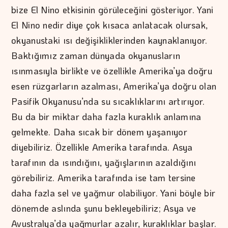
bize El Nino etkisinin görüleceğini gösteriyor. Yani
El Nino nedir diye çok kısaca anlatacak olursak,
okyanustaki ısı değişikliklerinden kaynaklanıyor.
Baktığımız zaman dünyada okyanusların
ısınmasıyla birlikte ve özellikle Amerika’ya doğru
esen rüzgarların azalması, Amerika’ya doğru olan
Pasifik Okyanusu’nda su sıcaklıklarını artırıyor.
Bu da bir miktar daha fazla kuraklık anlamına
gelmekte. Daha sıcak bir dönem yaşanıyor
diyebiliriz. Özellikle Amerika tarafında. Asya
tarafının da ısındığını, yağışlarının azaldığını
görebiliriz. Amerika tarafında ise tam tersine
daha fazla sel ve yağmur olabiliyor. Yani böyle bir
dönemde aslında şunu bekleyebiliriz; Asya ve
Avustralya’da yağmurlar azalır, kuraklıklar başlar.