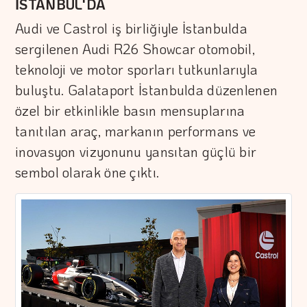
İSTANBUL'DA
Audi ve Castrol iş birliğiyle İstanbulda
sergilenen Audi R26 Showcar otomobil,
teknoloji ve motor sporları tutkunlarıyla
buluştu. Galataport İstanbulda düzenlenen
özel bir etkinlikle basın mensuplarına
tanıtılan araç, markanın performans ve
inovasyon vizyonunu yansıtan güçlü bir
sembol olarak öne çıktı.