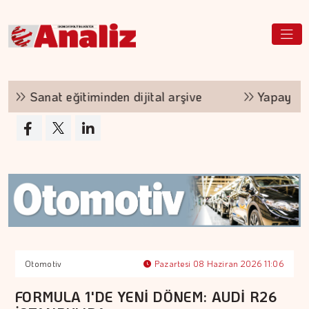
Sanat eğitiminden dijital arşive
Yapay zekâ, 
Otomotiv
Pazartesi 08 Haziran 2026 11:06
FORMULA 1'DE YENİ DÖNEM: AUDİ R26