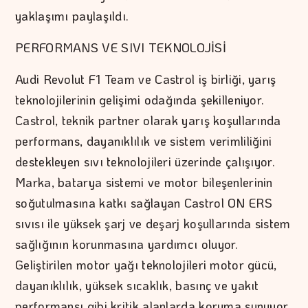
yaklaşımı paylaşıldı.
PERFORMANS VE SIVI TEKNOLOJİSİ
Audi Revolut F1 Team ve Castrol iş birliği, yarış
teknolojilerinin gelişimi odağında şekilleniyor.
Castrol, teknik partner olarak yarış koşullarında
performans, dayanıklılık ve sistem verimliliğini
destekleyen sıvı teknolojileri üzerinde çalışıyor.
Marka, batarya sistemi ve motor bileşenlerinin
soğutulmasına katkı sağlayan Castrol ON ERS
sıvısı ile yüksek şarj ve deşarj koşullarında sistem
sağlığının korunmasına yardımcı oluyor.
Geliştirilen motor yağı teknolojileri motor gücü,
dayanıklılık, yüksek sıcaklık, basınç ve yakıt
performansı gibi kritik alanlarda koruma sunuyor.