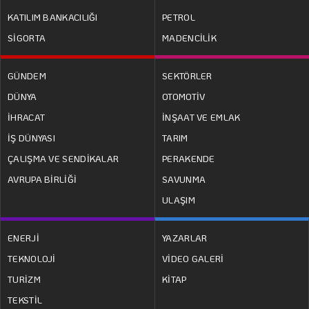
KATILIM BANKACILIĞI
PETROL
SİGORTA
MADENCİLİK
GÜNDEM
SEKTÖRLER
DÜNYA
OTOMOTİV
İHRACAT
İNŞAAT VE EMLAK
İŞ DÜNYASI
TARIM
ÇALIŞMA VE SENDİKALAR
PERAKENDE
AVRUPA BİRLİĞİ
SAVUNMA
ULAŞIM
ENERJİ
YAZARLAR
TEKNOLOJİ
VİDEO GALERİ
TURİZM
KİTAP
TEKSTİL