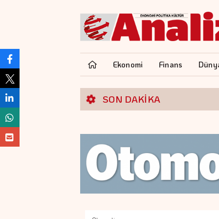
Ekonomi
Finans
Düny
SON DAKİKA