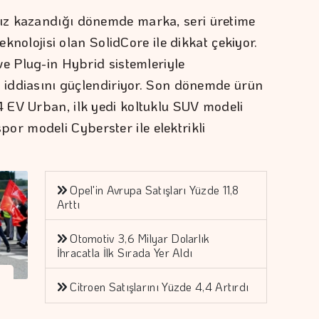
ız kazandığı dönemde marka, seri üretime
eknolojisi olan SolidCore ile dikkat çekiyor.
ve Plug-in Hybrid sistemleriyle
i iddiasını güçlendiriyor. Son dönemde ürün
 EV Urban, ilk yedi koltuklu SUV modeli
 modeli Cyberster ile elektrikli
Opel'in Avrupa Satışları Yüzde 11,8
Arttı
Otomotiv 3,6 Milyar Dolarlık
İhracatla İlk Sırada Yer Aldı
Citroen Satışlarını Yüzde 4,4 Artırdı