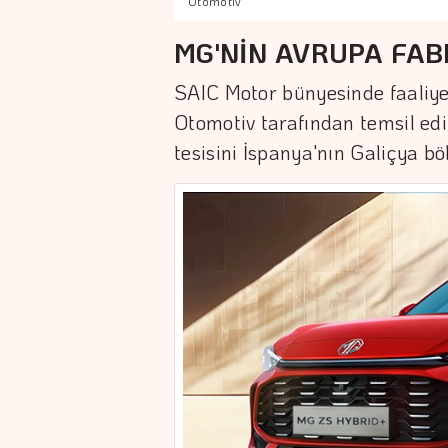
Otomotiv
MG'NİN AVRUPA FA
SAIC Motor bünyesinde faaliye
Otomotiv tarafından temsil edi
tesisini İspanya'nın Galiçya b