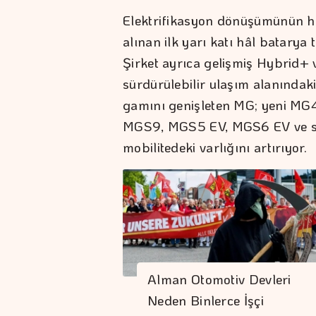
Elektrifikasyon dönüşümünün h
alınan ilk yarı katı hâl batarya t
Şirket ayrıca gelişmiş Hybrid+ 
sürdürülebilir ulaşım alanındak
gamını genişleten MG; yeni MG4
MGS9, MGS5 EV, MGS6 EV ve spor
mobilitedeki varlığını artırıyor.
Alman Otomotiv Devleri
Neden Binlerce İşçi