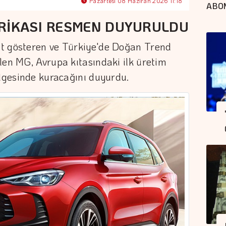
Pazartesi 08 Haziran 2026 11:18
ABO
BRİKASI RESMEN DUYURULDU
t gösteren ve Türkiye'de Doğan Trend
len MG, Avrupa kıtasındaki ilk üretim
ölgesinde kuracağını duyurdu.