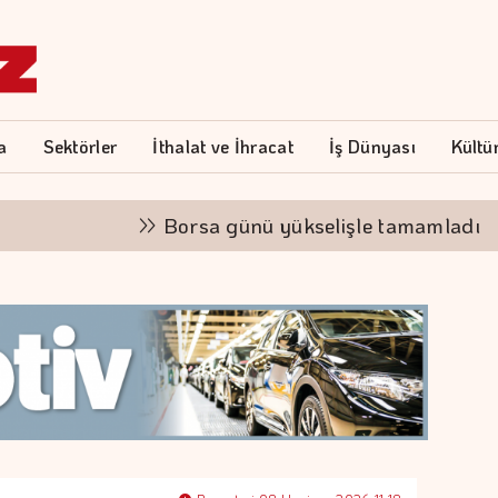
a
Sektörler
İthalat ve İhracat
İş Dünyası
Kültü
Borsa günü yükselişle tamamladı