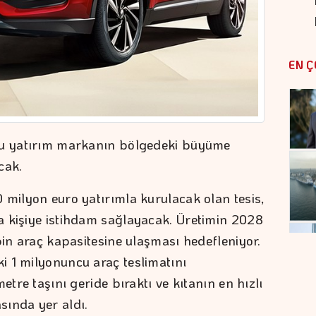
EN Ç
bu yatırım markanın bölgedeki büyüme
cak.
 milyon euro yatırımla kurulacak olan tesis,
a kişiye istihdam sağlayacak. Üretimin 2028
bin araç kapasitesine ulaşması hedefleniyor.
 1 milyonuncu araç teslimatını
etre taşını geride bıraktı ve kıtanın en hızlı
sında yer aldı.