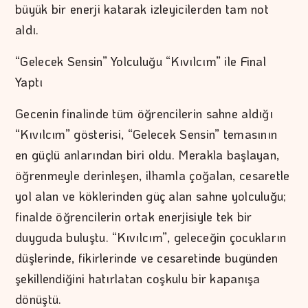
büyük bir enerji katarak izleyicilerden tam not
aldı.
“Gelecek Sensin” Yolculuğu “Kıvılcım” ile Final
Yaptı
Gecenin finalinde tüm öğrencilerin sahne aldığı
“Kıvılcım” gösterisi, “Gelecek Sensin” temasının
en güçlü anlarından biri oldu. Merakla başlayan,
öğrenmeyle derinleşen, ilhamla çoğalan, cesaretle
yol alan ve köklerinden güç alan sahne yolculuğu;
finalde öğrencilerin ortak enerjisiyle tek bir
duyguda buluştu. “Kıvılcım”, geleceğin çocukların
düşlerinde, fikirlerinde ve cesaretinde bugünden
şekillendiğini hatırlatan coşkulu bir kapanışa
dönüştü.