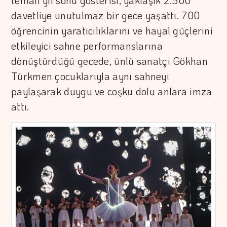
temalı yıl sonu gösterisi, yaklaşık 2.500
davetliye unutulmaz bir gece yaşattı. 700
öğrencinin yaratıcılıklarını ve hayal güçlerini
etkileyici sahne performanslarına
dönüştürdüğü gecede, ünlü sanatçı Gökhan
Türkmen çocuklarıyla aynı sahneyi
paylaşarak duygu ve coşku dolu anlara imza
attı.