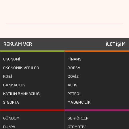
REKLAM VER
İLETİŞİM
EKONOMİ
FİNANS
EKONOMİK VERİLER
BORSA
KOBİ
DÖVİZ
BANKACILIK
ALTIN
KATILIM BANKACILIĞI
PETROL
SİGORTA
MADENCİLİK
GÜNDEM
SEKTÖRLER
DÜNYA
OTOMOTİV