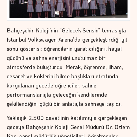
Bahçeşehir Koleji’nin “Gelecek Sensin” temasıyla
İstanbul Volkswagen Arena’da gerçekleştirdiği yıl
sonu gösterisi; öğrencilerin yaratıcılığını, hayal
gücünü ve sahne enerjisini unutulmaz bir
atmosferde buluşturdu. Merak, öğrenme, ilham,
cesaret ve köklerini bilme başlıkları etrafında
kurgulanan gecede öğrenciler, sahne
performanslarıyla geleceğin kendilerinde
şekillendiğini güçlü bir anlatıyla sahneye taşıdı.
Yaklaşık 2.500 davetlinin katılımıyla gerçekleşen
geceye Bahçeşehir Koleji Genel Müdürü Dr. Özlem
Koç, genel müdürlük yöneticileri, öğretmenler,