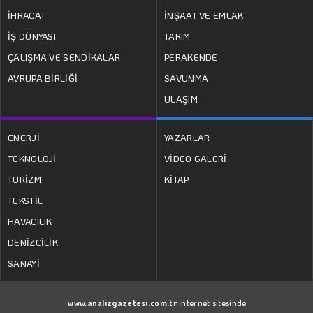
İHRACAT
İNŞAAT VE EMLAK
İŞ DÜNYASI
TARIM
ÇALIŞMA VE SENDİKALAR
PERAKENDE
AVRUPA BİRLİĞİ
SAVUNMA
ULAŞIM
ENERJİ
YAZARLAR
TEKNOLOJİ
VİDEO GALERİ
TURİZM
KİTAP
TEKSTİL
HAVACILIK
DENİZCİLİK
SANAYİ
www.analizgazetesi.com.tr
internet sitesinde