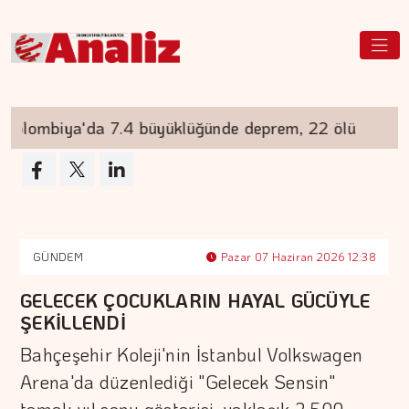
ombiya'da 7.4 büyüklüğünde deprem, 22 ölü
E
GÜNDEM
Pazar 07 Haziran 2026 12:38
GELECEK ÇOCUKLARIN HAYAL GÜCÜYLE
ŞEKİLLENDİ
Bahçeşehir Koleji'nin İstanbul Volkswagen
Arena'da düzenlediği "Gelecek Sensin"