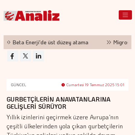
Beta Enerji'de üst düzey atama
Migros ve Baka
GÜNCEL
Cumartesi 19 Temmuz 2025 15:01
GURBETÇİLERİN ANAVATANLARINA
GELİŞLERİ SÜRÜYOR
Yıllık izinlerini geçirmek üzere Avrupa'nın
çeşitli ülkelerinden yola çıkan gurbetçilerin