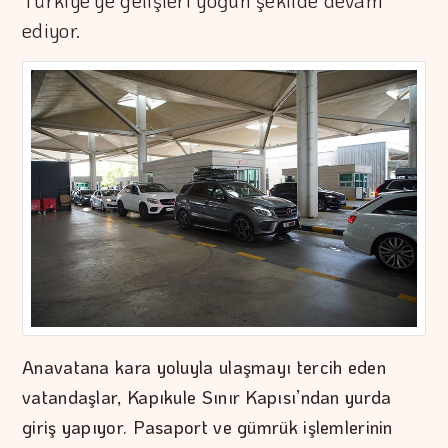
Türkiye'ye gelişleri yoğun şekilde devam
ediyor.
Anavatana kara yoluyla ulaşmayı tercih eden
vatandaşlar, Kapıkule Sınır Kapısı’ndan yurda
giriş yapıyor. Pasaport ve gümrük işlemlerinin