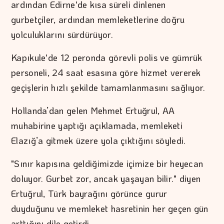
ardından Edirne'de kısa süreli dinlenen
gurbetçiler, ardından memleketlerine doğru
yolculuklarını sürdürüyor.
Kapıkule'de 12 peronda görevli polis ve gümrük
personeli, 24 saat esasına göre hizmet vererek
geçişlerin hızlı şekilde tamamlanmasını sağlıyor.
Hollanda’dan gelen Mehmet Ertuğrul, AA
muhabirine yaptığı açıklamada, memleketi
Elazığ’a gitmek üzere yola çıktığını söyledi.
"Sınır kapısına geldiğimizde içimize bir heyecan
doluyor. Gurbet zor, ancak yaşayan bilir." diyen
Ertuğrul, Türk bayrağını görünce gurur
duyduğunu ve memleket hasretinin her geçen gün
arttığını dile getirdi.