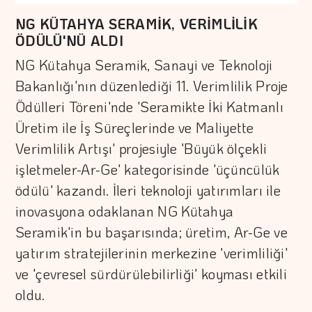
NG KÜTAHYA SERAMİK, VERİMLİLİK
ÖDÜLÜ'NÜ ALDI
NG Kütahya Seramik, Sanayi ve Teknoloji
Bakanlığı'nın düzenlediği 11. Verimlilik Proje
Ödülleri Töreni'nde 'Seramikte İki Katmanlı
Üretim ile İş Süreçlerinde ve Maliyette
Verimlilik Artışı' projesiyle 'Büyük ölçekli
işletmeler-Ar-Ge' kategorisinde 'üçüncülük
ödülü' kazandı. İleri teknoloji yatırımları ile
inovasyona odaklanan NG Kütahya
Seramik'in bu başarısında; üretim, Ar-Ge ve
yatırım stratejilerinin merkezine 'verimliliği'
ve 'çevresel sürdürülebilirliği' koyması etkili
oldu.