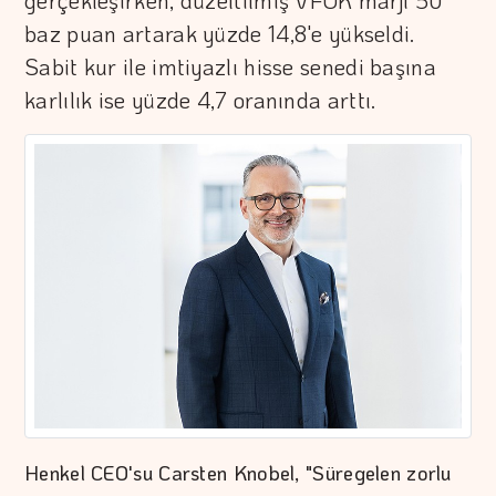
gerçekleşirken, düzeltilmiş VFÖK marjı 50
baz puan artarak yüzde 14,8'e yükseldi.
Sabit kur ile imtiyazlı hisse senedi başına
karlılık ise yüzde 4,7 oranında arttı.
Henkel CEO'su Carsten Knobel, "Süregelen zorlu