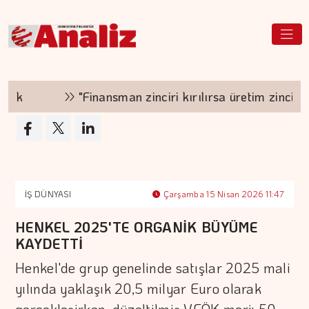
k
"Finansman zinciri kırılırsa üretim zinciri de 
İŞ DÜNYASI
Çarşamba 15 Nisan 2026 11:47
HENKEL 2025'TE ORGANİK BÜYÜME
KAYDETTİ
Henkel'de grup genelinde satışlar 2025 mali
yılında yaklaşık 20,5 milyar Euro olarak