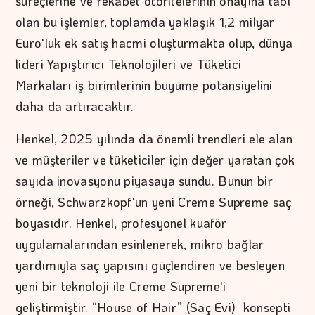
süreçlerine ve rekabet otoritelerinin onayına tabi
olan bu işlemler, toplamda yaklaşık 1,2 milyar
Euro'luk ek satış hacmi oluşturmakta olup, dünya
lideri Yapıştırıcı Teknolojileri ve Tüketici
Markaları iş birimlerinin büyüme potansiyelini
daha da artıracaktır.
Henkel, 2025 yılında da önemli trendleri ele alan
ve müşteriler ve tüketiciler için değer yaratan çok
sayıda inovasyonu piyasaya sundu. Bunun bir
örneği, Schwarzkopf'un yeni Creme Supreme saç
boyasıdır. Henkel, profesyonel kuaför
uygulamalarından esinlenerek, mikro bağlar
yardımıyla saç yapısını güçlendiren ve besleyen
yeni bir teknoloji ile Creme Supreme'i
geliştirmiştir. “House of Hair” (Saç Evi) konsepti