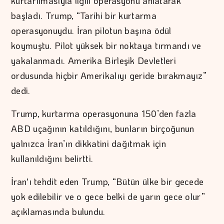
kurtarılmasıyla ilgili operasyonu anlatarak
başladı. Trump, “Tarihi bir kurtarma
operasyonuydu. İran pilotun başına ödül
koymuştu. Pilot yüksek bir noktaya tırmandı ve
yakalanmadı. Amerika Birleşik Devletleri
ordusunda hiçbir Amerikalıyı geride bırakmayız”
dedi.
Trump, kurtarma operasyonuna 150’den fazla
ABD uçağının katıldığını, bunların birçoğunun
yalnızca İran’ın dikkatini dağıtmak için
kullanıldığını belirtti.
İran'ı tehdit eden Trump, “Bütün ülke bir gecede
yok edilebilir ve o gece belki de yarın gece olur”
açıklamasında bulundu.