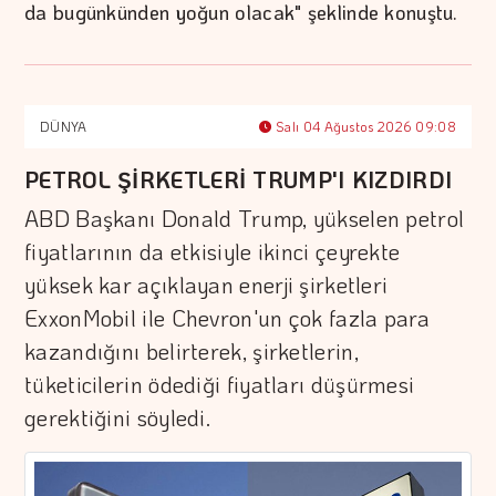
da bugünkünden yoğun olacak" şeklinde konuştu.
DÜNYA
Salı 04 Ağustos 2026 09:08
PETROL ŞİRKETLERİ TRUMP'I KIZDIRDI
ABD Başkanı Donald Trump, yükselen petrol
fiyatlarının da etkisiyle ikinci çeyrekte
yüksek kar açıklayan enerji şirketleri
ExxonMobil ile Chevron'un çok fazla para
kazandığını belirterek, şirketlerin,
tüketicilerin ödediği fiyatları düşürmesi
gerektiğini söyledi.