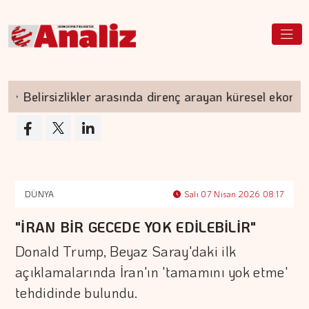
Belirsizlikler arasında direnç arayan küresel ekonomi
DÜNYA
Salı 07 Nisan 2026 08:17
"İRAN BİR GECEDE YOK EDİLEBİLİR"
Donald Trump, Beyaz Saray'daki ilk
açıklamalarında İran'ın 'tamamını yok etme'
tehdidinde bulundu.