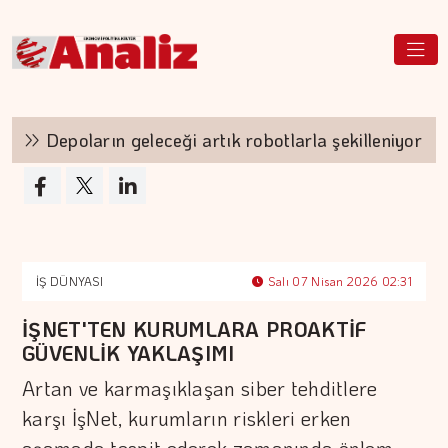
Depoların geleceği artık robotlarla şekilleniyor
İŞ DÜNYASI
Salı 07 Nisan 2026 02:31
İŞNET'TEN KURUMLARA PROAKTİF
GÜVENLİK YAKLAŞIMI
Artan ve karmaşıklaşan siber tehditlere
karşı İşNet, kurumların riskleri erken