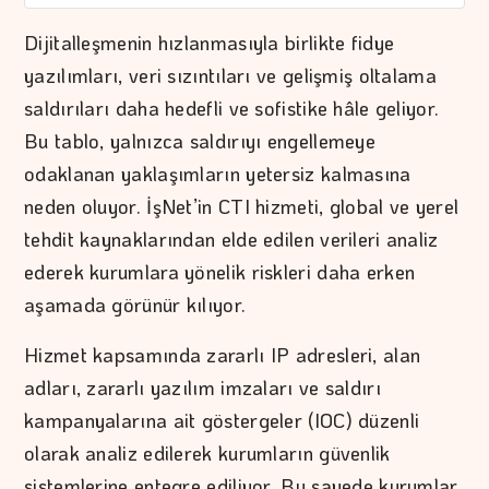
Dijitalleşmenin hızlanmasıyla birlikte fidye
yazılımları, veri sızıntıları ve gelişmiş oltalama
saldırıları daha hedefli ve sofistike hâle geliyor.
Bu tablo, yalnızca saldırıyı engellemeye
odaklanan yaklaşımların yetersiz kalmasına
neden oluyor. İşNet’in CTI hizmeti, global ve yerel
tehdit kaynaklarından elde edilen verileri analiz
ederek kurumlara yönelik riskleri daha erken
aşamada görünür kılıyor.
Hizmet kapsamında zararlı IP adresleri, alan
adları, zararlı yazılım imzaları ve saldırı
kampanyalarına ait göstergeler (IOC) düzenli
olarak analiz edilerek kurumların güvenlik
sistemlerine entegre ediliyor. Bu sayede kurumlar,