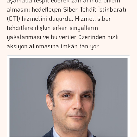
aşamada tespit ederek zamanında önlem
almasını hedefleyen Siber Tehdit İstihbaratı
(CTI) hizmetini duyurdu. Hizmet, siber
tehditlere ilişkin erken sinyallerin
yakalanması ve bu veriler üzerinden hızlı
aksiyon alınmasına imkân tanıyor.