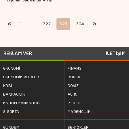
1
...
322
323
324
REKLAM VER
İLETİŞİM
EKONOMİ
FİNANS
EKONOMİK VERİLER
BORSA
KOBİ
DÖVİZ
BANKACILIK
ALTIN
KATILIM BANKACILIĞI
PETROL
SİGORTA
MADENCİLİK
GÜNDEM
SEKTÖRLER