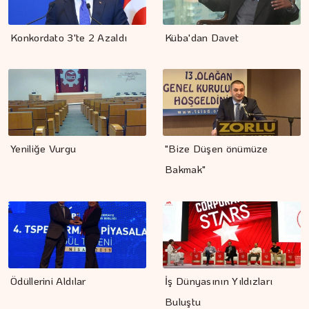
Konkordato 3'te 2 Azaldı
Küba'dan Davet
Yeniliğe Vurgu
"Bize Düşen önümüze
Bakmak"
Ödüllerini Aldılar
İş Dünyasının Yıldızları
Buluştu