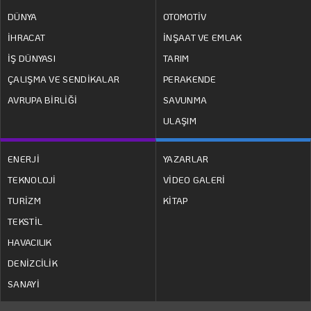
DÜNYA
OTOMOTİV
İHRACAT
İNŞAAT VE EMLAK
İŞ DÜNYASI
TARIM
ÇALIŞMA VE SENDİKALAR
PERAKENDE
AVRUPA BİRLİĞİ
SAVUNMA
ULAŞIM
ENERJİ
YAZARLAR
TEKNOLOJİ
VİDEO GALERİ
TURİZM
KİTAP
TEKSTİL
HAVACILIK
DENİZCİLİK
SANAYİ