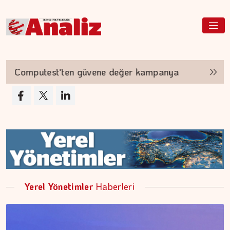
omputest'ten güvene değer kampanya
Akyurt'
Yerel Yönetimler
Haberleri