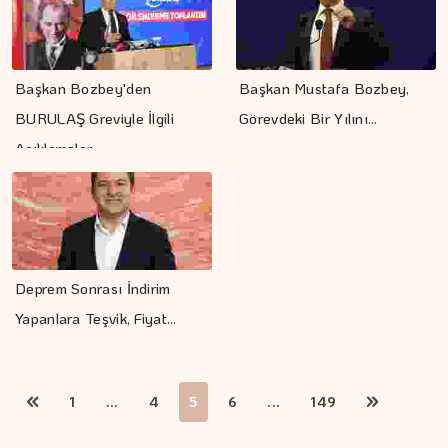
Başkan Bozbey'den
Başkan Mustafa Bozbey,
BURULAŞ Greviyle İlgili
Görevdeki Bir Yılını…
Açıklamalar
Deprem Sonrası İndirim
Yapanlara Teşvik, Fiyat…
1
...
4
5
6
...
149