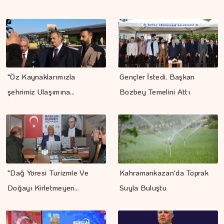
"Öz Kaynaklarımızla
Gençler İstedi, Başkan
şehrimiz Ulaşımına…
Bozbey Temelini Attı
"Dağ Yöresi Turizmle Ve
Kahramankazan'da Toprak
Doğayı Kirletmeyen…
Suyla Buluştu