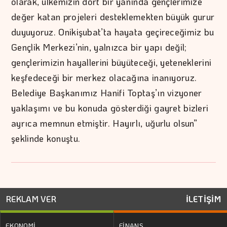
olarak, ülkemizin dört bir yanında gençlerimize
değer katan projeleri desteklemekten büyük gurur
duyuyoruz. Onikişubat’ta hayata geçireceğimiz bu
Gençlik Merkezi’nin, yalnızca bir yapı değil;
gençlerimizin hayallerini büyüteceği, yeteneklerini
keşfedeceği bir merkez olacağına inanıyoruz.
Belediye Başkanımız Hanifi Toptaş’ın vizyoner
yaklaşımı ve bu konuda gösterdiği gayret bizleri
ayrıca memnun etmiştir. Hayırlı, uğurlu olsun”
şeklinde konuştu.
REKLAM VER
İLETİŞİM
EKONOMİ
FİNANS