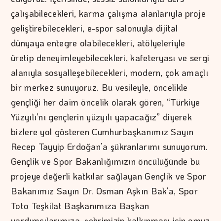
çalışabilecekleri, karma çalışma alanlarıyla proje
geliştirebilecekleri, e-spor salonuyla dijital
dünyaya entegre olabilecekleri, atölyeleriyle
üretip deneyimleyebilecekleri, kafeteryası ve sergi
alanıyla sosyalleşebilecekleri, modern, çok amaçlı
bir merkez sunuyoruz. Bu vesileyle, öncelikle
gençliği her daim öncelik olarak gören, “Türkiye
Yüzyılı’nı gençlerin yüzyılı yapacağız” diyerek
bizlere yol gösteren Cumhurbaşkanımız Sayın
Recep Tayyip Erdoğan’a şükranlarımı sunuyorum.
Gençlik ve Spor Bakanlığımızın öncülüğünde bu
projeye değerli katkılar sağlayan Gençlik ve Spor
Bakanımız Sayın Dr. Osman Aşkın Bak’a, Spor
Toto Teşkilat Başkanımıza Başkan
yardımcılarımıza, şehrimizin kalkınması için omuz