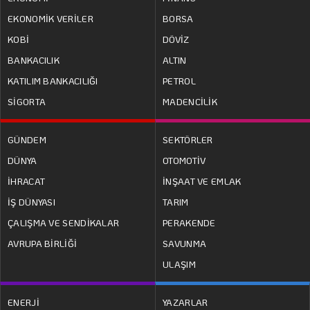
EKONOMİK VERİLER
BORSA
KOBİ
DÖVİZ
BANKACILIK
ALTIN
KATILIM BANKACILIĞI
PETROL
SİGORTA
MADENCİLİK
GÜNDEM
SEKTÖRLER
DÜNYA
OTOMOTİV
İHRACAT
İNŞAAT VE EMLAK
İŞ DÜNYASI
TARIM
ÇALIŞMA VE SENDİKALAR
PERAKENDE
AVRUPA BİRLİĞİ
SAVUNMA
ULAŞIM
ENERJİ
YAZARLAR