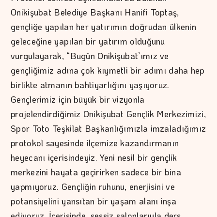
Onikişubat Belediye Başkanı Hanifi Toptaş,
gençliğe yapılan her yatırımın doğrudan ülkenin
geleceğine yapılan bir yatırım olduğunu
vurgulayarak, “Bugün Onikişubat’ımız ve
gençliğimiz adına çok kıymetli bir adımı daha hep
birlikte atmanın bahtiyarlığını yaşıyoruz.
Gençlerimiz için büyük bir vizyonla
projelendirdiğimiz Onikişubat Gençlik Merkezimizi,
Spor Toto Teşkilat Başkanlığımızla imzaladığımız
protokol sayesinde ilçemize kazandırmanın
heyecanı içerisindeyiz. Yeni nesil bir gençlik
merkezini hayata geçirirken sadece bir bina
yapmıyoruz. Gençliğin ruhunu, enerjisini ve
potansiyelini yansıtan bir yaşam alanı inşa
ediyoruz. İçerisinde, sessiz salonlarıyla ders