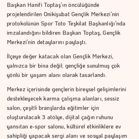
Başkan Hanifi Toptaş’ın öncülüğünde
projelendirilen Onikişubat Gençlik Merkezi’nin
protokolünün Spor Toto Teşkilat Başkanlığı’nda
imzalandığını bildiren Başkan Toptaş, Gençlik
Merkezi’nin detaylarını paylaştı.
İlçeye değer katacak olan Gençlik Merkezi,
yalnızca bir bina değil; gençliğe sunulmuş çok
yönlü bir yaşam alanı olarak tasarlandı.
Merkez içerisinde gençlerin bireysel gelişimlerini
destekleyecek karma çalışma alanları, sessiz
salon, çeşitli branşlarda eğitimler için
oluşturulacak 3 atölye, dijital çağın ruhunu
yansıtan e-spor salonu, kültürel etkinliklere ev
sahipliği yapacak sergi alanı ve sosyal paylaşım