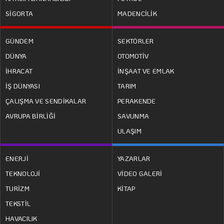
SİGORTA
MADENCİLİK
GÜNDEM
SEKTÖRLER
DÜNYA
OTOMOTİV
İHRACAT
İNŞAAT VE EMLAK
İŞ DÜNYASI
TARIM
ÇALIŞMA VE SENDİKALAR
PERAKENDE
AVRUPA BİRLİĞİ
SAVUNMA
ULAŞIM
ENERJİ
YAZARLAR
TEKNOLOJİ
VİDEO GALERİ
TURİZM
KİTAP
TEKSTİL
HAVACILIK