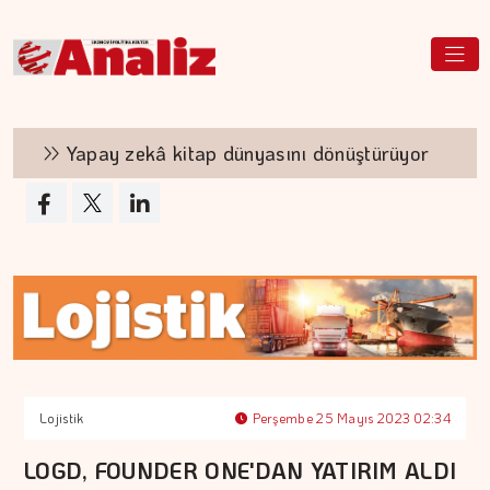
Yapay zekâ kitap dünyasını dönüştürüyor
Lojistik
Perşembe 25 Mayıs 2023 02:34
LOGD, FOUNDER ONE'DAN YATIRIM ALDI