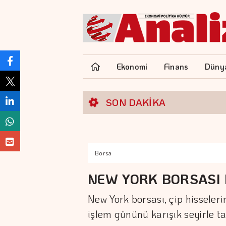
Ekonomi
Finans
Düny
SON DAKİKA
Borsa
NEW YORK BORSASI 
New York borsası, çip hisseler
işlem gününü karışık seyirle 