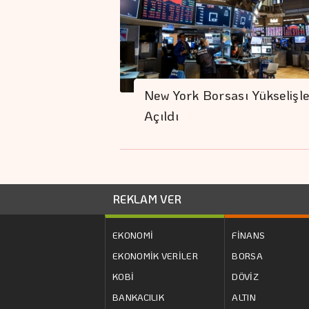
New York Borsası Yükselişl
Açıldı
REKLAM VER
EKONOMİ
FİNANS
EKONOMİK VERİLER
BORSA
KOBİ
DÖVİZ
BANKACILIK
ALTIN