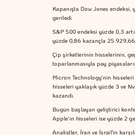
Kapanışta Dow Jones endeksi, 
geriledi.
S&P 500 endeksi yüzde 0,3 art
yüzde 0,86 kazançla 25.929,66
Çip şirketlerinin hisselerinin, g
toparlanmasıyla pay piyasaların
Micron Technology'nin hisseler
hisseleri yaklaşık yüzde 3 ve Nv
kazandı.
Bugün başlayan geliştirici konf
Apple'ın hisseleri ise yüzde 2 ger
Analistler, İran ve İsrail'in karş