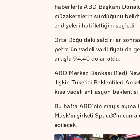
haberlerle ABD Başkanı Donald
müzakerelerin sürdüğünü belirtme
endişeleri hafiflettiğini söyledi.
Orta Doğu'daki saldırılar sonra
petrolün vadeli varil fiyatı da ge
artışla 94,40 dolar oldu.
ABD Merkez Bankası (Fed) New 
ilişkin Tüketici Beklentileri Anke
kısa vadeli enflasyon beklentisi
Bu hafta ABD'nin mayıs ayına ili
Musk'ın şirketi SpaceX'in cuma 
edilecek.