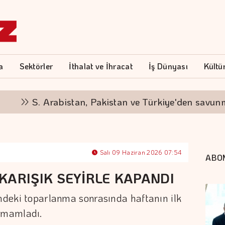
a
Sektörler
İthalat ve İhracat
İş Dünyası
Kültü
S. Arabistan, Pakistan ve Türkiye'den savunma a
Salı 09 Haziran 2026 07:54
ABO
KARIŞIK SEYİRLE KAPANDI
indeki toparlanma sonrasında haftanın ilk
tamamladı.