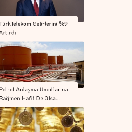
TürkTelekom Gelirlerini %9
Artırdı
Petrol Anlaşma Umutlarına
Rağmen Hafif De Olsa…