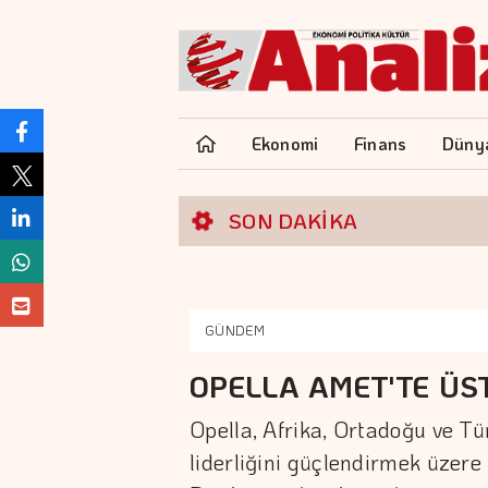
Ekonomi
Finans
Düny
SON DAKİKA
GÜNDEM
OPELLA AMET'TE ÜS
Opella, Afrika, Ortadoğu ve T
liderliğini güçlendirmek üzer