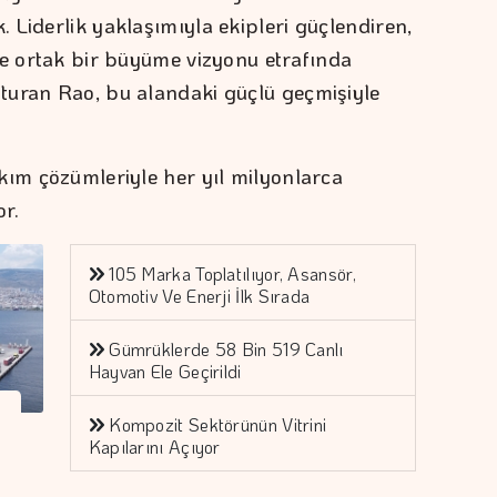
 Liderlik yaklaşımıyla ekipleri güçlendiren,
ve ortak bir büyüme vizyonu etrafında
turan Rao, bu alandaki güçlü geçmişiyle
kım çözümleriyle her yıl milyonlarca
r.
105 Marka Toplatılıyor, Asansör,
Otomotiv Ve Enerji İlk Sırada
Gümrüklerde 58 Bin 519 Canlı
Hayvan Ele Geçirildi
Kompozit Sektörünün Vitrini
Kapılarını Açıyor