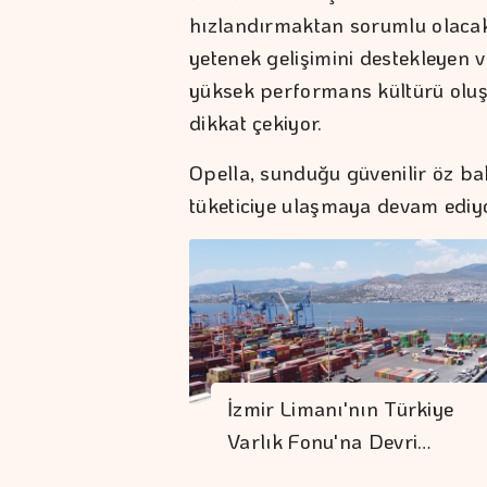
hızlandırmaktan sorumlu olacak.
yetenek gelişimini destekleyen 
yüksek performans kültürü oluş
dikkat çekiyor.
Opella, sunduğu güvenilir öz ba
tüketiciye ulaşmaya devam ediyo
İzmir Limanı'nın Türkiye
Varlık Fonu'na Devri…