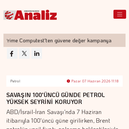
rime Computest'ten güvene değer kampanya
Petrol
Pazar 07 Haziran 2026 11:18
SAVAŞIN 100'ÜNCÜ GÜNDE PETROL
YÜKSEK SEYRİNİ KORUYOR
ABD/İsrail-İran Savaşı'nda 7 Haziran
itibarıyla 100'üncü güne girilirken, Brent