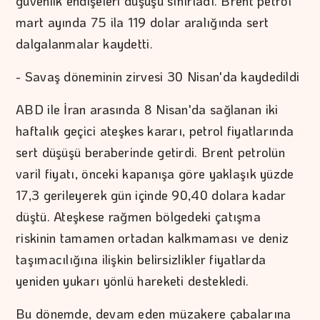
güvenlik endişeleri düşüşü sınırladı. Brent petrol
mart ayında 75 ila 119 dolar aralığında sert
dalgalanmalar kaydetti.
- Savaş döneminin zirvesi 30 Nisan'da kaydedildi
ABD ile İran arasında 8 Nisan'da sağlanan iki
haftalık geçici ateşkes kararı, petrol fiyatlarında
sert düşüşü beraberinde getirdi. Brent petrolün
varil fiyatı, önceki kapanışa göre yaklaşık yüzde
17,3 gerileyerek gün içinde 90,40 dolara kadar
düştü. Ateşkese rağmen bölgedeki çatışma
riskinin tamamen ortadan kalkmaması ve deniz
taşımacılığına ilişkin belirsizlikler fiyatlarda
yeniden yukarı yönlü hareketi destekledi.
Bu dönemde, devam eden müzakere çabalarına