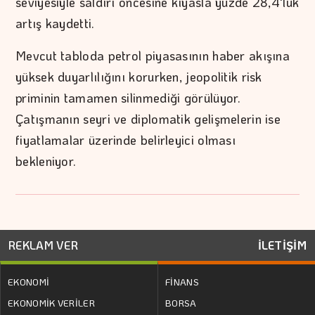
seviyesiyle saldırı öncesine kıyasla yüzde 28,4'lük
artış kaydetti.
Mevcut tabloda petrol piyasasının haber akışına
yüksek duyarlılığını korurken, jeopolitik risk
priminin tamamen silinmediği görülüyor.
Çatışmanın seyri ve diplomatik gelişmelerin ise
fiyatlamalar üzerinde belirleyici olması
bekleniyor.
REKLAM VER
İLETİŞİM
EKONOMİ
FİNANS
EKONOMİK VERİLER
BORSA