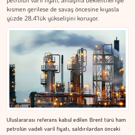
petrolün varil fiyatı, anlaşma beklentileriyle
kısmen gerilese de savaş öncesine kıyasla
yüzde 28,4'lük yükselişini koruyor.
Uluslararası referans kabul edilen Brent türü ham
petrolün vadeli varil fiyatı, saldırılardan önceki