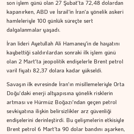
son işlem günü olan 27 Şubat'ta 72,48 dolardan
kapanırken, ABD ve İsrail'in İran'a yönelik askeri
hamleleriyle 100 günlük süreçte sert
dalgalanmalar yaşadı.
İran lideri Ayetullah Ali Hamaney'in de hayatını
kaybettiği saldırılardan sonraki ilk işlem günü
olan 2 Mart'ta jeopolitik endişelerle Brent petrol
varil fiyatı 82,37 dolara kadar yükseldi.
Savaşın ilk evresinde İran'ın misillemeleriyle Orta
Doğu'daki enerji altyapısına yönelik risklerin
artması ve Hürmüz Boğazı'ndan geçen petrol
sevkiyatına ilişkin belirsizlikler arz güvenliği
endişelerini derinleştirdi. Bu gelişmelerin etkisiyle
Brent petrol 6 Mart'ta 90 dolar bandını aşarken,