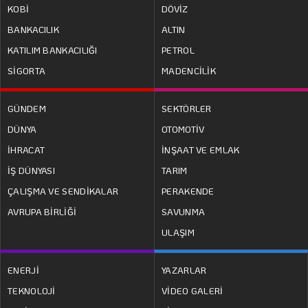
KOBİ
DÖVİZ
BANKACILIK
ALTIN
KATILIM BANKACILIĞI
PETROL
SİGORTA
MADENCİLİK
GÜNDEM
SEKTÖRLER
DÜNYA
OTOMOTİV
İHRACAT
İNŞAAT VE EMLAK
İŞ DÜNYASI
TARIM
ÇALIŞMA VE SENDİKALAR
PERAKENDE
AVRUPA BİRLİĞİ
SAVUNMA
ULAŞIM
ENERJİ
YAZARLAR
TEKNOLOJİ
VİDEO GALERİ