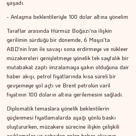
yaşadı.
- Anlaşma beklentileriyle 100 dolar altına yönelim
Taraflar arasında Hürmüz Boğazı'na ilişkin
gerilimin sürdüğü bir dönemde, 6 Mayıs'ta
ABD'nin İran ile savaşı sona erdirmeye ve nükleer
müzakereleri genişletmeye yönelik tek sayfalık bir
mutabakat zaptı imzalamaya yakın olduğuna dair
haber akışı, petrol fiyatlarında kısa süreli bir
gevşemeye yol açtı ve Brent petrolün varil
fiyatının 100 doların altına gerilemesini sağladı.
Diplomatik temaslara yönelik beklentilerin
güçlenmesi fiyatlamalarda aşağı yönlü baskı
oluştururken, müzakere sürecine ilişkin çelişkili
açıklamalar ve sahadan gelen haber akışının