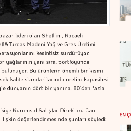
azar lideri olan Shell’in , Kocaeli
ell&Turcas Madeni Yağ ve Gres Üretimi
erasyonlarını kesintisiz sürdürüyor.
r yağlarının yanı sıra, portföyünde
e bulunuyor. Bu ürünlerin önemli bir kısmı
sek kalite standartlarında üretim kapasitesi
le dünyanın dört bir yanına, 80’den fazla
kiye Kurumsal Satışlar Direktörü Can
EN Ç
 ilişkin değerlendirmesinde şunları söyledi: