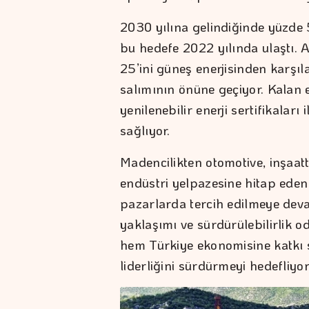
2030 yılına gelindiğinde yüzde 
bu hedefe 2022 yılında ulaştı. 
25’ini güneş enerjisinden karşı
salımının önüne geçiyor. Kalan el
yenilenebilir enerji sertifikalar
sağlıyor.
Madencilikten otomotive, inşaatta
endüstri yelpazesine hitap eden
pazarlarda tercih edilmeye devam
yaklaşımı ve sürdürülebilirlik o
hem Türkiye ekonomisine katkı 
liderliğini sürdürmeyi hedefliyor