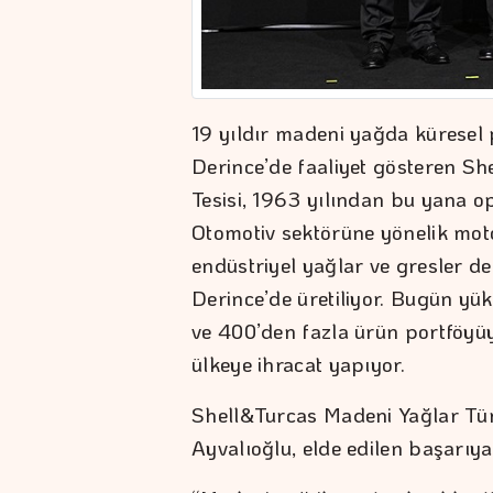
19 yıldır madeni yağda küresel p
Derince’de faaliyet gösteren Sh
Tesisi, 1963 yılından bu yana op
Otomotiv sektörüne yönelik moto
endüstriyel yağlar ve gresler d
Derince’de üretiliyor. Bugün yük
ve 400’den fazla ürün portföyüy
ülkeye ihracat yapıyor.
Shell&Turcas Madeni Yağlar Tür
Ayvalıoğlu, elde edilen başarıya