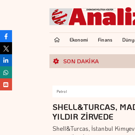
Ekonomi
Finans
Düny
SON DAKİKA
Petrol
SHELL&TURCAS, MAD
YILDIR ZİRVEDE
Shell&Turcas, İstanbul Kimyevi