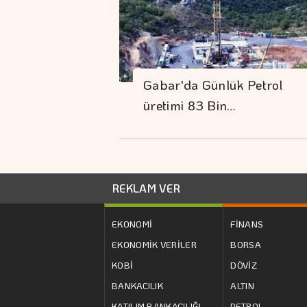
Gabar'da Günlük Petrol
üretimi 83 Bin…
REKLAM VER
EKONOMİ
FİNANS
EKONOMİK VERİLER
BORSA
KOBİ
DÖVİZ
BANKACILIK
ALTIN
KATILIM BANKACILIĞI
PETROL