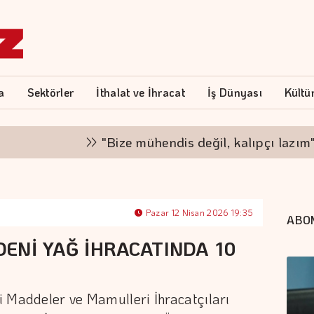
a
Sektörler
İthalat ve İhracat
İş Dünyası
Kültü
"Bize mühendis değil, kalıpçı lazım"
Pazar 12 Nisan 2026 19:35
ABO
ENİ YAĞ İHRACATINDA 10
 Maddeler ve Mamulleri İhracatçıları