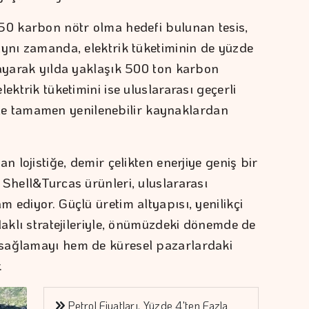
50 karbon nötr olma hedefi bulunan tesis,
Aynı zamanda, elektrik tüketiminin de yüzde
layarak yılda yaklaşık 500 ton karbon
ektrik tüketimini ise uluslararası geçerli
ı ile tamamen yenilenebilir kaynaklardan
n lojistiğe, demir çelikten enerjiye geniş bir
 Shell&Turcas ürünleri, uluslararası
 ediyor. Güçlü üretim altyapısı, yenilikçi
daklı stratejileriyle, önümüzdeki dönemde de
sağlamayı hem de küresel pazarlardaki
.
Petrol Fiyatları, Yüzde 4'ten Fazla