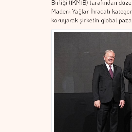
Birliği (İKMİB) tarafından düzen
Madeni Yağlar İhracatı kategoris
koruyarak şirketin global paza