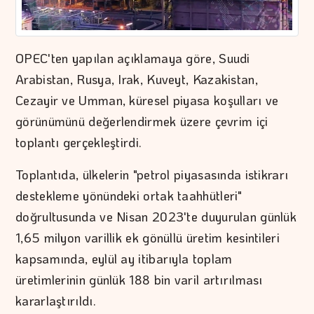
OPEC'ten yapılan açıklamaya göre, Suudi
Arabistan, Rusya, Irak, Kuveyt, Kazakistan,
Cezayir ve Umman, küresel piyasa koşulları ve
görünümünü değerlendirmek üzere çevrim içi
toplantı gerçekleştirdi.
Toplantıda, ülkelerin "petrol piyasasında istikrarı
destekleme yönündeki ortak taahhütleri"
doğrultusunda ve Nisan 2023'te duyurulan günlük
1,65 milyon varillik ek gönüllü üretim kesintileri
kapsamında, eylül ay itibarıyla toplam
üretimlerinin günlük 188 bin varil artırılması
kararlaştırıldı.