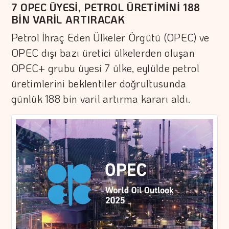
7 OPEC ÜYESİ, PETROL ÜRETİMİNİ 188
BİN VARİL ARTIRACAK
Petrol İhraç Eden Ülkeler Örgütü (OPEC) ve
OPEC dışı bazı üretici ülkelerden oluşan
OPEC+ grubu üyesi 7 ülke, eylülde petrol
üretimlerini beklentiler doğrultusunda
günlük 188 bin varil artırma kararı aldı.