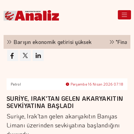
Barışın ekonomik getirisi yüksek
"Finansman 
Petrol
Perşembe 16 Nisan 2026 07:18
SURİYE, IRAK'TAN GELEN AKARYAKITIN
SEVKİYATINA BAŞLADI
Suriye, Irak'tan gelen akaryakıtın Banyas
Limanı üzerinden sevkiyatına başlandığını