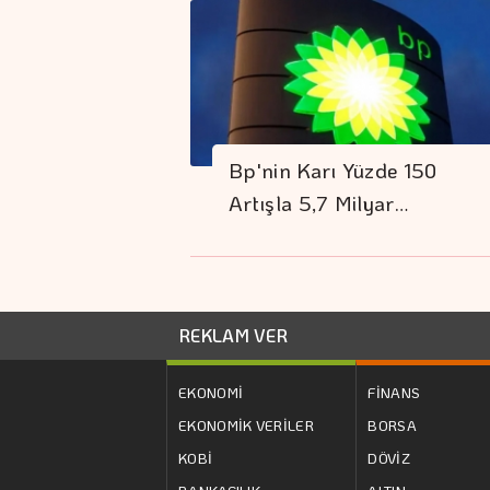
Bp'nin Karı Yüzde 150
Artışla 5,7 Milyar…
REKLAM VER
EKONOMİ
FİNANS
EKONOMİK VERİLER
BORSA
KOBİ
DÖVİZ