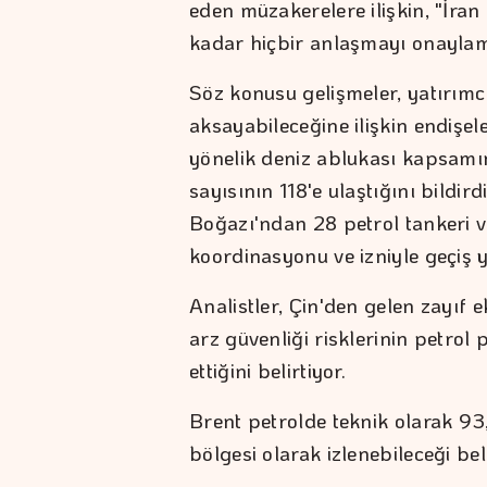
eden müzakerelere ilişkin, "İran
kadar hiçbir anlaşmayı onaylam
Söz konusu gelişmeler, yatırım
aksayabileceğine ilişkin endişe
yönelik deniz ablukası kapsamı
sayısının 118'e ulaştığını bildir
Boğazı'ndan 28 petrol tankeri 
koordinasyonu ve izniyle geçiş 
Analistler, Çin'den gelen zayıf
arz güvenliği risklerinin petrol
ettiğini belirtiyor.
Brent petrolde teknik olarak 93
bölgesi olarak izlenebileceği beli