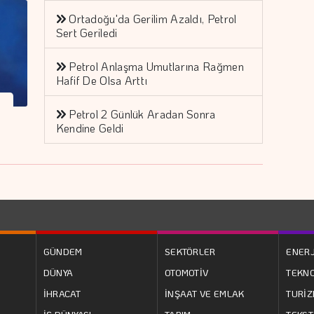
Ortadoğu'da Gerilim Azaldı, Petrol
Sert Geriledi
Petrol Anlaşma Umutlarına Rağmen
Hafif De Olsa Arttı
Petrol 2 Günlük Aradan Sonra
Kendine Geldi
GÜNDEM
SEKTÖRLER
ENERJ
DÜNYA
OTOMOTİV
TEKNO
İHRACAT
İNŞAAT VE EMLAK
TURİ