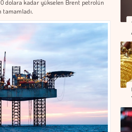
0 dolara kadar yükselen Brent petrolün
an tamamladı.