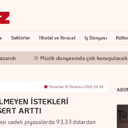
a
Sektörler
İthalat ve İhracat
İş Dünyası
Kültü
ı
Müzik dünyasında çok konuşulacak sürpriz 
Pazartesi 01 Haziran 2026 09:24
ABO
LMEYEN İSTEKLERİ
SERT ARTTI
rası vadeli piyasalarda 93,33 dolardan