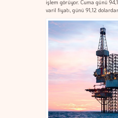
işlem görüyor. Cuma günü 94,1
varil fiyatı, günü 91,12 dolard