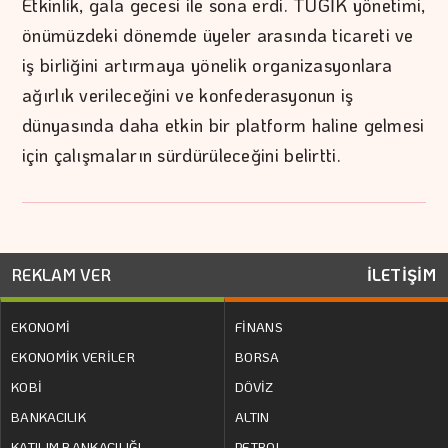
Etkinlik, gala gecesi ile sona erdi. TÜGİK yönetimi,
önümüzdeki dönemde üyeler arasında ticareti ve
iş birliğini artırmaya yönelik organizasyonlara
ağırlık verileceğini ve konfederasyonun iş
dünyasında daha etkin bir platform haline gelmesi
için çalışmaların sürdürüleceğini belirtti.
REKLAM VER
İLETİŞİM
EKONOMİ
FİNANS
EKONOMİK VERİLER
BORSA
KOBİ
DÖVİZ
BANKACILIK
ALTIN
KATILIM BANKACILIĞI
PETROL