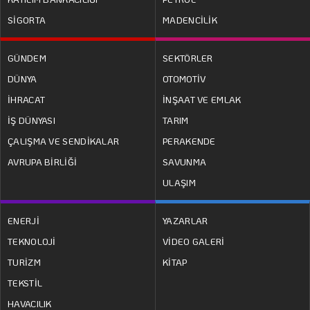
SİGORTA
MADENCİLİK
GÜNDEM
SEKTÖRLER
DÜNYA
OTOMOTİV
İHRACAT
İNŞAAT VE EMLAK
İŞ DÜNYASI
TARIM
ÇALIŞMA VE SENDİKALAR
PERAKENDE
AVRUPA BİRLİĞİ
SAVUNMA
ULAŞIM
ENERJİ
YAZARLAR
TEKNOLOJİ
VİDEO GALERİ
TURİZM
KİTAP
TEKSTİL
HAVACILIK