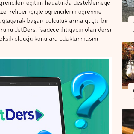
öğrencileri eğitim hayatında desteklemeye
özel rehberliğiyle öğrencilerin öğrenme
ağlayarak başarı yolculuklarına güçlü bir
ürünü JetDers, "sadece ihtiyacın olan dersi
n eksik olduğu konulara odaklanmasını