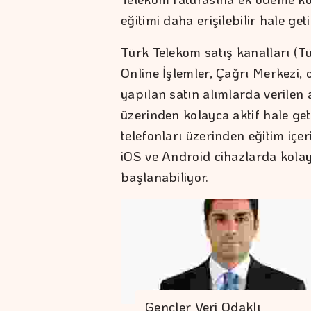
eğitimi daha erişilebilir hale ge
Türk Telekom satış kanalları (
Online İşlemler, Çağrı Merkezi, 
yapılan satın alımlarda verilen 
üzerinden kolayca aktif hale getir
telefonları üzerinden eğitim içe
iOS ve Android cihazlarda kolay
başlanabiliyor.
Gençler Veri Odaklı