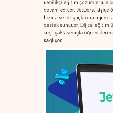
yenilikçi eğitim çözümleriyle 
devam ediyor. JetDers, kişiye 
hızına ve ihtiyaçlarına uyum s
destek sunuyor. Dijital eğitim 
seç" yaklaşımıyla öğrencileri
sağlıyor.