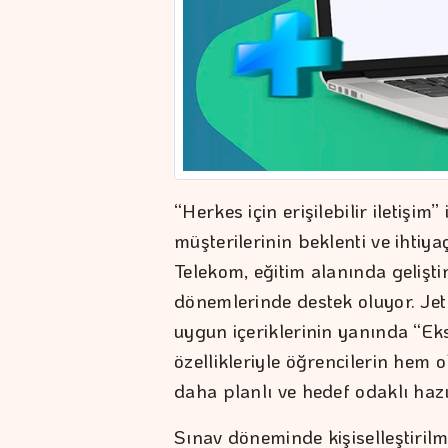
“Herkes için erişilebilir iletişim
müşterilerinin beklenti ve ihtiy
Telekom, eğitim alanında gelişti
dönemlerinde destek oluyor. Jet
uygun içeriklerinin yanında “Eks
özellikleriyle öğrencilerin hem 
daha planlı ve hedef odaklı haz
Sınav döneminde kişiselleştiri