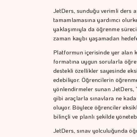
JetDers, sunduğu verimli ders an
tamamlamasına yardımcı olurken
yaklaşımıyla da öğrenme sürecini
zaman kaybı yaşamadan hedefe y
Platformun içerisinde yer alan ko
formatına uygun sorularla öğrenc
destekli özellikler sayesinde eks
edebiliyor. Öğrencilerin öğrenme
yönlendirmeler sunan JetDers, “
gibi araçlarla sınavlara ne kad
oluyor. Böylece öğrenciler eksi
bilinçli ve planlı şekilde yönetebi
JetDers, sınav yolculuğunda öğ