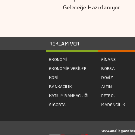
Geleceğe Hazırlanıyor
REKLAM VER
EKONOMİ
FİNANS
EKONOMİK VERİLER
BORSA
KOBİ
DÖVİZ
BANKACILIK
ALTIN
KATILIM BANKACILIĞI
PETROL
SİGORTA
MADENCİLİK
www.analizgazetes