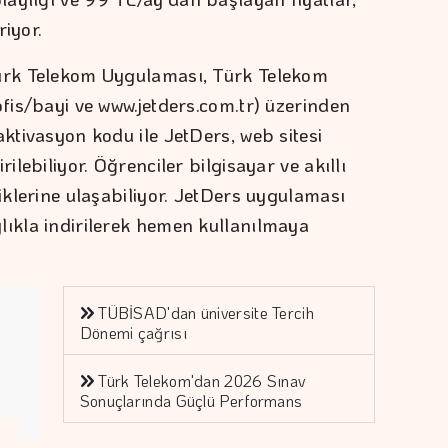
tiriyor.
Türk Telekom Uygulaması, Türk Telekom
ofis/bayi ve www.jetders.com.tr) üzerinden
aktivasyon kodu ile JetDers, web sitesi
ilebiliyor. Öğrenciler bilgisayar ve akıllı
riklerine ulaşabiliyor. JetDers uygulaması
lıkla indirilerek hemen kullanılmaya
TÜBİSAD'dan üniversite Tercih
Dönemi çağrısı
Türk Telekom'dan 2026 Sınav
Sonuçlarında Güçlü Performans