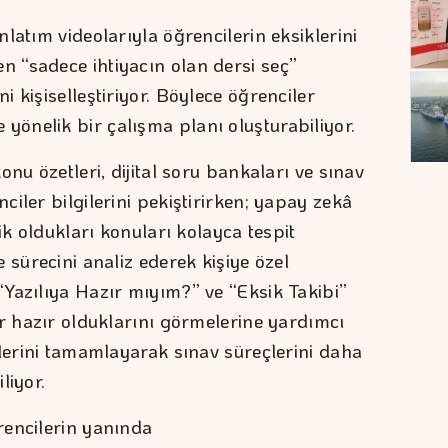
latım videolarıyla öğrencilerin eksiklerini
 “sadece ihtiyacın olan dersi seç”
 kişiselleştiriyor. Böylece öğrenciler
önelik bir çalışma planı oluşturabiliyor.
nu özetleri, dijital soru bankaları ve sınav
iler bilgilerini pekiştirirken; yapay zekâ
ik oldukları konuları kolayca tespit
 sürecini analiz ederek kişiye özel
Yazılıya Hazır mıyım?” ve “Eksik Takibi”
ar hazır olduklarını görmelerine yardımcı
klerini tamamlayarak sınav süreçlerini daha
liyor.
rencilerin yanında