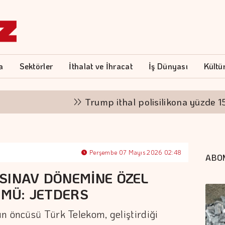
a
Sektörler
İthalat ve İhracat
İş Dünyası
Kültü
Trump ithal polisilikona yüzde 15 tari
Perşembe 07 Mayıs 2026 02:48
ABO
SINAV DÖNEMİNE ÖZEL
ÜMÜ: JETDERS
n öncüsü Türk Telekom, geliştirdiği