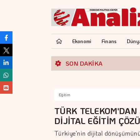
Ekonomi
Finans
Düny
SON DAKİKA
Eğitim
TÜRK TELEKOM'DAN 
DİJİTAL EĞİTİM ÇÖZ
Türkiye'nin dijital dönüşümünü