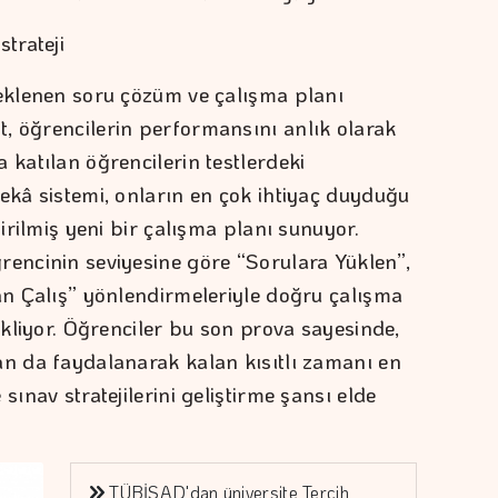
trateji
teklenen soru çözüm ve çalışma planı
, öğrencilerin performansını anlık olarak
 katılan öğrencilerin testlerdeki
zekâ sistemi, onların en çok ihtiyaç duyduğu
tirilmiş yeni bir çalışma planı sunuyor.
rencinin seviyesine göre “Sorulara Yüklen”,
dan Çalış” yönlendirmeleriyle doğru çalışma
tekliyor. Öğrenciler bu son prova sayesinde,
an da faydalanarak kalan kısıtlı zamanı en
sınav stratejilerini geliştirme şansı elde
TÜBİSAD'dan üniversite Tercih