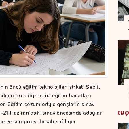
nin öncü eğitim teknolojileri şirketi Sebit,
 milyonlarca öğrenciyi eğitim hayatları
r. Eğitim çözümleriyle gençlerin sınav
0-21 Haziran’daki sınav öncesinde adaylar
EN Ç
me ve son prova fırsatı sağlıyor.