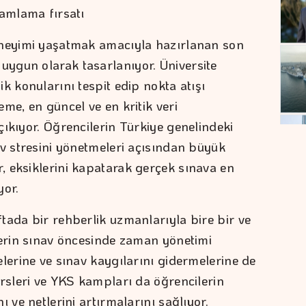
mamlama fırsatı
eneyimi yaşatmak amacıyla hazırlanan son
ygun olarak tasarlanıyor. Üniversite
k konularını tespit edip nokta atışı
me, en güncel ve en kritik veri
ıkıyor. Öğrencilerin Türkiye genelindeki
av stresini yönetmeleri açısından büyük
 eksiklerini kapatarak gerçek sınava en
yor.
tada bir rehberlik uzmanlarıyla bire bir ve
lerin sınav öncesinde zaman yönetimi
lerine ve sınav kaygılarını gidermelerine de
ersleri ve YKS kampları da öğrencilerin
ı ve netlerini artırmalarını sağlıyor.