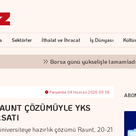
a
Sektörler
İthalat ve İhracat
İş Dünyası
Kültü
Borsa günü yükselişle tamamladı
Perşembe 04 Haziran 2026 09:56
ABO
RAUNT ÇÖZÜMÜYLE YKS
RSATI
 üniversiteye hazırlık çözümü Raunt, 20-21