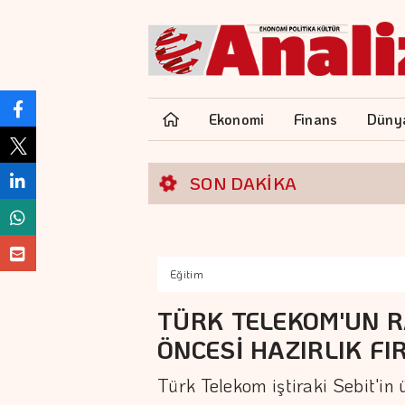
Ekonomi
Finans
Düny
SON DAKİKA
Eğitim
TÜRK TELEKOM'UN 
ÖNCESİ HAZIRLIK FI
Türk Telekom iştiraki Sebit'in