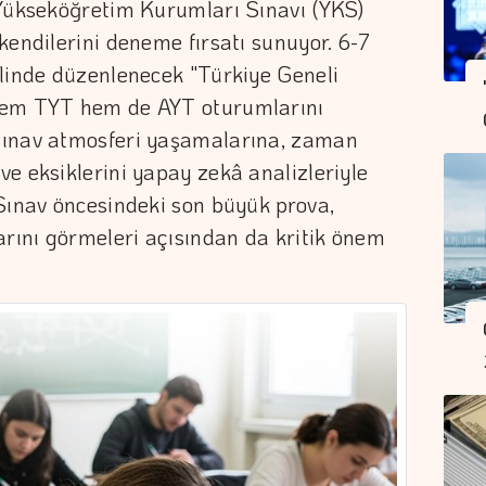
 Yükseköğretim Kurumları Sınavı (YKS)
kendilerini deneme fırsatı sunuyor. 6-7
elinde düzenlenecek "Türkiye Geneli
hem TYT hem de AYT oturumlarını
sınav atmosferi yaşamalarına, zaman
e eksiklerini yapay zekâ analizleriyle
Sınav öncesindeki son büyük prova,
arını görmeleri açısından da kritik önem