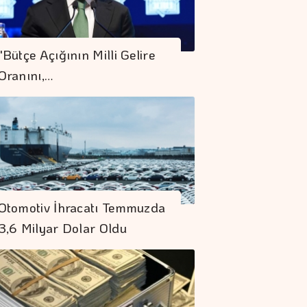
"Bütçe Açığının Milli Gelire
Oranını,…
Otomotiv İhracatı Temmuzda
3,6 Milyar Dolar Oldu