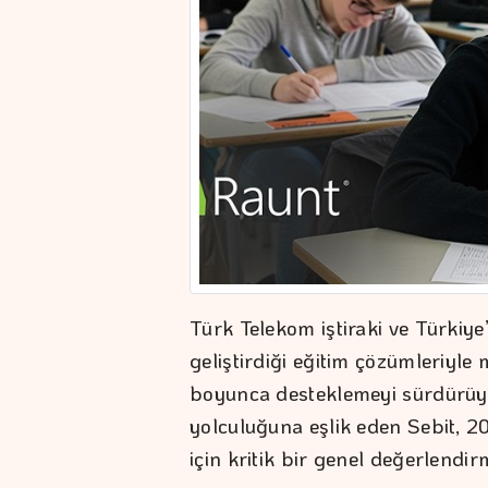
Türk Telekom iştiraki ve Türkiye’
geliştirdiği eğitim çözümleriyle
boyunca desteklemeyi sürdürüyo
yolculuğuna eşlik eden Sebit, 2
için kritik bir genel değerlendir