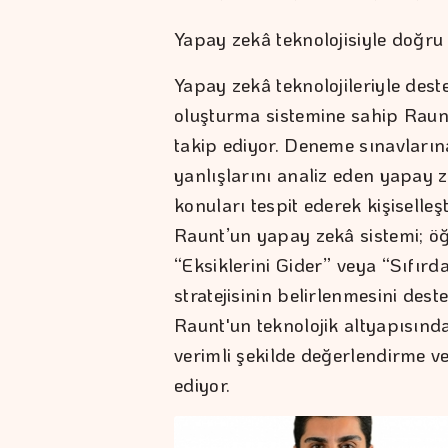
Yapay zekâ teknolojisiyle doğru s
Yapay zekâ teknolojileriyle des
oluşturma sistemine sahip Raunt
takip ediyor. Deneme sınavlarına
yanlışlarını analiz eden yapay 
konuları tespit ederek kişiselleş
Raunt’un yapay zekâ sistemi; öğ
“Eksiklerini Gider” veya “Sıfır
stratejisinin belirlenmesini des
Raunt'un teknolojik altyapısınd
verimli şekilde değerlendirme ve 
ediyor.