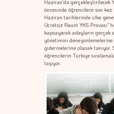
Haziran'da gerçekleştirilecek
öncesinde öğrencilere son kez 
Haziran tarihlerinde ülke gen
Ücretsiz Raunt YKS Provası" 
kapsayarak adayların gerçek 
yönetimini deneyimlemelerine v
gidermelerine olanak tanıyor. 
öğrencilerin Türkiye sıralamal
taşıyor.