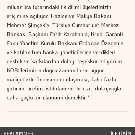
milyar lira tutarındaki ilk dilimi üyelerimizin
erişimine açılıyor. Hazine ve Maliye Bakanı
Mehmet Şimşek'e, Türkiye Cumhuriyet Merkez
Bankası Başkanı Fatih Karahan'a, Kredi Garanti
Fonu Yönetim Kurulu Başkanı Erdoğan Özegen'e
ve katılan tüm banka yöneticilerine verdikleri
destek ve katkılardan dolayı teşekkür ediyorum.
KOBİ'lerimizin doğru zamanda ve uygun
maliyetlerle finansmana ulaşması, daha fazla
yatırım, üretim, istihdam ve ihracat, dolayısıyla
daha güçlü bir ekonomi demektir."
REKLAM VER
İLETİŞİM