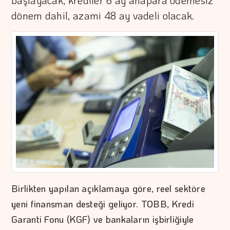
başlayacak, krediler 6 ay anapara ödemesiz
dönem dahil, azami 48 ay vadeli olacak.
Birlikten yapılan açıklamaya göre, reel sektöre
yeni finansman desteği geliyor. TOBB, Kredi
Garanti Fonu (KGF) ve bankaların işbirliğiyle