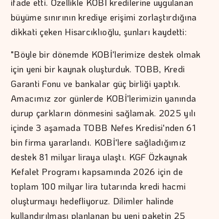
ifade etti. Özellikle KOBİ kredilerine uygulanan
büyüme sınırının krediye erişimi zorlaştırdığına
dikkati çeken Hisarcıklıoğlu, şunları kaydetti:
"Böyle bir dönemde KOBİ'lerimize destek olmak
için yeni bir kaynak oluşturduk. TOBB, Kredi
Garanti Fonu ve bankalar güç birliği yaptık.
Amacımız zor günlerde KOBİ'lerimizin yanında
durup çarkların dönmesini sağlamak. 2025 yılı
içinde 3 aşamada TOBB Nefes Kredisi'nden 61
bin firma yararlandı. KOBİ'lere sağladığımız
destek 81 milyar liraya ulaştı. KGF Özkaynak
Kefalet Programı kapsamında 2026 için de
toplam 100 milyar lira tutarında kredi hacmi
oluşturmayı hedefliyoruz. Dilimler halinde
kullandırılması planlanan bu yeni paketin 25