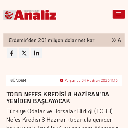
Erdemir'den 201 milyon dolar net kar
Aşırı s
GÜNDEM
Perşembe 04 Haziran 2026 11:16
TOBB NEFES KREDİSİ 8 HAZİRAN'DA
YENİDEN BAŞLAYACAK
Türkiye Odalar ve Borsalar Birliği (TOBB)
Nefes Kredisi 8 Haziran itibarıyla yeniden