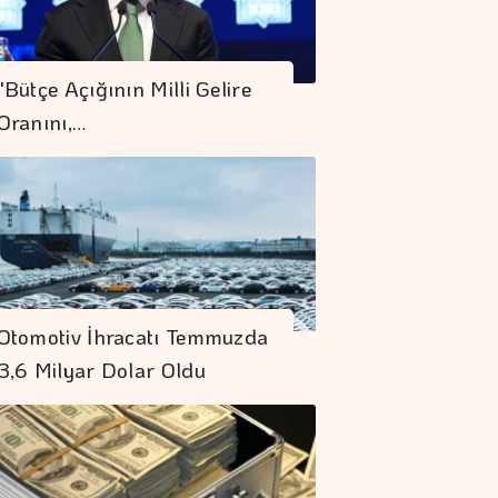
"Bütçe Açığının Milli Gelire
Oranını,…
Otomotiv İhracatı Temmuzda
3,6 Milyar Dolar Oldu