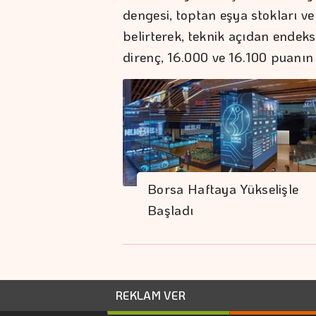
dengesi, toptan eşya stokları ve 
belirterek, teknik açıdan endek
direnç, 16.000 ve 16.100 puanı
Borsa Haftaya Yükselişle
Başladı
REKLAM VER