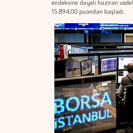
endeksine dayalı haziran vadel
15.894,00 puandan başladı.