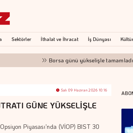
a
Sektörler
İthalat ve İhracat
İş Dünyası
Kültü
Borsa günü yükselişle tamamladı
Salı 09 Haziran 2026 10:16
ABO
NTRATI GÜNE YÜKSELİŞLE
e Opsiyon Piyasası'nda (VİOP) BIST 30