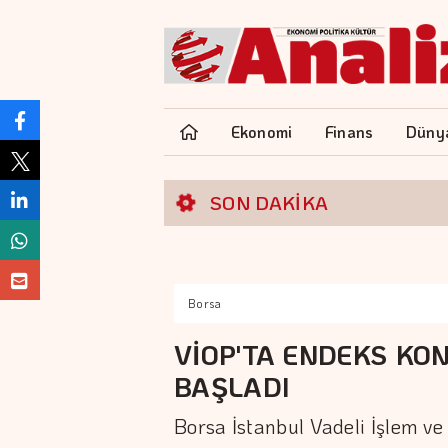
Ekonomi
Finans
Düny
SON DAKİKA
Borsa
VİOP'TA ENDEKS KO
BAŞLADI
Borsa İstanbul Vadeli İşlem v