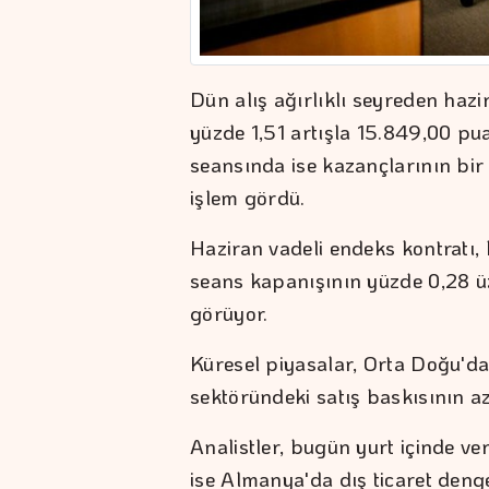
Dün alış ağırlıklı seyreden hazi
yüzde 1,51 artışla 15.849,00 p
seansında ise kazançlarının bi
işlem gördü.
Haziran vadeli endeks kontratı,
seans kapanışının yüzde 0,28 ü
görüyor.
Küresel piyasalar, Orta Doğu'da
sektöründeki satış baskısının a
Analistler, bugün yurt içinde v
ise Almanya'da dış ticaret denge