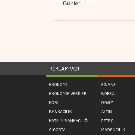
Günler
REKLAM VER
EKONOMİ
FİNANS
EKONOMİK VERİLER
BORSA
KOBİ
DÖVİZ
BANKACILIK
ALTIN
KATILIM BANKACILIĞI
PETROL
SİGORTA
MADENCİLİK