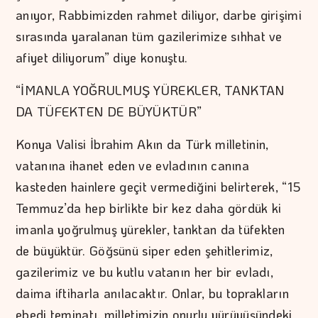
anıyor, Rabbimizden rahmet diliyor, darbe girişimi
sırasında yaralanan tüm gazilerimize sıhhat ve
afiyet diliyorum” diye konuştu.
“İMANLA YOĞRULMUŞ YÜREKLER, TANKTAN
DA TÜFEKTEN DE BÜYÜKTÜR”
Konya Valisi İbrahim Akın da Türk milletinin,
vatanına ihanet eden ve evladının canına
kasteden hainlere geçit vermediğini belirterek, “15
Temmuz’da hep birlikte bir kez daha gördük ki
imanla yoğrulmuş yürekler, tanktan da tüfekten
de büyüktür. Göğsünü siper eden şehitlerimiz,
gazilerimiz ve bu kutlu vatanın her bir evladı,
daima iftiharla anılacaktır. Onlar, bu toprakların
ebedi teminatı, milletimizin onurlu yürüyüşündeki