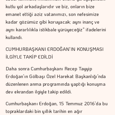
kutlu yol arkadaşlarıdır ve biz, onların bize
emanet ettiği aziz vatanımızı, son nefesimize
kadar gözümüz gibi koruyacak; aynı inanç ve
aynı kararlılıkla istikbale yürüyeceğiz” ifadelerini
kullandı.
CUMHURBAŞKANI ERDOĞAN’IN KONUŞMASI
İLGİYLE TAKİP EDİLDİ
Daha sonra Cumhurbaşkanı Recep Tayyip
Erdoğan’ın Gölbaşı Özel Harekat Başkanlığı’nda
düzenlenen anma programında yaptığı konuşma
dev ekrandan ilgiyle takip edildi.
Cumhurbaşkanı Erdoğan, 15 Temmuz 2016’da bu
topraklardaki bin yıllık tarihin en ağır