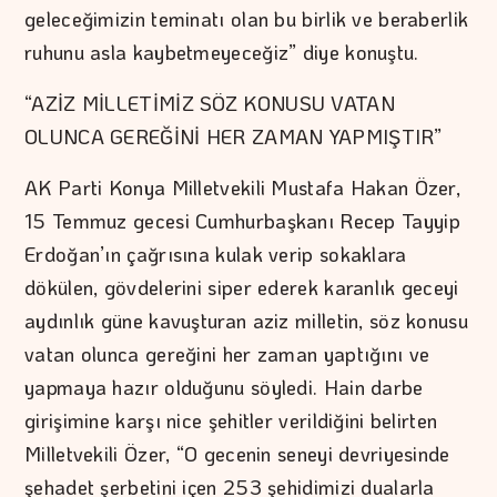
geleceğimizin teminatı olan bu birlik ve beraberlik
ruhunu asla kaybetmeyeceğiz” diye konuştu.
“AZİZ MİLLETİMİZ SÖZ KONUSU VATAN
OLUNCA GEREĞİNİ HER ZAMAN YAPMIŞTIR”
AK Parti Konya Milletvekili Mustafa Hakan Özer,
15 Temmuz gecesi Cumhurbaşkanı Recep Tayyip
Erdoğan’ın çağrısına kulak verip sokaklara
dökülen, gövdelerini siper ederek karanlık geceyi
aydınlık güne kavuşturan aziz milletin, söz konusu
vatan olunca gereğini her zaman yaptığını ve
yapmaya hazır olduğunu söyledi. Hain darbe
girişimine karşı nice şehitler verildiğini belirten
Milletvekili Özer, “O gecenin seneyi devriyesinde
şehadet şerbetini içen 253 şehidimizi dualarla