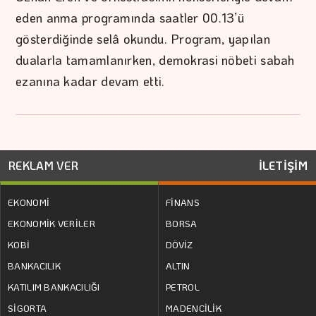
eden anma programında saatler 00.13’ü
gösterdiğinde selâ okundu. Program, yapılan
dualarla tamamlanırken, demokrasi nöbeti sabah
ezanına kadar devam etti.
REKLAM VER
İLETİŞİM
EKONOMİ
FİNANS
EKONOMİK VERİLER
BORSA
KOBİ
DÖVİZ
BANKACILIK
ALTIN
KATILIM BANKACILIĞI
PETROL
SİGORTA
MADENCİLİK