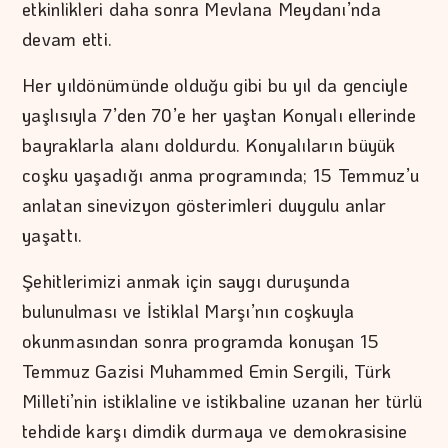
etkinlikleri daha sonra Mevlana Meydanı’nda
devam etti.
Her yıldönümünde olduğu gibi bu yıl da genciyle
yaşlısıyla 7’den 70’e her yaştan Konyalı ellerinde
bayraklarla alanı doldurdu. Konyalıların büyük
coşku yaşadığı anma programında; 15 Temmuz’u
anlatan sinevizyon gösterimleri duygulu anlar
yaşattı.
Şehitlerimizi anmak için saygı duruşunda
bulunulması ve İstiklal Marşı’nın coşkuyla
okunmasından sonra programda konuşan 15
Temmuz Gazisi Muhammed Emin Sergili, Türk
Milleti’nin istiklaline ve istikbaline uzanan her türlü
tehdide karşı dimdik durmaya ve demokrasisine