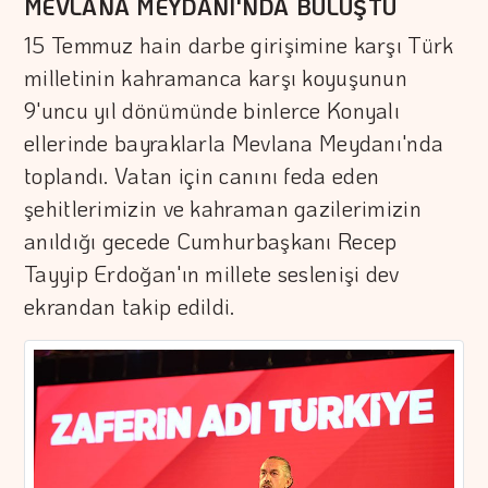
MEVLANA MEYDANI'NDA BULUŞTU
15 Temmuz hain darbe girişimine karşı Türk
milletinin kahramanca karşı koyuşunun
9'uncu yıl dönümünde binlerce Konyalı
ellerinde bayraklarla Mevlana Meydanı'nda
toplandı. Vatan için canını feda eden
şehitlerimizin ve kahraman gazilerimizin
anıldığı gecede Cumhurbaşkanı Recep
Tayyip Erdoğan'ın millete seslenişi dev
ekrandan takip edildi.