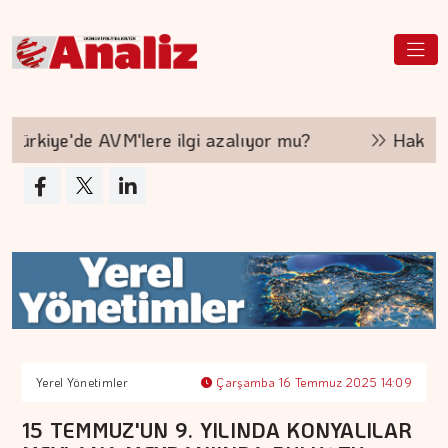
kiye'de AVM'lere ilgi azalıyor mu?
Hakan Aran
Yerel Yönetimler
Çarşamba 16 Temmuz 2025 14:09
15 TEMMUZ'UN 9. YILINDA KONYALILAR