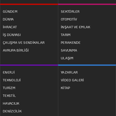
GÜNDEM
SEKTÖRLER
DÜNYA
OTOMOTİV
İHRACAT
İNŞAAT VE EMLAK
İŞ DÜNYASI
TARIM
ÇALIŞMA VE SENDİKALAR
PERAKENDE
AVRUPA BİRLİĞİ
SAVUNMA
ULAŞIM
ENERJİ
YAZARLAR
TEKNOLOJİ
VİDEO GALERİ
TURİZM
KİTAP
TEKSTİL
HAVACILIK
DENİZCİLİK