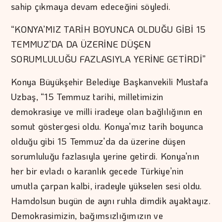
sahip çıkmaya devam edeceğini söyledi.
“KONYA’MIZ TARİH BOYUNCA OLDUĞU GİBİ 15
TEMMUZ’DA DA ÜZERİNE DÜŞEN
SORUMLULUĞU FAZLASIYLA YERİNE GETİRDİ”
Konya Büyükşehir Belediye Başkanvekili Mustafa
Uzbaş, “15 Temmuz tarihi, milletimizin
demokrasiye ve milli iradeye olan bağlılığının en
somut göstergesi oldu. Konya’mız tarih boyunca
olduğu gibi 15 Temmuz’da da üzerine düşen
sorumluluğu fazlasıyla yerine getirdi. Konya’nın
her bir evladı o karanlık gecede Türkiye’nin
umutla çarpan kalbi, iradeyle yükselen sesi oldu.
Hamdolsun bugün de aynı ruhla dimdik ayaktayız.
Demokrasimizin, bağımsızlığımızın ve