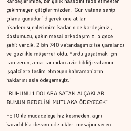
kardeşlerimize, bir yıllık hasadını feda etmekten
çekinmeyen çiftçilerimizden, ‘Gün vatana sahip
çıkma günüdür’ diyerek öne atılan
akademisyenlerimize kadar nice kardeşimizi,
dostumuzu, yakın mesai arkadaşımızı o gece
şehit verdik. 2 bin 740 vatandaşımız ise yaralandı
ve gazilikle müşerref oldu. Yurdu yaşatmak için
can veren, ama canından aziz bildiği vatanını
işgalcilere teslim etmeyen kahramanların
haklarını asla ödeyemeyiz.”
“RUHUNU 1 DOLARA SATAN ALÇAKLAR
BUNUN BEDELİNİ MUTLAKA ÖDEYECEK”
FETÖ ile mücadeleye hız kesmeden, aynı
kararlılıkla devam edecekleri mesajını veren