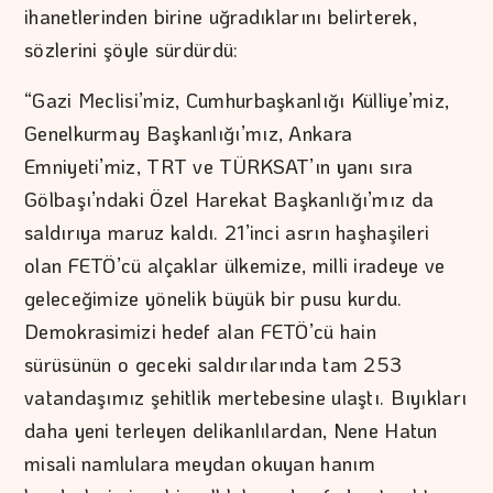
ihanetlerinden birine uğradıklarını belirterek,
sözlerini şöyle sürdürdü:
“Gazi Meclisi’miz, Cumhurbaşkanlığı Külliye’miz,
Genelkurmay Başkanlığı’mız, Ankara
Emniyeti’miz, TRT ve TÜRKSAT’ın yanı sıra
Gölbaşı’ndaki Özel Harekat Başkanlığı’mız da
saldırıya maruz kaldı. 21’inci asrın haşhaşileri
olan FETÖ’cü alçaklar ülkemize, milli iradeye ve
geleceğimize yönelik büyük bir pusu kurdu.
Demokrasimizi hedef alan FETÖ’cü hain
sürüsünün o geceki saldırılarında tam 253
vatandaşımız şehitlik mertebesine ulaştı. Bıyıkları
daha yeni terleyen delikanlılardan, Nene Hatun
misali namlulara meydan okuyan hanım