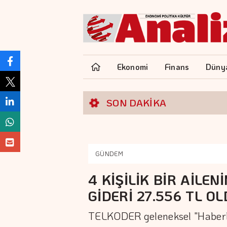
Ekonomi
Finans
Düny
SON DAKİKA
GÜNDEM
4 KİŞİLİK BİR AİLEN
GİDERİ 27.556 TL O
TELKODER geleneksel "Haberle