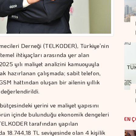
mecileri Derneği (TELKODER), Türkiye’nin
 temel ihtiyaçları arasında yer alan
 2025 yılı maliyet analizini kamuoyuyla
rak hazırlanan çalışmada; sabit telefon,
GSM hattından oluşan bir ailenin yıllık
 değerlendirildi.
ütçesindeki yerini ve maliyet yapısını
ktörün içinde bulunduğu ekonomik dengeleri
EN Ç
. TELKODER tarafından yapılan
a 18.744,18 TL seviyesinde olan 4 kişilik