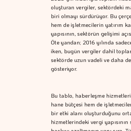
oluşturan vergiler, sektördeki m
biri olmayı sürdürüyor. Bu çerç
hem de işletmecilerin yatırım ka
yapısının, sektörün gelişimi açı
Öte yandan; 2016 yılında sadece
iken, bugün vergiler dahil topl
sektörde uzun vadeli ve daha de
gösteriyor.
Bu tablo, haberleşme hizmetleri
hane bütçesi hem de işletmeciler
bir etki alanı oluşturduğunu ort
hizmetlerindeki vergi yapısının 
baskıyı azaltmanın yanı sıra, Tü