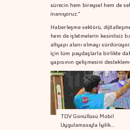
sürecin hem bireysel hem de sek
inanıyoruz."
Haberleşme sektörü, dijitalleşm
hem de işletmelerin kesintisiz ba
altyapı alanı olmayı sürdürüyor
için tüm paydaşlarla birlikte da
yapısının gelişmesini destekle
TDV Gönüllüsü Mobil
Uygulamasıyla İyilik…