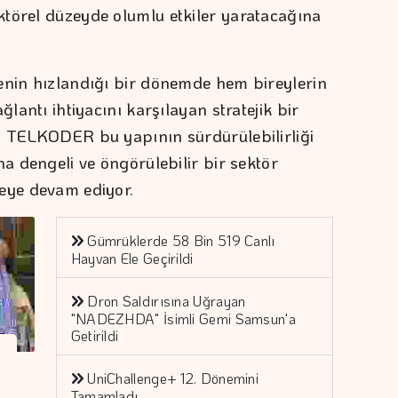
törel düzeyde olumlu etkiler yaratacağına
enin hızlandığı bir dönemde hem bireylerin
ğlantı ihtiyacını karşılayan stratejik bir
. TELKODER bu yapının sürdürülebilirliği
ha dengeli ve öngörülebilir bir sektör
meye devam ediyor.
Gümrüklerde 58 Bin 519 Canlı
Hayvan Ele Geçirildi
Dron Saldırısına Uğrayan
"NADEZHDA" İsimli Gemi Samsun'a
Getirildi
UniChallenge+ 12. Dönemini
Tamamladı