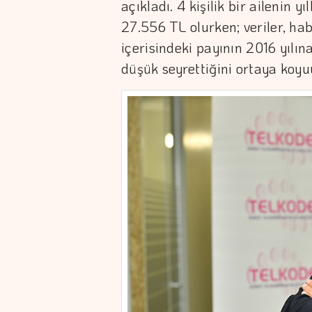
açıkladı. 4 kişilik bir ailenin
27.556 TL olurken; veriler, ha
içerisindeki payının 2016 yılı
düşük seyrettiğini ortaya koyu