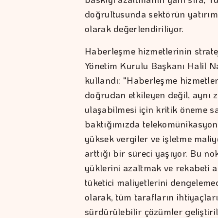
doğrultusunda sektörün yatırım
olarak değerlendiriliyor.
Haberleşme hizmetlerinin stra
Yönetim Kurulu Başkanı Halil Nad
kullandı: "Haberleşme hizmetleri
doğrudan etkileyen değil, aynı 
ulaşabilmesi için kritik öneme s
baktığımızda telekomünikasyon 
yüksek vergiler ve işletme mali
arttığı bir süreci yaşıyor. Bu nok
yüklerini azaltmak ve rekabeti
tüketici maliyetlerini dengelem
olarak, tüm tarafların ihtiyaçla
sürdürülebilir çözümler geliştir