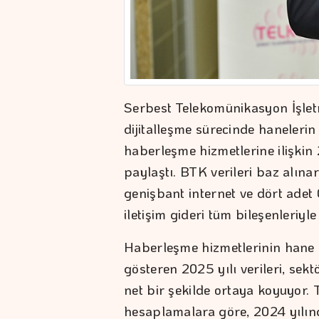
Serbest Telekomünikasyon İşlet
dijitalleşme sürecinde hanelerin
haberleşme hizmetlerine ilişkin
paylaştı. BTK verileri baz alına
genişbant internet ve dört adet 
iletişim gideri tüm bileşenleriyle
Haberleşme hizmetlerinin hane b
gösteren 2025 yılı verileri, se
net bir şekilde ortaya koyuyor
hesaplamalara göre, 2024 yılınd