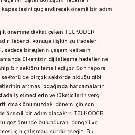
 kapasitesini güçlendirecek önemli bir adım
tejik önemine dikkat çeken TELKODER
ir Teberci, konuya ilişkin şu ifadeleri
, sadece bireylerin yaşam kalitesini
zamanda ülkemizin dijitalleşme hedeflerine
ahip bir sektörü temsil ediyor. Son rapora
sektörü de birçok sektörde olduğu gibi
yetlerinin artması odağında harcamaların
tada işletmecilerin ve tüketicilerin vergi
 arttırmak önümüzdeki dönem için son
ede önemli bir adım olacaktır. TELKODER
rını göz önünde bulunduran, dengeli ve
ilmesi için çalışmayı sürdüreceğiz. Bu