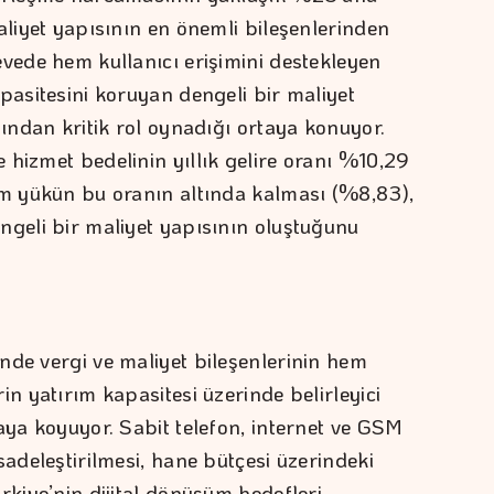
aliyet yapısının en önemli bileşenlerinden
evede hem kullanıcı erişimini destekleyen
pasitesini koruyan dengeli bir maliyet
sından kritik rol oynadığı ortaya konuyor.
 hizmet bedelinin yıllık gelire oranı %10,29
am yükün bu oranın altında kalması (%8,83),
ngeli bir maliyet yapısının oluştuğunu
nde vergi ve maliyet bileşenlerinin hem
in yatırım kapasitesi üzerinde belirleyici
aya koyuyor. Sabit telefon, internet ve GSM
sadeleştirilmesi, hane bütçesi üzerindeki
rkiye’nin dijital dönüşüm hedefleri