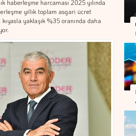
 yıllık haberleşme harcaması 2025 yılında
berleşme yıllık toplam asgari ücret
na kıyasla yaklaşık %35 oranında daha
yor.