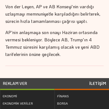
Von der Leyen, AP ve AB Konseyi'nin vardığı
uzlaşmayı memnuniyetle karşıladığını belirterek,
sürecin hızla tamamlanması çağrısı yaptı.
AP'nin anlaşmaya son onayı Haziran ortasında
vermesi bekleniyor. Böylece AB, Trump'ın 4
Temmuz süresini karşılamış olacak ve yeni ABD
tarifelerinin önüne geçilecek.
REKLAM VER
İLETİŞİM
EKONOMİ
FİNANS
EKONOMİK VERİLER
BORSA