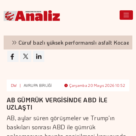
Cüruf bazlı yüksek performanslı asfalt Kocaeli yol
DW
|
AVRUPA BİRLİĞİ
Çarşamba 20 Mayıs 2026 10:52
AB GÜMRÜK VERGİSİNDE ABD İLE
UZLAŞTI
AB, aylar süren görüşmeler ve Trump'ın
baskıları sonrası ABD ile gümrük