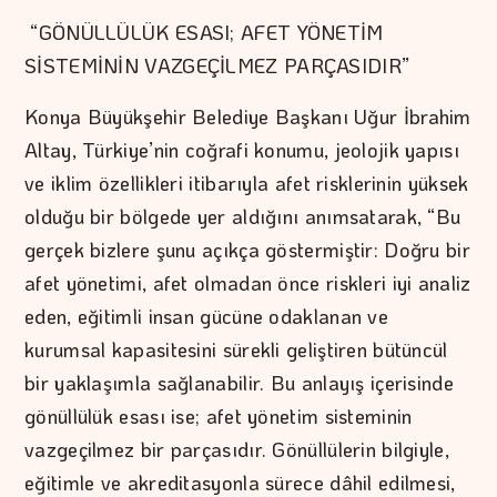
“GÖNÜLLÜLÜK ESASI; AFET YÖNETİM
SİSTEMİNİN VAZGEÇİLMEZ PARÇASIDIR”
Konya Büyükşehir Belediye Başkanı Uğur İbrahim
Altay, Türkiye’nin coğrafi konumu, jeolojik yapısı
ve iklim özellikleri itibarıyla afet risklerinin yüksek
olduğu bir bölgede yer aldığını anımsatarak, “Bu
gerçek bizlere şunu açıkça göstermiştir: Doğru bir
afet yönetimi, afet olmadan önce riskleri iyi analiz
eden, eğitimli insan gücüne odaklanan ve
kurumsal kapasitesini sürekli geliştiren bütüncül
bir yaklaşımla sağlanabilir. Bu anlayış içerisinde
gönüllülük esası ise; afet yönetim sisteminin
vazgeçilmez bir parçasıdır. Gönüllülerin bilgiyle,
eğitimle ve akreditasyonla sürece dâhil edilmesi,