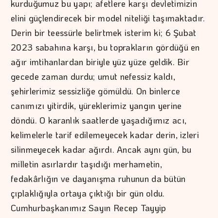
kurduğumuz bu yapı; afetlere karşı devletimizin
elini güçlendirecek bir model niteliği taşımaktadır.
Derin bir teessürle belirtmek isterim ki; 6 Şubat
2023 sabahına karşı, bu toprakların gördüğü en
ağır imtihanlardan biriyle yüz yüze geldik. Bir
gecede zaman durdu; umut nefessiz kaldı,
şehirlerimiz sessizliğe gömüldü. On binlerce
canımızı yitirdik, yüreklerimiz yangın yerine
döndü. O karanlık saatlerde yaşadığımız acı,
kelimelerle tarif edilemeyecek kadar derin, izleri
silinmeyecek kadar ağırdı. Ancak aynı gün, bu
milletin asırlardır taşıdığı merhametin,
fedakârlığın ve dayanışma ruhunun da bütün
çıplaklığıyla ortaya çıktığı bir gün oldu.
Cumhurbaşkanımız Sayın Recep Tayyip