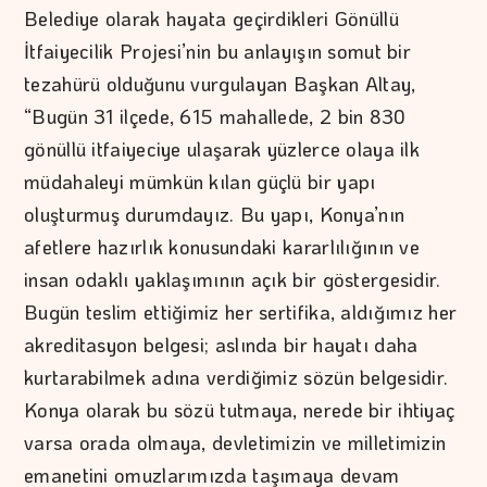
Belediye olarak hayata geçirdikleri Gönüllü
İtfaiyecilik Projesi’nin bu anlayışın somut bir
tezahürü olduğunu vurgulayan Başkan Altay,
“Bugün 31 ilçede, 615 mahallede, 2 bin 830
gönüllü itfaiyeciye ulaşarak yüzlerce olaya ilk
müdahaleyi mümkün kılan güçlü bir yapı
oluşturmuş durumdayız. Bu yapı, Konya’nın
afetlere hazırlık konusundaki kararlılığının ve
insan odaklı yaklaşımının açık bir göstergesidir.
Bugün teslim ettiğimiz her sertifika, aldığımız her
akreditasyon belgesi; aslında bir hayatı daha
kurtarabilmek adına verdiğimiz sözün belgesidir.
Konya olarak bu sözü tutmaya, nerede bir ihtiyaç
varsa orada olmaya, devletimizin ve milletimizin
emanetini omuzlarımızda taşımaya devam