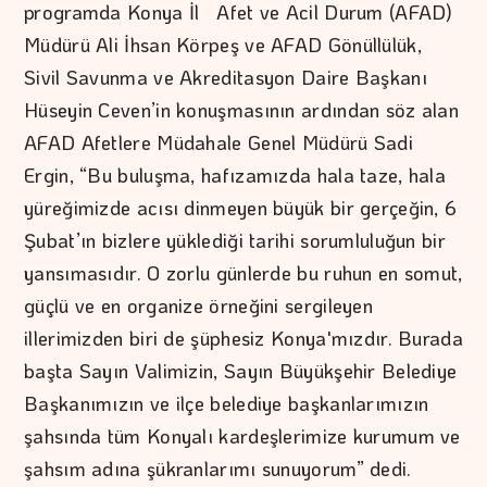
programda Konya İl Afet ve Acil Durum (AFAD)
Müdürü Ali İhsan Körpeş ve AFAD Gönüllülük,
Sivil Savunma ve Akreditasyon Daire Başkanı
Hüseyin Ceven’in konuşmasının ardından söz alan
AFAD Afetlere Müdahale Genel Müdürü Sadi
Ergin, “Bu buluşma, hafızamızda hala taze, hala
yüreğimizde acısı dinmeyen büyük bir gerçeğin, 6
Şubat’ın bizlere yüklediği tarihi sorumluluğun bir
yansımasıdır. O zorlu günlerde bu ruhun en somut,
güçlü ve en organize örneğini sergileyen
illerimizden biri de şüphesiz Konya'mızdır. Burada
başta Sayın Valimizin, Sayın Büyükşehir Belediye
Başkanımızın ve ilçe belediye başkanlarımızın
şahsında tüm Konyalı kardeşlerimize kurumum ve
şahsım adına şükranlarımı sunuyorum” dedi.