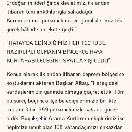
Erdoğan’ın liderliğinde devletimiz, ilk andan
itibaren tüm imkânlarıyla sahadaydı.
Kurumlarımız, personelimiz ve gönüllülerimiz tek
yürek hâlinde harekete geçti.”
“HATAY’DA EDİNDİĞİMİZ HER TECRÜBE,
HAZIRLIKLI OLMANIN BİNLERCE HAYAT
KURTARABİLECEĞİNİ İSPATLAMIŞ OLDU”
Konya olarak ilk andan itibaren deprem bölgesine
koştuklarını aktaran Başkan Altay, “Hatay’daki
kardeşlerimizin yanında olmaya gayret ettik. Tüm
bu süreç boyunca ilçe belediyelerimizle birlikte
toplam 3 bin 369 personelimizle sahada görev
aldık. Büyükşehir Arama Kurtarma ekiplerimiz ise
hepimize umut olan 168 vatandaşımızı enkazdan