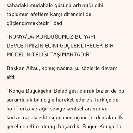
sahadaki müdahale gücünü artırdığı gibi,
toplumun afetlere karşı direncini de
güçlendirmektedir” dedi.
“KONYA’DA KURDUĞUMUZ BU YAPI;
DEVLETİMİZİN ELİNİ GÜÇLENDİRECEK BİR
MODEL NİTELİĞİ TAŞIMAKTADIR”
Başkan Altay, konuşmasına şu sözlerle devam
etti:
“Konya Büyükşehir Belediyesi olarak bizler de bu
sorumluluk bilinciyle hareket ederek Türkiye’de
hafif, orta ve ağır seviye kentsel arama ve
kurtarma akreditasyonunun üçünü birden alan ilk
yerel yönetim olmayı başardık. Bugün Konya’da