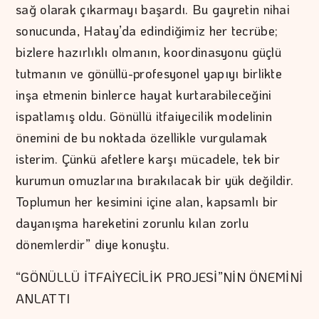
sağ olarak çıkarmayı başardı. Bu gayretin nihai
sonucunda, Hatay’da edindiğimiz her tecrübe;
bizlere hazırlıklı olmanın, koordinasyonu güçlü
tutmanın ve gönüllü-profesyonel yapıyı birlikte
inşa etmenin binlerce hayat kurtarabileceğini
ispatlamış oldu. Gönüllü itfaiyecilik modelinin
önemini de bu noktada özellikle vurgulamak
isterim. Çünkü afetlere karşı mücadele, tek bir
kurumun omuzlarına bırakılacak bir yük değildir.
Toplumun her kesimini içine alan, kapsamlı bir
dayanışma hareketini zorunlu kılan zorlu
dönemlerdir” diye konuştu.
“GÖNÜLLÜ İTFAİYECİLİK PROJESİ”NİN ÖNEMİNİ
ANLATTI