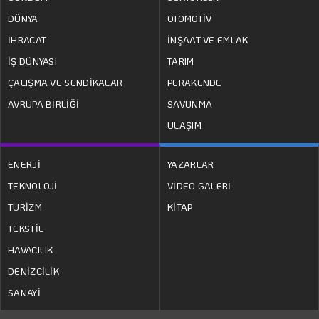
DÜNYA
OTOMOTİV
İHRACAT
İNŞAAT VE EMLAK
İŞ DÜNYASI
TARIM
ÇALIŞMA VE SENDİKALAR
PERAKENDE
AVRUPA BİRLİĞİ
SAVUNMA
ULAŞIM
ENERJİ
YAZARLAR
TEKNOLOJİ
VİDEO GALERİ
TURİZM
KİTAP
TEKSTİL
HAVACILIK
DENİZCİLİK
SANAYİ