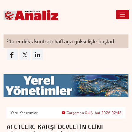
 endeks kontratı haftaya yükselişle başladı
Do
Yerel Yönetimler
Çarşamba 04 Şubat 2026 02:43
AFETLERE KARŞI DEVLETİN ELİNİ