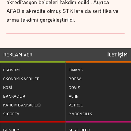
akreditasyon belgeleri takdim edildi. Ayrıca
AFAD’a akredite olmuş STK’lara da sertifika ve
arma takdimi gerçekleştirildi.
REKLAM VER
İLETİŞİM
EKONOMİ
FİNANS
EKONOMİK VERİLER
BORSA
KOBİ
DÖVİZ
BANKACILIK
ALTIN
KATILIM BANKACILIĞI
PETROL
SİGORTA
MADENCİLİK
GÜNDEM
SEKTÖRLER