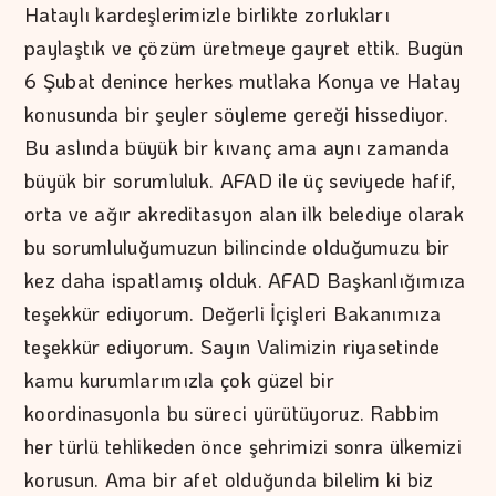
Hataylı kardeşlerimizle birlikte zorlukları
paylaştık ve çözüm üretmeye gayret ettik. Bugün
6 Şubat denince herkes mutlaka Konya ve Hatay
konusunda bir şeyler söyleme gereği hissediyor.
Bu aslında büyük bir kıvanç ama aynı zamanda
büyük bir sorumluluk. AFAD ile üç seviyede hafif,
orta ve ağır akreditasyon alan ilk belediye olarak
bu sorumluluğumuzun bilincinde olduğumuzu bir
kez daha ispatlamış olduk. AFAD Başkanlığımıza
teşekkür ediyorum. Değerli İçişleri Bakanımıza
teşekkür ediyorum. Sayın Valimizin riyasetinde
kamu kurumlarımızla çok güzel bir
koordinasyonla bu süreci yürütüyoruz. Rabbim
her türlü tehlikeden önce şehrimizi sonra ülkemizi
korusun. Ama bir afet olduğunda bilelim ki biz