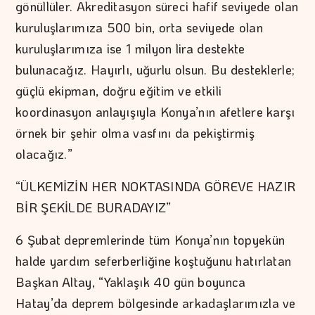
gönüllüler. Akreditasyon süreci hafif seviyede olan
kuruluşlarımıza 500 bin, orta seviyede olan
kuruluşlarımıza ise 1 milyon lira destekte
bulunacağız. Hayırlı, uğurlu olsun. Bu desteklerle;
güçlü ekipman, doğru eğitim ve etkili
koordinasyon anlayışıyla Konya’nın afetlere karşı
örnek bir şehir olma vasfını da pekiştirmiş
olacağız.”
“ÜLKEMİZİN HER NOKTASINDA GÖREVE HAZIR
BİR ŞEKİLDE BURADAYIZ”
6 Şubat depremlerinde tüm Konya’nın topyekün
halde yardım seferberliğine koştuğunu hatırlatan
Başkan Altay, “Yaklaşık 40 gün boyunca
Hatay’da deprem bölgesinde arkadaşlarımızla ve