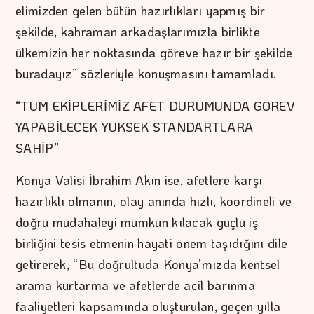
elimizden gelen bütün hazırlıkları yapmış bir
şekilde, kahraman arkadaşlarımızla birlikte
ülkemizin her noktasında göreve hazır bir şekilde
buradayız” sözleriyle konuşmasını tamamladı.
“TÜM EKİPLERİMİZ AFET DURUMUNDA GÖREV
YAPABİLECEK YÜKSEK STANDARTLARA
SAHİP”
Konya Valisi İbrahim Akın ise, afetlere karşı
hazırlıklı olmanın, olay anında hızlı, koordineli ve
doğru müdahaleyi mümkün kılacak güçlü iş
birliğini tesis etmenin hayati önem taşıdığını dile
getirerek, “Bu doğrultuda Konya’mızda kentsel
arama kurtarma ve afetlerde acil barınma
faaliyetleri kapsamında oluşturulan, geçen yılla