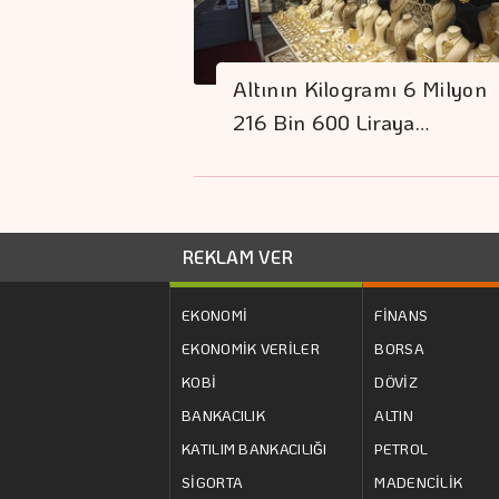
Altının Kilogramı 6 Milyon
216 Bin 600 Liraya…
REKLAM VER
EKONOMİ
FİNANS
EKONOMİK VERİLER
BORSA
KOBİ
DÖVİZ
BANKACILIK
ALTIN
KATILIM BANKACILIĞI
PETROL
SİGORTA
MADENCİLİK