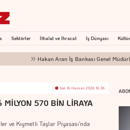
a
Sektörler
İthalat ve İhracat
İş Dünyası
Kültü
Hakan Aran İş Bankası Genel Müdürlüğü'
Salı 16 Haziran 2026 16:36
ABO
6 MİLYON 570 BİN LİRAYA
er ve Kıymetli Taşlar Piyasası'nda