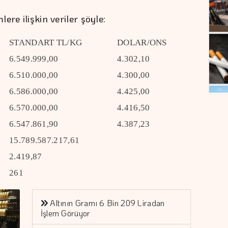
re ilişkin veriler şöyle:
STANDART TL/KG
DOLAR/ONS
6.549.999,00
4.302,10
6.510.000,00
4.300,00
6.586.000,00
4.425,00
6.570.000,00
4.416,50
6.547.861,90
4.387,23
15.789.587.217,61
2.419,87
261
Altının Gramı 6 Bin 209 Liradan
İşlem Görüyor