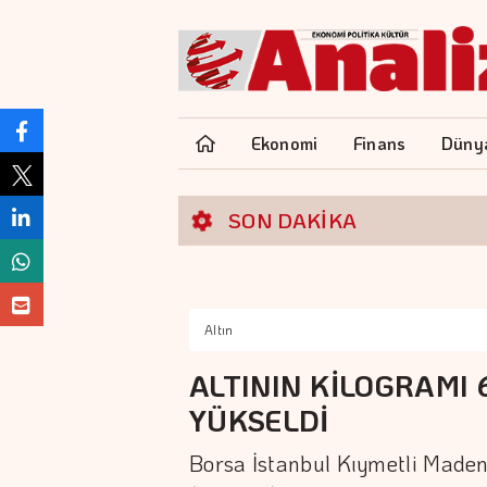
Ekonomi
Finans
Düny
SON DAKİKA
Altın
ALTININ KİLOGRAMI 
YÜKSELDİ
Borsa İstanbul Kıymetli Madenl