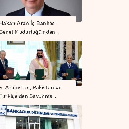
Hakan Aran İş Bankası
Genel Müdürlüğü'nden…
S. Arabistan, Pakistan Ve
Türkiye'den Savunma…