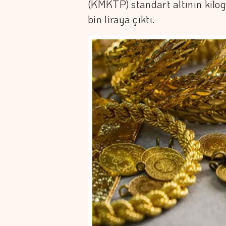
(KMKTP) standart altının kilo
bin liraya çıktı.