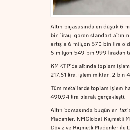
Altın piyasasında en düşük 6 mi
bin lirayı gören standart altını
artışla 6 milyon 570 bin lira ol
6 milyon 549 bin 999 liradan 
KMKTP'de altında toplam işlem
217,61 lira, işlem miktarı 2 bin 
Tüm metallerde toplam işlem ha
490,94 lira olarak gerçekleşti.
Altın borsasında bugün en fazl
Madenler, NMGlobal Kıymetli Ma
Döviz ve Kıymetli Madenler ile 