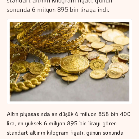
standart altının kilogram fiyatı, günün
sonunda 6 milyon 895 bin liraya indi.
Altın piyasasında en düşük 6 milyon 858 bin 400
lira, en yüksek 6 milyon 895 bin lirayı gören
standart altının kilogram fiyatı, günün sonunda