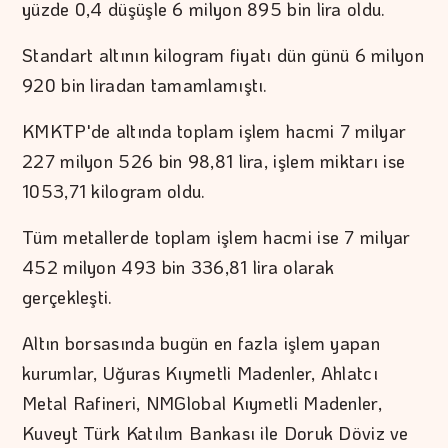
yüzde 0,4 düşüşle 6 milyon 895 bin lira oldu.
Standart altının kilogram fiyatı dün günü 6 milyon
920 bin liradan tamamlamıştı.
KMKTP'de altında toplam işlem hacmi 7 milyar
227 milyon 526 bin 98,81 lira, işlem miktarı ise
1053,71 kilogram oldu.
Tüm metallerde toplam işlem hacmi ise 7 milyar
452 milyon 493 bin 336,81 lira olarak
gerçekleşti.
Altın borsasında bugün en fazla işlem yapan
kurumlar, Uğuras Kıymetli Madenler, Ahlatcı
Metal Rafineri, NMGlobal Kıymetli Madenler,
Kuveyt Türk Katılım Bankası ile Doruk Döviz ve