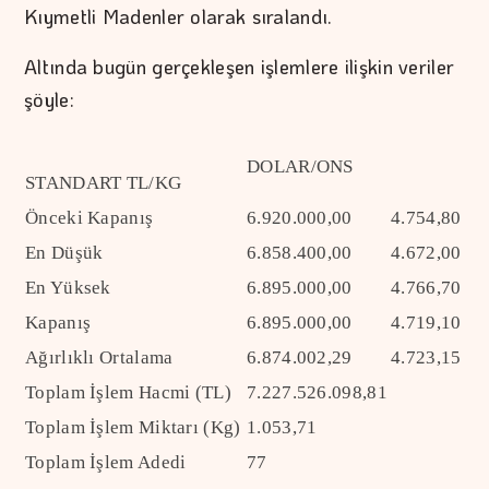
Kıymetli Madenler olarak sıralandı.
Altında bugün gerçekleşen işlemlere ilişkin veriler
şöyle:
DOLAR/ONS
STANDART TL/KG
Önceki Kapanış
6.920.000,00
4.754,80
En Düşük
6.858.400,00
4.672,00
En Yüksek
6.895.000,00
4.766,70
Kapanış
6.895.000,00
4.719,10
Ağırlıklı Ortalama
6.874.002,29
4.723,15
Toplam İşlem Hacmi (TL)
7.227.526.098,81
Toplam İşlem Miktarı (Kg)
1.053,71
Toplam İşlem Adedi
77