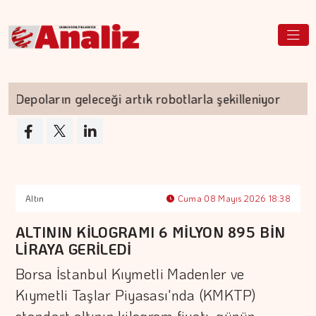
epoların geleceği artık robotlarla şekilleniyor
Altın
Cuma 08 Mayıs 2026 18:38
ALTININ KİLOGRAMI 6 MİLYON 895 BİN
LİRAYA GERİLEDİ
Borsa İstanbul Kıymetli Madenler ve
Kıymetli Taşlar Piyasası'nda (KMKTP)