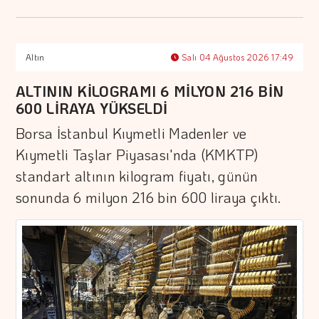
Altın
Salı 04 Ağustos 2026 17:49
ALTININ KİLOGRAMI 6 MİLYON 216 BİN
600 LİRAYA YÜKSELDİ
Borsa İstanbul Kıymetli Madenler ve
Kıymetli Taşlar Piyasası'nda (KMKTP)
standart altının kilogram fiyatı, günün
sonunda 6 milyon 216 bin 600 liraya çıktı.